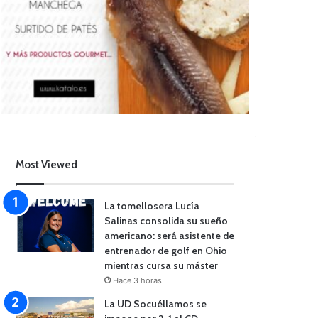
Most Viewed
La tomellosera Lucía
Salinas consolida su sueño
americano: será asistente de
entrenador de golf en Ohio
mientras cursa su máster
Hace 3 horas
La UD Socuéllamos se