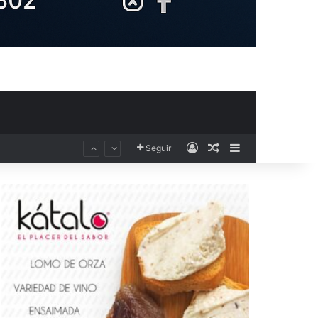
Acceso
Publicación al aza
Barra lateral
Seguir