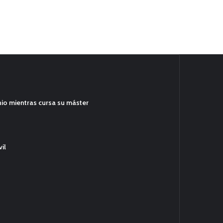
hio mientras cursa su máster
il