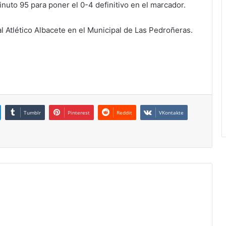
nuto 95 para poner el 0-4 definitivo en el marcador.
l Atlético Albacete en el Municipal de Las Pedroñeras.
Tumblr
Pinterest
Reddit
VKontakte