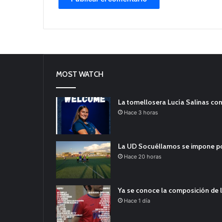
MOST WATCH
La tomellosera Lucía Salinas con
Hace 3 horas
La UD Socuéllamos se impone por 
Hace 20 horas
Ya se conoce la composición de l
Hace 1 día