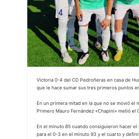
Victoria 0-4 del CD Pedroñeras en casa de Hu
que le hace sumar sus tres primeros puntos en
En un primera mitad en la que no se movió el m
Primero Mauro Fernández «Chapini» metió el 0
En el minuto 85 cuando consiguieron hacer el
para el 0-3 en el minuto 93 y el cuarto y defin