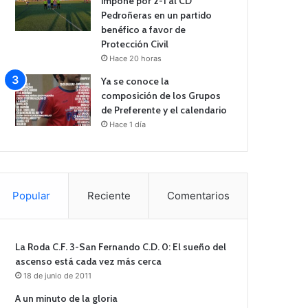
impone por 2-1 al CD
Pedroñeras en un partido
benéfico a favor de
Protección Civil
Hace 20 horas
Ya se conoce la
composición de los Grupos
de Preferente y el calendario
Hace 1 día
Popular
Reciente
Comentarios
La Roda C.F. 3-San Fernando C.D. 0: El sueño del
ascenso está cada vez más cerca
18 de junio de 2011
A un minuto de la gloria