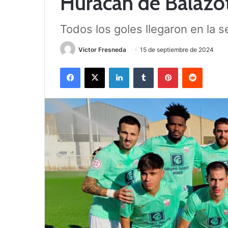
Huracán de Balazo
Todos los goles llegaron en la 
Victor Fresneda
15 de septiembre de 2024
Facebook
X
LinkedIn
Tumblr
Pinterest
Reddit