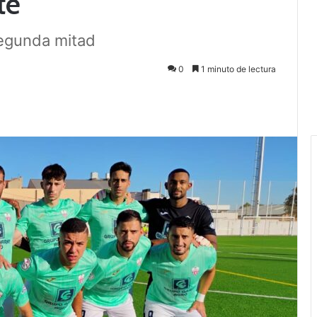
te
segunda mitad
0
1 minuto de lectura