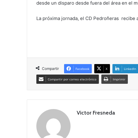
desde un disparo desde fuera del área en el mi
La próxima jornada, el CD Pedroñeras recibe a
Compartir
Facebook
X
LinkedIn
Compartir por correo electrónico
Imprimir
Victor Fresneda