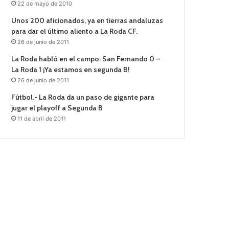
22 de mayo de 2010
Unos 200 aficionados, ya en tierras andaluzas
para dar el último aliento a La Roda CF.
26 de junio de 2011
La Roda habló en el campo: San Fernando 0 –
La Roda 1 ¡Ya estamos en segunda B!
26 de junio de 2011
Fútbol.- La Roda da un paso de gigante para
jugar el playoff a Segunda B
11 de abril de 2011