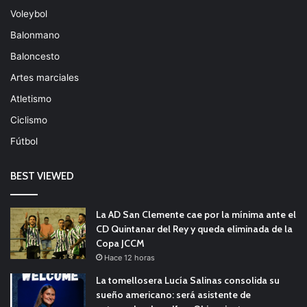
Voleybol
Balonmano
Baloncesto
Artes marciales
Atletismo
Ciclismo
Fútbol
BEST VIEWED
La AD San Clemente cae por la mínima ante el
CD Quintanar del Rey y queda eliminada de la
Copa JCCM
Hace 12 horas
La tomellosera Lucía Salinas consolida su
sueño americano: será asistente de