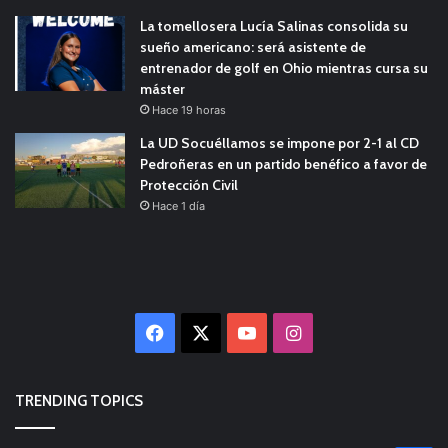
La tomellosera Lucía Salinas consolida su
sueño americano: será asistente de
entrenador de golf en Ohio mientras cursa su
máster
Hace 19 horas
La UD Socuéllamos se impone por 2-1 al CD
Pedroñeras en un partido benéfico a favor de
Protección Civil
Hace 1 día
Facebook
X
YouTube
Instagram
TRENDING TOPICS