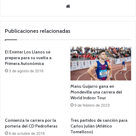
Siti
o
we
b
Publicaciones relacionadas
El Eninter Los Llanos se
prepara para su vuelta a
Primera Autonómica
3 de agosto de 2016
Manu Guijarro gana en
Mondeville una carrera del
World Indoor Tour
9 de febrero de 2023
Comienza la carrera por la
Tres partidos de sanción para
portería del CD Pedroñeras
Carlos Julián (Atlético
Tomelloso)
6 de octubre de 2016