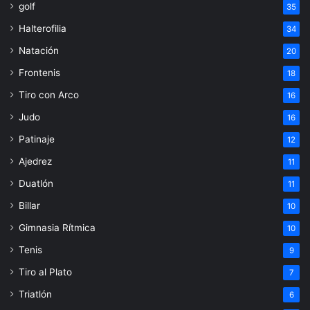
golf
35
Halterofilia
34
Natación
20
Frontenis
18
Tiro con Arco
16
Judo
16
Patinaje
12
Ajedrez
11
Duatlón
11
Billar
10
Gimnasia Rítmica
10
Tenis
9
Tiro al Plato
7
Triatlón
6