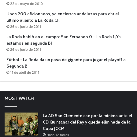
22 de mayo de 2010
Unos 200 aficionados, ya en tierras andaluzas para dar el
último aliento a La Roda CF.
26 de junio de 2011
La Roda habló en el campo: San Fernando 0 – La Roda 1 ¡Ya
estamos en segunda B!
26 de junio de 2011
Fútbol.- La Roda da un paso de gigante para jugar el playoff a
Segunda B
11 de abril de 2011
MOST WATCH
La AD San Clemente cae por la mínima ante el
CD Quintanar del Rey y queda eliminada de la
Copa JCCM
Hace 12 horas