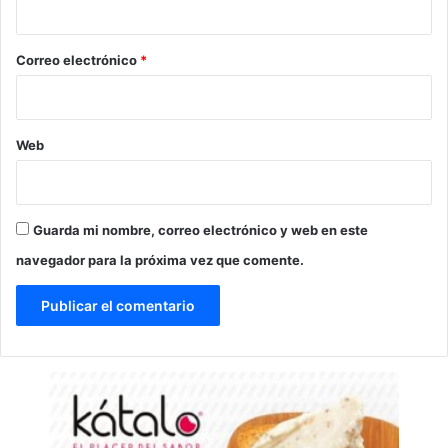
o
*
Correo electrónico
*
Web
Guarda mi nombre, correo electrónico y web en este
navegador para la próxima vez que comente.