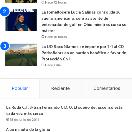
Hace 12 horas
La tomellosera Lucía Salinas consolida su
sueño americano: será asistente de
entrenador de golf en Ohio mientras cursa su
máster
Hace 19 horas
La UD Socuéllamos se impone por 2-1 al CD
Pedroñeras en un partido benéfico a favor de
Protección Civil
Hace 1 día
Popular
Reciente
Comentarios
La Roda C.F. 3-San Fernando C.D. 0: El sueño del ascenso está
cada vez más cerca
18 de junio de 2011
A un minuto de la gloria