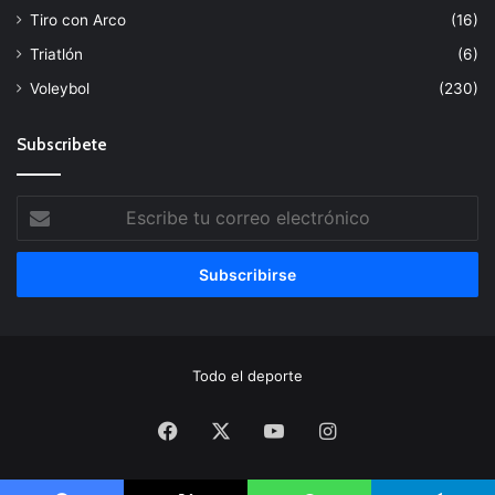
Tiro con Arco
(16)
Triatlón
(6)
Voleybol
(230)
Subscribete
Escribe
tu
correo
electrónico
Todo el deporte
Facebook
X
YouTube
Instagram