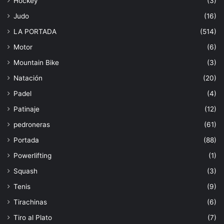
Hockey
(3)
Judo
(16)
LA PORTADA
(514)
Motor
(6)
Mountain Bike
(3)
Natación
(20)
Padel
(4)
Patinaje
(12)
pedroneras
(61)
Portada
(88)
Powerlifting
(1)
Squash
(3)
Tenis
(9)
Tirachinas
(6)
Tiro al Plato
(7)