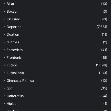
Billar
(10)
Boxeo
(3)
Ciclismo
(90)
Deportes
(7.681)
Duatlón
(11)
ducross
(2)
Entrevista
(41)
Frontenis
(18)
Fútbol
(1.096)
Fútbol sala
(139)
Gimnasia Rítmica
(10)
golf
(35)
Halterofilia
(34)
Hípica
(1)