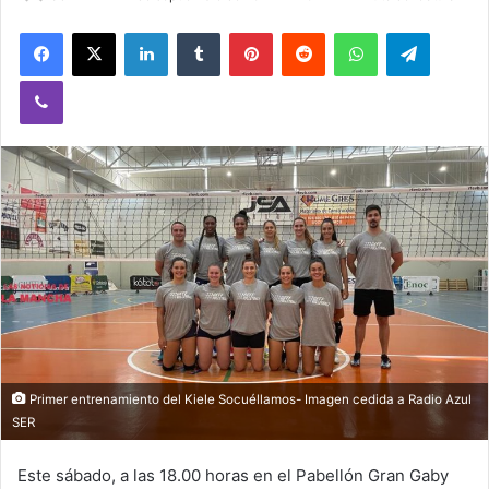
Facebook
X
LinkedIn
Tumblr
Pinterest
Reddit
WhatsApp
Telegram
Viber
Primer entrenamiento del Kiele Socuéllamos- Imagen cedida a Radio Azul
SER
Este sábado, a las 18.00 horas en el Pabellón Gran Gaby