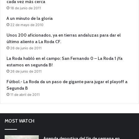
cada vez más cerca
18 de junio de 2011
A un minuto de la gloria
22 de mayo de 2010
Unos 200 aficionados, ya en tierras andaluzas para dar el
último aliento a La Roda CF.
26 de junio de 2011
La Roda habló en el campo: San Fernando 0 – La Roda 1 ¡Ya
estamos en segunda B!
26 de junio de 2011
Fútbol.- La Roda da un paso de gigante para jugar el playoff a
Segunda B
11 de abril de 2011
MOST WATCH
Agenda deportiva del fin de semana en