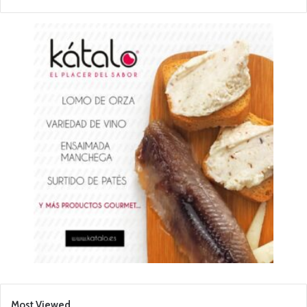
Most Viewed