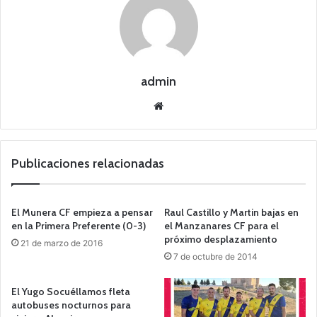
admin
Siti
o
we
b
Publicaciones relacionadas
El Munera CF empieza a pensar
Raul Castillo y Martin bajas en
en la Primera Preferente (0-3)
el Manzanares CF para el
próximo desplazamiento
21 de marzo de 2016
7 de octubre de 2014
El Yugo Socuéllamos fleta
autobuses nocturnos para