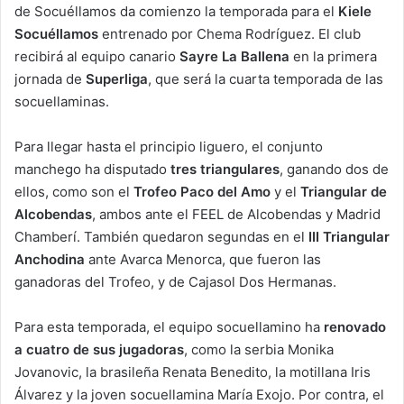
de Socuéllamos da comienzo la temporada para el
Kiele
Socuéllamos
entrenado por Chema Rodríguez. El club
recibirá al equipo canario
Sayre La Ballena
en la primera
jornada de
Superliga
, que será la cuarta temporada de las
socuellaminas.
Para llegar hasta el principio liguero, el conjunto
manchego ha disputado
tres triangulares
, ganando dos de
ellos, como son el
Trofeo Paco del Amo
y el
Triangular de
Alcobendas
, ambos ante el FEEL de Alcobendas y Madrid
Chamberí. También quedaron segundas en el
III Triangular
Anchodina
ante Avarca Menorca, que fueron las
ganadoras del Trofeo, y de Cajasol Dos Hermanas.
Para esta temporada, el equipo socuellamino ha
renovado
a cuatro de sus jugadoras
, como la serbia Monika
Jovanovic, la brasileña Renata Benedito, la motillana Iris
Álvarez y la joven socuellamina María Exojo. Por contra, el