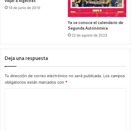
viajar a Algeciras
18 de junio de 2019
Ya se conoce el calendario de
Segunda Autonómica
22 de agosto de 2023
Deja una respuesta
Tu dirección de correo electrónico no será publicada.
Los campos
obligatorios están marcados con
*
C
o
m
e
n