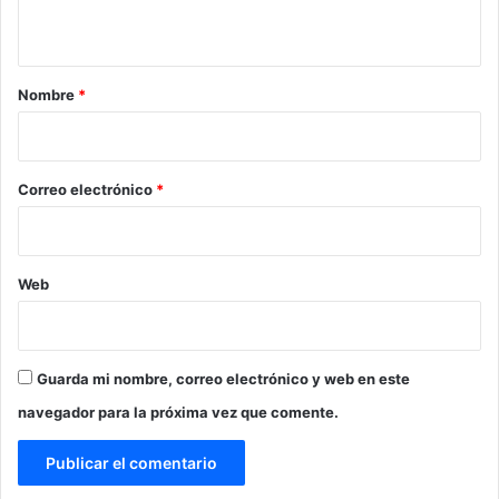
t
a
r
Nombre
*
i
o
*
Correo electrónico
*
Web
Guarda mi nombre, correo electrónico y web en este
navegador para la próxima vez que comente.