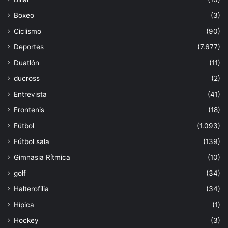
Boxeo
(3)
Ciclismo
(90)
Deportes
(7.677)
Duatlón
(11)
ducross
(2)
Entrevista
(41)
Frontenis
(18)
Fútbol
(1.093)
Fútbol sala
(139)
Gimnasia Rítmica
(10)
golf
(34)
Halterofilia
(34)
Hípica
(1)
Hockey
(3)