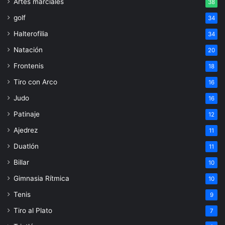
Artes marciales
38
golf
34
Halterofilia
34
Natación
20
Frontenis
18
Tiro con Arco
16
Judo
16
Patinaje
12
Ajedrez
11
Duatlón
11
Billar
10
Gimnasia Rítmica
10
Tenis
9
Tiro al Plato
7