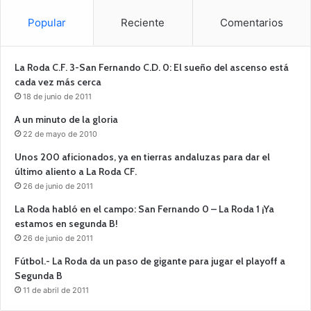
Popular
Reciente
Comentarios
La Roda C.F. 3-San Fernando C.D. 0: El sueño del ascenso está
cada vez más cerca
18 de junio de 2011
A un minuto de la gloria
22 de mayo de 2010
Unos 200 aficionados, ya en tierras andaluzas para dar el
último aliento a La Roda CF.
26 de junio de 2011
La Roda habló en el campo: San Fernando 0 – La Roda 1 ¡Ya
estamos en segunda B!
26 de junio de 2011
Fútbol.- La Roda da un paso de gigante para jugar el playoff a
Segunda B
11 de abril de 2011