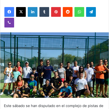
Facebook
X
LinkedIn
Tumblr
Pinterest
Reddit
WhatsApp
Telegram
Viber
Este sábado se han disputado en el complejo de pistas de