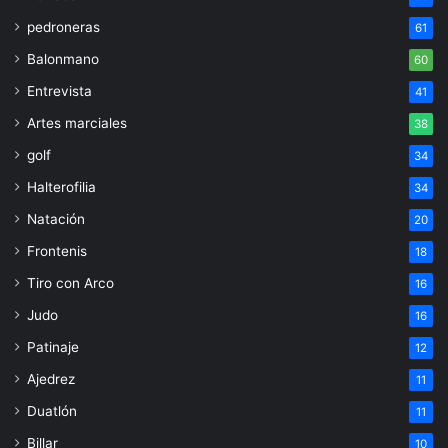
pedroneras
61
Balonmano
60
Entrevista
41
Artes marciales
38
golf
34
Halterofilia
34
Natación
20
Frontenis
18
Tiro con Arco
16
Judo
16
Patinaje
12
Ajedrez
11
Duatlón
11
Billar
10