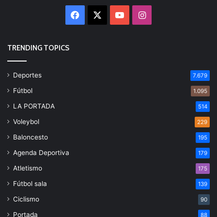
Facebook
X
YouTube
Instagram
TRENDING TOPICS
Deportes
7.679
Fútbol
1.095
LA PORTADA
514
Voleybol
229
Baloncesto
195
Agenda Deportiva
179
Atletismo
175
Fútbol sala
139
Ciclismo
90
Portada
88