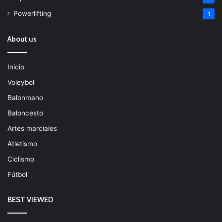
Powerlifting
1
About us
Inicio
Voleybol
Balonmano
Baloncesto
Artes marciales
Atletismo
Ciclismo
Fútbol
BEST VIEWED