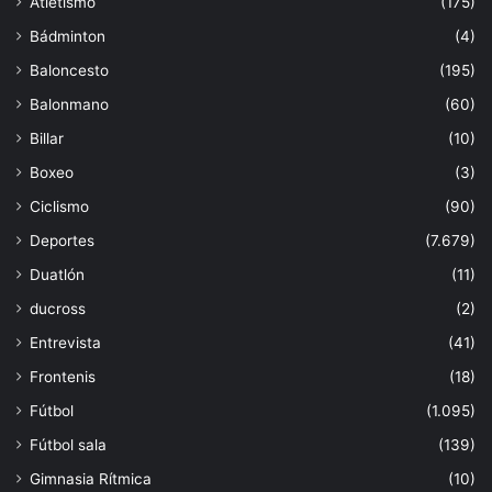
Atletismo
(175)
Bádminton
(4)
Baloncesto
(195)
Balonmano
(60)
Billar
(10)
Boxeo
(3)
Ciclismo
(90)
Deportes
(7.679)
Duatlón
(11)
ducross
(2)
Entrevista
(41)
Frontenis
(18)
Fútbol
(1.095)
Fútbol sala
(139)
Gimnasia Rítmica
(10)