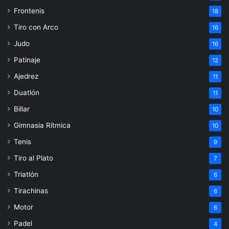
Frontenis
18
Tiro con Arco
16
Judo
16
Patinaje
12
Ajedrez
11
Duatlón
11
Billar
10
Gimnasia Rítmica
10
Tenis
9
Tiro al Plato
7
Triatlón
6
Tirachinas
6
Motor
6
Padel
4