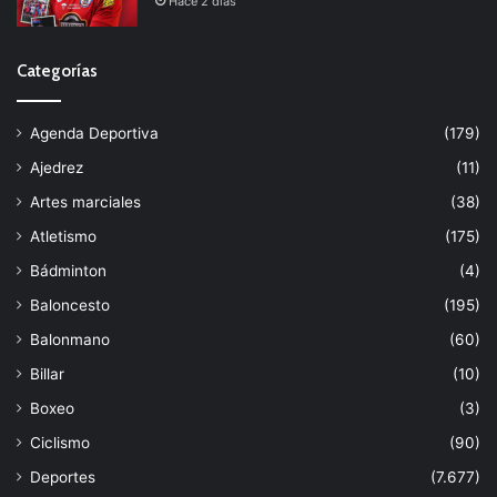
Hace 2 días
Categorías
Agenda Deportiva
(179)
Ajedrez
(11)
Artes marciales
(38)
Atletismo
(175)
Bádminton
(4)
Baloncesto
(195)
Balonmano
(60)
Billar
(10)
Boxeo
(3)
Ciclismo
(90)
Deportes
(7.677)