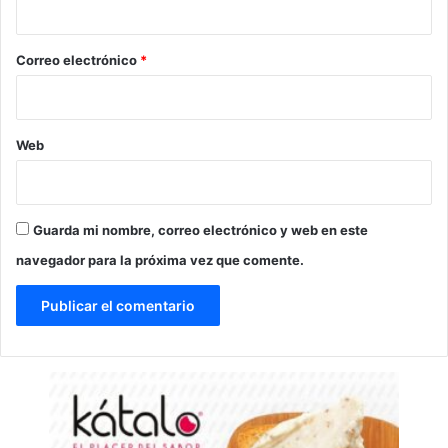
o
*
Correo electrónico
*
Web
Guarda mi nombre, correo electrónico y web en este
navegador para la próxima vez que comente.