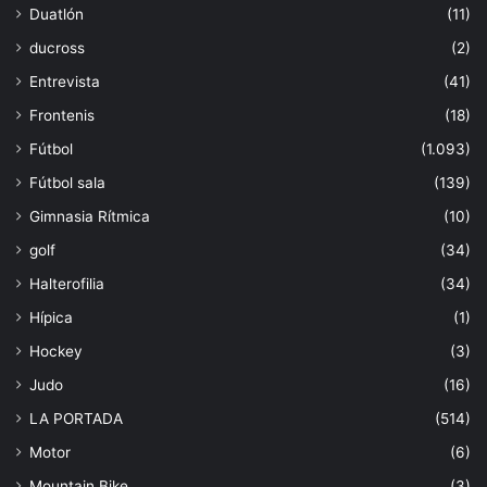
Duatlón
(11)
ducross
(2)
Entrevista
(41)
Frontenis
(18)
Fútbol
(1.093)
Fútbol sala
(139)
Gimnasia Rítmica
(10)
golf
(34)
Halterofilia
(34)
Hípica
(1)
Hockey
(3)
Judo
(16)
LA PORTADA
(514)
Motor
(6)
Mountain Bike
(3)