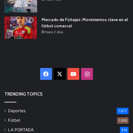
Mercado de Fichajes: Movimientos clave en el
fútbol comarcal
Hace 2 días
Facebook
X
YouTube
Instagram
TRENDING TOPICS
Deportes
7.677
Fútbol
1.093
LA PORTADA
514