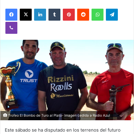
Facebook
X
LinkedIn
Tumblr
Pinterest
Reddit
WhatsApp
Telegram
Viber
Trofeo El Bombo de Turo al Plato- Imagen cedida a Radio Azul
Este sábado se ha disputado en los terrenos del futuro