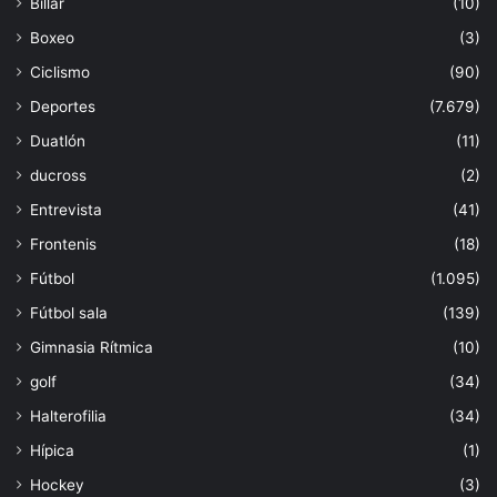
Billar
(10)
Boxeo
(3)
Ciclismo
(90)
Deportes
(7.679)
Duatlón
(11)
ducross
(2)
Entrevista
(41)
Frontenis
(18)
Fútbol
(1.095)
Fútbol sala
(139)
Gimnasia Rítmica
(10)
golf
(34)
Halterofilia
(34)
Hípica
(1)
Hockey
(3)