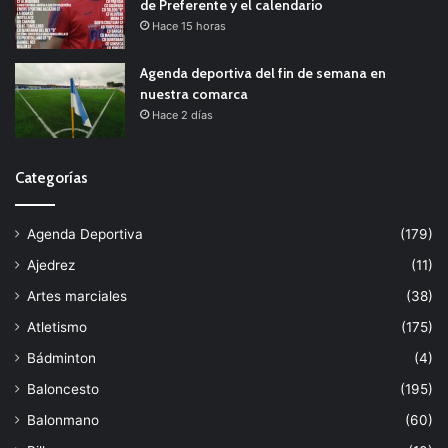
de Preferente y el calendario
Hace 15 horas
Agenda deportiva del fin de semana en
nuestra comarca
Hace 2 días
Categorías
Agenda Deportiva
(179)
Ajedrez
(11)
Artes marciales
(38)
Atletismo
(175)
Bádminton
(4)
Baloncesto
(195)
Balonmano
(60)