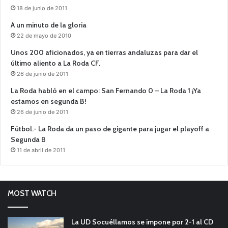
18 de junio de 2011
A un minuto de la gloria
22 de mayo de 2010
Unos 200 aficionados, ya en tierras andaluzas para dar el
último aliento a La Roda CF.
26 de junio de 2011
La Roda habló en el campo: San Fernando 0 – La Roda 1 ¡Ya
estamos en segunda B!
26 de junio de 2011
Fútbol.- La Roda da un paso de gigante para jugar el playoff a
Segunda B
11 de abril de 2011
MOST WATCH
La UD Socuéllamos se impone por 2-1 al CD