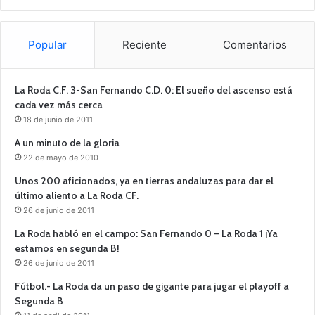
Popular
Reciente
Comentarios
La Roda C.F. 3-San Fernando C.D. 0: El sueño del ascenso está
cada vez más cerca
18 de junio de 2011
A un minuto de la gloria
22 de mayo de 2010
Unos 200 aficionados, ya en tierras andaluzas para dar el
último aliento a La Roda CF.
26 de junio de 2011
La Roda habló en el campo: San Fernando 0 – La Roda 1 ¡Ya
estamos en segunda B!
26 de junio de 2011
Fútbol.- La Roda da un paso de gigante para jugar el playoff a
Segunda B