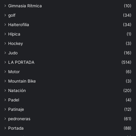
Gimnasia Rítmica
(10)
golf
(34)
Halterofilia
(34)
Hípica
(1)
Hockey
(3)
Judo
(16)
LA PORTADA
(514)
Motor
(6)
Mountain Bike
(3)
Natación
(20)
Padel
(4)
Patinaje
(12)
pedroneras
(61)
Portada
(88)