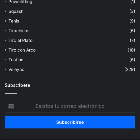
Powerlifting
(1)
Squash
(3)
Tenis
(9)
Tirachinas
(6)
Tiro al Plato
(7)
Tiro con Arco
(16)
Triatlón
(6)
Voleybol
(229)
Subscribete
Escribe
tu
correo
electrónico