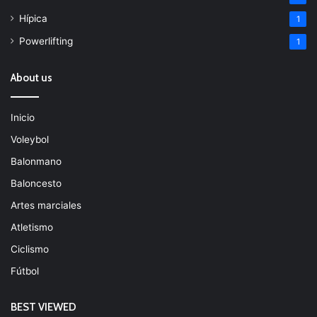
Hípica
1
Powerlifting
1
About us
Inicio
Voleybol
Balonmano
Baloncesto
Artes marciales
Atletismo
Ciclismo
Fútbol
BEST VIEWED