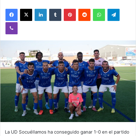
Facebook
X
LinkedIn
Tumblr
Pinterest
Reddit
WhatsApp
Telegram
Viber
La UD Socuéllamos ha conseguido ganar 1-0 en el partido