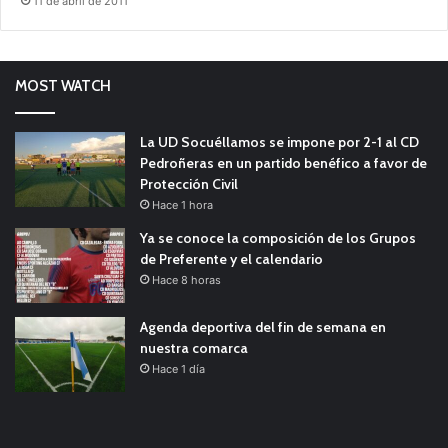
11 de abril de 2011
MOST WATCH
La UD Socuéllamos se impone por 2-1 al CD
Pedroñeras en un partido benéfico a favor de
Protección Civil
Hace 1 hora
Ya se conoce la composición de los Grupos
de Preferente y el calendario
Hace 8 horas
Agenda deportiva del fin de semana en
nuestra comarca
Hace 1 día