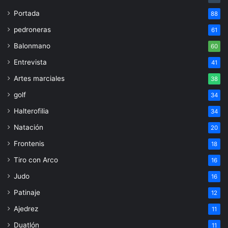
Portada
88
pedroneras
61
Balonmano
60
Entrevista
41
Artes marciales
38
golf
34
Halterofilia
34
Natación
20
Frontenis
18
Tiro con Arco
16
Judo
16
Patinaje
12
Ajedrez
11
Duatlón
11