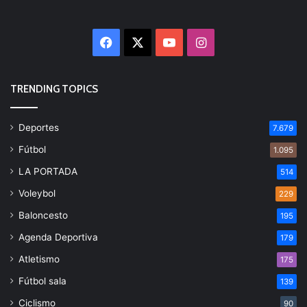
Facebook
X
YouTube
Instagram
TRENDING TOPICS
Deportes
7.679
Fútbol
1.095
LA PORTADA
514
Voleybol
229
Baloncesto
195
Agenda Deportiva
179
Atletismo
175
Fútbol sala
139
Ciclismo
90