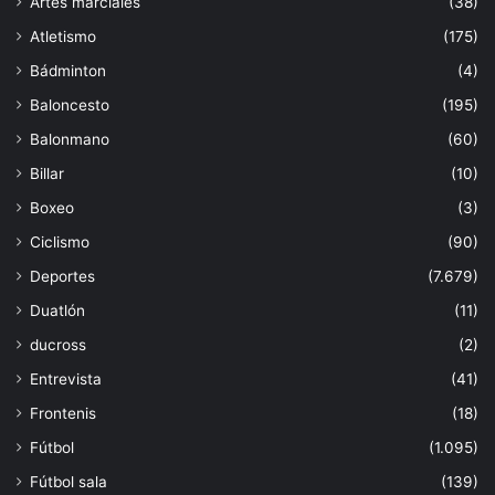
Artes marciales
(38)
Atletismo
(175)
Bádminton
(4)
Baloncesto
(195)
Balonmano
(60)
Billar
(10)
Boxeo
(3)
Ciclismo
(90)
Deportes
(7.679)
Duatlón
(11)
ducross
(2)
Entrevista
(41)
Frontenis
(18)
Fútbol
(1.095)
Fútbol sala
(139)