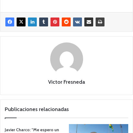
Victor Fresneda
Publicaciones relacionadas
Javier Charco: “Me espero un