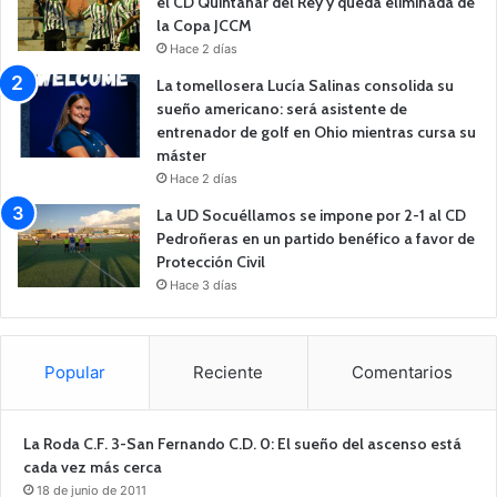
el CD Quintanar del Rey y queda eliminada de
la Copa JCCM
Hace 2 días
La tomellosera Lucía Salinas consolida su
sueño americano: será asistente de
entrenador de golf en Ohio mientras cursa su
máster
Hace 2 días
La UD Socuéllamos se impone por 2-1 al CD
Pedroñeras en un partido benéfico a favor de
Protección Civil
Hace 3 días
Popular
Reciente
Comentarios
La Roda C.F. 3-San Fernando C.D. 0: El sueño del ascenso está
cada vez más cerca
18 de junio de 2011