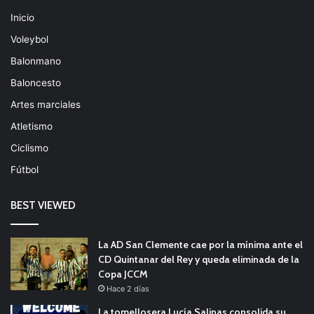
Inicio
Voleybol
Balonmano
Baloncesto
Artes marciales
Atletismo
Ciclismo
Fútbol
BEST VIEWED
La AD San Clemente cae por la mínima ante el
CD Quintanar del Rey y queda eliminada de la
Copa JCCM
Hace 2 días
La tomellosera Lucía Salinas consolida su