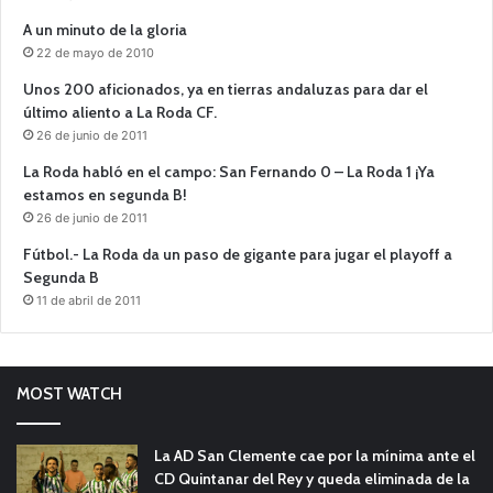
A un minuto de la gloria
22 de mayo de 2010
Unos 200 aficionados, ya en tierras andaluzas para dar el
último aliento a La Roda CF.
26 de junio de 2011
La Roda habló en el campo: San Fernando 0 – La Roda 1 ¡Ya
estamos en segunda B!
26 de junio de 2011
Fútbol.- La Roda da un paso de gigante para jugar el playoff a
Segunda B
11 de abril de 2011
MOST WATCH
La AD San Clemente cae por la mínima ante el
CD Quintanar del Rey y queda eliminada de la