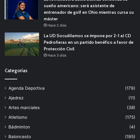
sueño americano: será asistente de
entrenador de golf en Ohio mientras cursa su
máster
Hace 2 días
La UD Socuéllamos se impone por 2-1 al CD
Pedroñeras en un partido benéfico a favor de
Protección Civil
Hace 3 días
Categorías
Agenda Deportiva
(179)
Ajedrez
(11)
Artes marciales
(38)
Atletismo
(175)
Bádminton
(4)
Baloncesto
(195)