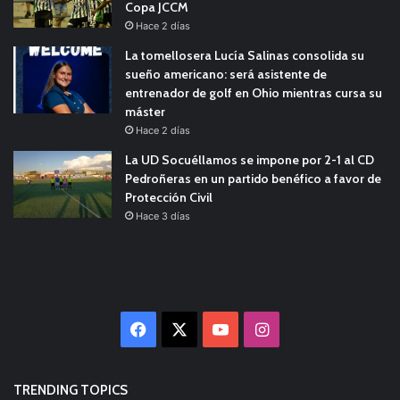
Copa JCCM
Hace 2 días
La tomellosera Lucía Salinas consolida su
sueño americano: será asistente de
entrenador de golf en Ohio mientras cursa su
máster
Hace 2 días
La UD Socuéllamos se impone por 2-1 al CD
Pedroñeras en un partido benéfico a favor de
Protección Civil
Hace 3 días
Facebook
X
YouTube
Instagram
TRENDING TOPICS