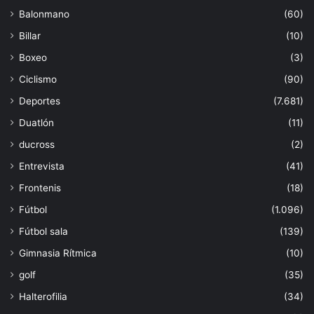
Balonmano
(60)
Billar
(10)
Boxeo
(3)
Ciclismo
(90)
Deportes
(7.681)
Duatlón
(11)
ducross
(2)
Entrevista
(41)
Frontenis
(18)
Fútbol
(1.096)
Fútbol sala
(139)
Gimnasia Rítmica
(10)
golf
(35)
Halterofilia
(34)