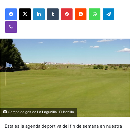
Facebook
X
LinkedIn
Tumblr
Pinterest
Reddit
WhatsApp
Telegram
Viber
Campo de golf de La Lagunilla- El Bonillo
Esta es la agenda deportiva del fin de semana en nuestra