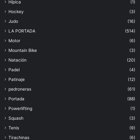
Hípica
(1)
Hockey
(3)
Judo
(16)
LA PORTADA
(514)
Motor
(6)
Mountain Bike
(3)
Natación
(20)
Padel
(4)
Patinaje
(12)
pedroneras
(61)
Portada
(88)
Powerlifting
(1)
Squash
(3)
Tenis
(9)
Tirachinas
(6)