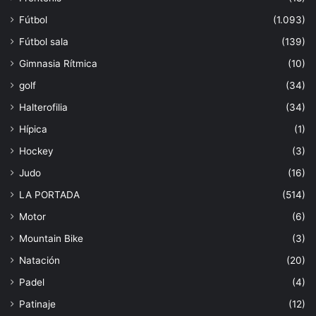
Fútbol
(1.093)
Fútbol sala
(139)
Gimnasia Rítmica
(10)
golf
(34)
Halterofilia
(34)
Hípica
(1)
Hockey
(3)
Judo
(16)
LA PORTADA
(514)
Motor
(6)
Mountain Bike
(3)
Natación
(20)
Padel
(4)
Patinaje
(12)