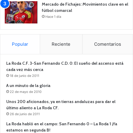
Mercado de Fichajes: Movimientos clave en el
fútbol comarcal
Hace 1 día
Popular
Reciente
Comentarios
La Roda C.F. 3-San Fernando C.D. 0: El sueño del ascenso está
cada vez más cerca
18 de junio de 2011
A un minuto de la gloria
22 de mayo de 2010
Unos 200 aficionados, ya en tierras andaluzas para dar el
último aliento a La Roda CF.
26 de junio de 2011
La Roda habló en el campo: San Fernando 0 – La Roda 1 ¡Ya
estamos en segunda B!