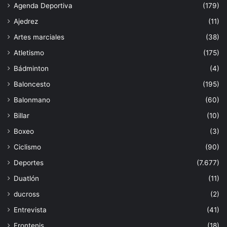
Agenda Deportiva
(179)
Ajedrez
(11)
Artes marciales
(38)
Atletismo
(175)
Bádminton
(4)
Baloncesto
(195)
Balonmano
(60)
Billar
(10)
Boxeo
(3)
Ciclismo
(90)
Deportes
(7.677)
Duatlón
(11)
ducross
(2)
Entrevista
(41)
Frontenis
(18)