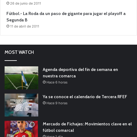
26 de junio de 2011
Fútbol.- La Roda da un paso de gigante para jugar el playoff a
Segunda B
11 de abril de 2011
MOST WATCH
Agenda deportiva del fin de semana en
nuestra comarca
Hace 6 horas
Ya se conoce el calendario de Tercera RFEF
Hace 9 horas
Mercado de Fichajes: Movimientos clave en el
fútbol comarcal
Hace 1 día