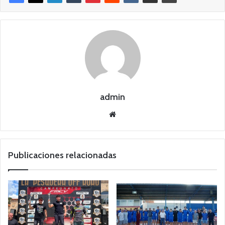
admin
Siti
o
we
b
Publicaciones relacionadas