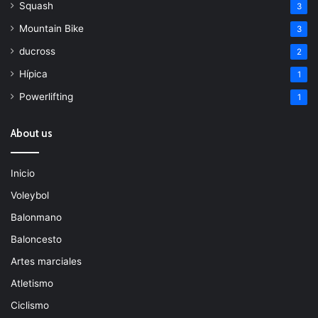
Squash
3
Mountain Bike
3
ducross
2
Hípica
1
Powerlifting
1
About us
Inicio
Voleybol
Balonmano
Baloncesto
Artes marciales
Atletismo
Ciclismo