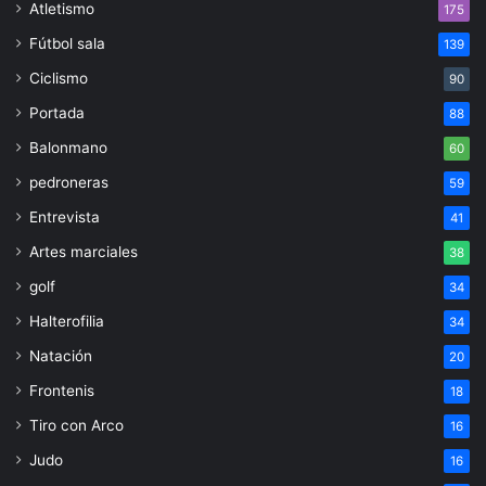
Atletismo
175
Fútbol sala
139
Ciclismo
90
Portada
88
Balonmano
60
pedroneras
59
Entrevista
41
Artes marciales
38
golf
34
Halterofilia
34
Natación
20
Frontenis
18
Tiro con Arco
16
Judo
16