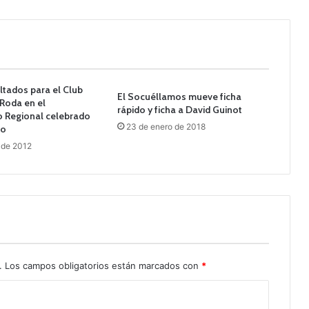
tados para el Club
El Socuéllamos mueve ficha
Roda en el
rápido y ficha a David Guinot
 Regional celebrado
23 de enero de 2018
so
 de 2012
.
Los campos obligatorios están marcados con
*