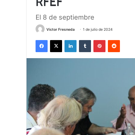
RFEF
El 8 de septiembre
Victor Fresneda
1 de julio de 2024
Facebook
X
LinkedIn
Tumblr
Pinterest
Reddit