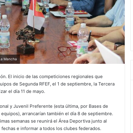
 La Mancha
ión. El inicio de las competiciones regionales que
uipos de Segunda RFEF, el 1 de septiembre, la Tercera
zar el día 11 de mayo.
nal y Juvenil Preferente (esta última, por Bases de
equipos), arrancarían también el día 8 de septiembre.
ximas semanas se reunirá el Área Deportiva junto al
fechas e informar a todos los clubes federados.