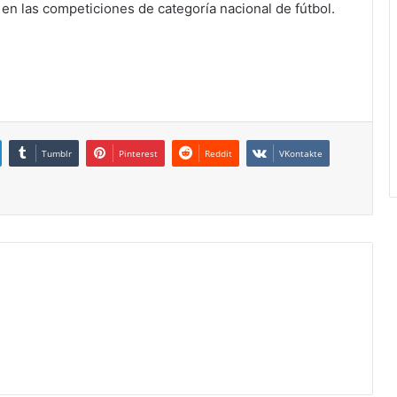
en las competiciones de categoría nacional de fútbol.
Tumblr
Pinterest
Reddit
VKontakte