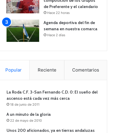
composición de los Grupos
de Preferente y el calendario
Hace 22 horas
Agenda deportiva del fin de
semana en nuestra comarca
Hace 2 días
Popular
Reciente
Comentarios
La Roda C.F. 3-San Fernando C.D. 0: El sueño del
ascenso está cada vez más cerca
18 de junio de 2011
A un minuto de la gloria
22 de mayo de 2010
Unos 200 aficionados, ya en tierras andaluzas