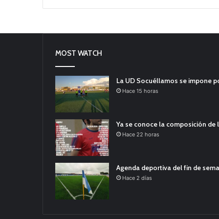
MOST WATCH
La UD Socuéllamos se impone por 
Hace 15 horas
Ya se conoce la composición de l
Hace 22 horas
Agenda deportiva del fin de sem
Hace 2 días