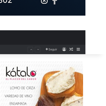
Acceso
Publicación al aza
Barra lateral
Seguir