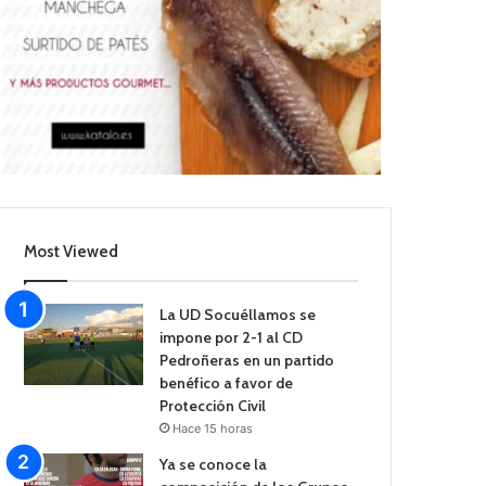
Most Viewed
La UD Socuéllamos se
impone por 2-1 al CD
Pedroñeras en un partido
benéfico a favor de
Protección Civil
Hace 15 horas
Ya se conoce la