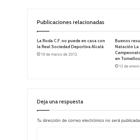
Publicaciones relacionadas
La Roda C.F. no puede en casa con
Buenos resul
la Real Sociedad Deportiva Alcalá
Natación La 
Campeonato
19 de marzo de 2012
en Tomello
12 de enero
Deja una respuesta
Tu dirección de correo electrónico no será publicada
C