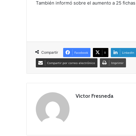
También informó sobre el aumento a 25 fichas 
Compartir
Facebook
X
LinkedIn
Compartir por correo electrónico
Imprimir
Victor Fresneda