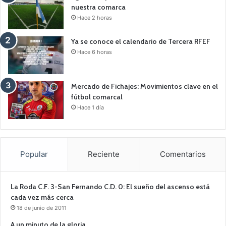
nuestra comarca
Hace 2 horas
Ya se conoce el calendario de Tercera RFEF
Hace 6 horas
Mercado de Fichajes: Movimientos clave en el
fútbol comarcal
Hace 1 día
Popular
Reciente
Comentarios
La Roda C.F. 3-San Fernando C.D. 0: El sueño del ascenso está
cada vez más cerca
18 de junio de 2011
A un minuto de la gloria