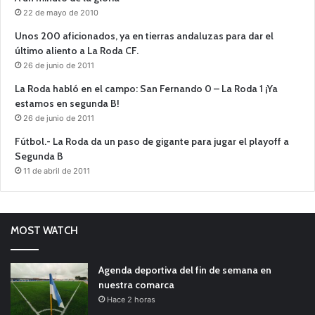
22 de mayo de 2010
Unos 200 aficionados, ya en tierras andaluzas para dar el
último aliento a La Roda CF.
26 de junio de 2011
La Roda habló en el campo: San Fernando 0 – La Roda 1 ¡Ya
estamos en segunda B!
26 de junio de 2011
Fútbol.- La Roda da un paso de gigante para jugar el playoff a
Segunda B
11 de abril de 2011
MOST WATCH
Agenda deportiva del fin de semana en
nuestra comarca
Hace 2 horas