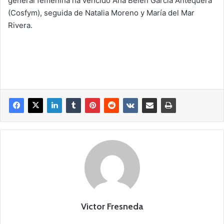
general femenina ha vencido Ana Belén García Antequera
(Cosfym), seguida de Natalia Moreno y María del Mar
Rivera.
Victor Fresneda