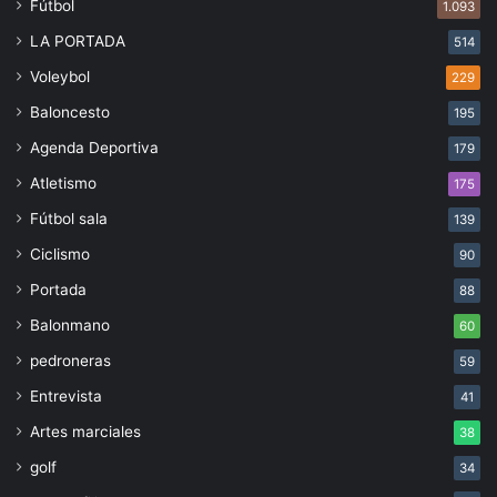
Fútbol
1.093
LA PORTADA
514
Voleybol
229
Baloncesto
195
Agenda Deportiva
179
Atletismo
175
Fútbol sala
139
Ciclismo
90
Portada
88
Balonmano
60
pedroneras
59
Entrevista
41
Artes marciales
38
golf
34