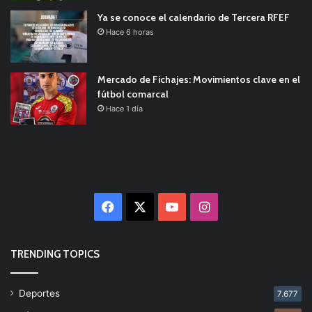
Ya se conoce el calendario de Tercera RFEF
Hace 6 horas
Mercado de Fichajes: Movimientos clave en el
fútbol comarcal
Hace 1 día
Facebook
X
YouTube
Instagram
TRENDING TOPICS
Deportes
7.677