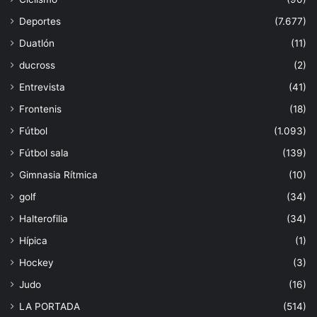
Deportes
(7.677)
Duatlón
(11)
ducross
(2)
Entrevista
(41)
Frontenis
(18)
Fútbol
(1.093)
Fútbol sala
(139)
Gimnasia Rítmica
(10)
golf
(34)
Halterofilia
(34)
Hípica
(1)
Hockey
(3)
Judo
(16)
LA PORTADA
(514)