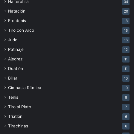
Halterofilia
34
Natación
20
Frontenis
18
Tiro con Arco
16
Judo
16
Patinaje
12
Ajedrez
11
Duatlón
11
Billar
10
Gimnasia Rítmica
10
Tenis
9
Tiro al Plato
7
Triatlón
6
Tirachinas
6