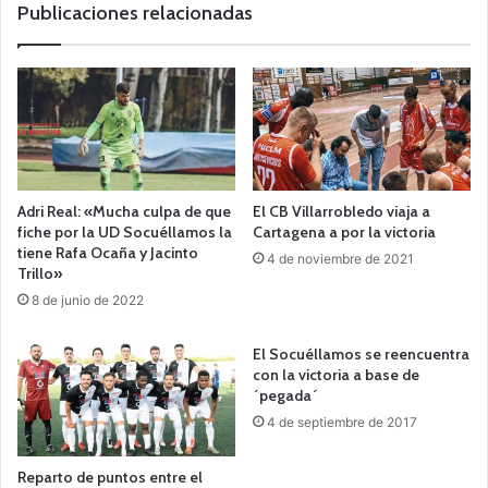
Publicaciones relacionadas
Adri Real: «Mucha culpa de que
El CB Villarrobledo viaja a
fiche por la UD Socuéllamos la
Cartagena a por la victoria
tiene Rafa Ocaña y Jacinto
4 de noviembre de 2021
Trillo»
8 de junio de 2022
El Socuéllamos se reencuentra
con la victoria a base de
´pegada´
4 de septiembre de 2017
Reparto de puntos entre el