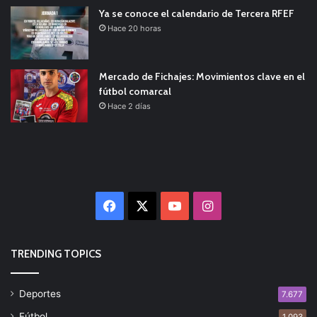
Ya se conoce el calendario de Tercera RFEF
Hace 20 horas
Mercado de Fichajes: Movimientos clave en el
fútbol comarcal
Hace 2 días
Facebook
X
YouTube
Instagram
TRENDING TOPICS
Deportes
7.677
Fútbol
1.093