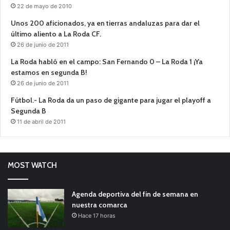
22 de mayo de 2010
Unos 200 aficionados, ya en tierras andaluzas para dar el
último aliento a La Roda CF.
26 de junio de 2011
La Roda habló en el campo: San Fernando 0 – La Roda 1 ¡Ya
estamos en segunda B!
26 de junio de 2011
Fútbol.- La Roda da un paso de gigante para jugar el playoff a
Segunda B
11 de abril de 2011
MOST WATCH
Agenda deportiva del fin de semana en
nuestra comarca
Hace 17 horas