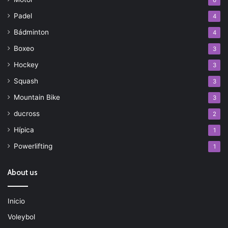
Padel
4
Bádminton
4
Boxeo
3
Hockey
3
Squash
3
Mountain Bike
3
ducross
2
Hípica
1
Powerlifting
1
About us
Inicio
Voleybol