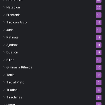
Natación
20
Frontenis
18
Tiro con Arco
16
Judo
16
Patinaje
12
Ajedrez
11
Duatlón
11
Billar
10
Gimnasia Rítmica
10
Tenis
9
Tiro al Plato
7
Triatlón
6
Tirachinas
6
Motor
6