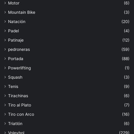
Motor
(6)
Mountain Bike
(3)
Natación
(20)
Padel
(4)
Patinaje
(12)
pedroneras
(59)
Portada
(88)
Powerlifting
(1)
Squash
(3)
Tenis
(9)
Tirachinas
(6)
Tiro al Plato
(7)
Tiro con Arco
(16)
Triatlón
(6)
Voleybol
(229)