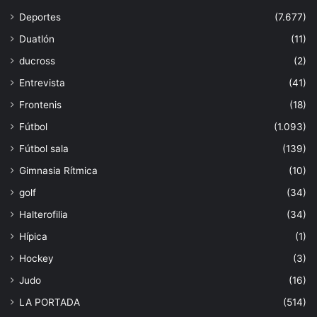
Deportes
(7.677)
Duatlón
(11)
ducross
(2)
Entrevista
(41)
Frontenis
(18)
Fútbol
(1.093)
Fútbol sala
(139)
Gimnasia Rítmica
(10)
golf
(34)
Halterofilia
(34)
Hípica
(1)
Hockey
(3)
Judo
(16)
LA PORTADA
(514)