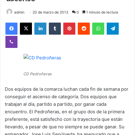
admin
20 de marzo de 2013
0
1 minuto de lectura
Facebook
X
LinkedIn
Tumblr
Pinterest
Reddit
WhatsApp
Telegram
Viber
CD Pedroñeras
Dos equipos de la comarca luchan cada fin de semana por
conseguir el ascenso de categoría. Dos equipos que
trabajan al día, partido a partido, por ganar cada
encuentro. El Pedroñeras, en el grupo dos de la primera
preferente, está satisfecho con la trayectoria que están
llevando, a pesar de que no siempre se puede ganar. Su
entrenador, Jose Luis Sepúlveda, ha asegurado que a