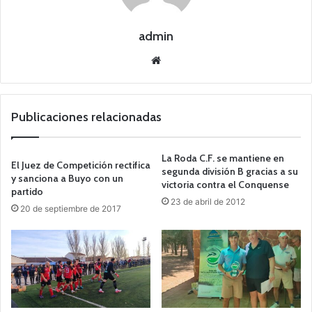
admin
Siti
o
we
b
Publicaciones relacionadas
La Roda C.F. se mantiene en
El Juez de Competición rectifica
segunda división B gracias a su
y sanciona a Buyo con un
victoria contra el Conquense
partido
23 de abril de 2012
20 de septiembre de 2017