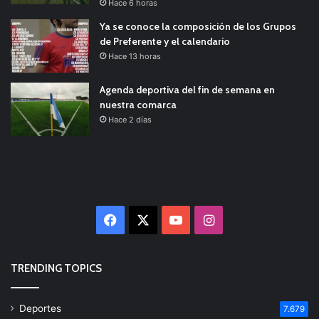
Hace 6 horas
Ya se conoce la composición de los Grupos
de Preferente y el calendario
Hace 13 horas
Agenda deportiva del fin de semana en
nuestra comarca
Hace 2 días
Facebook
X
YouTube
Instagram
TRENDING TOPICS
Deportes
7.679