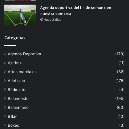
Agenda deportiva del fin de semana en
nuestra comarca
Hace 2 días
Categorías
Agenda Deportiva
(179)
Ajedrez
(11)
Artes marciales
(38)
Atletismo
(175)
Bádminton
(4)
Baloncesto
(195)
Balonmano
(60)
Billar
(10)
Boxeo
(3)