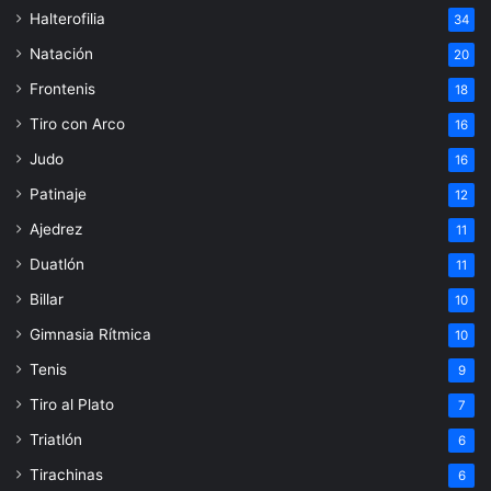
Halterofilia
34
Natación
20
Frontenis
18
Tiro con Arco
16
Judo
16
Patinaje
12
Ajedrez
11
Duatlón
11
Billar
10
Gimnasia Rítmica
10
Tenis
9
Tiro al Plato
7
Triatlón
6
Tirachinas
6