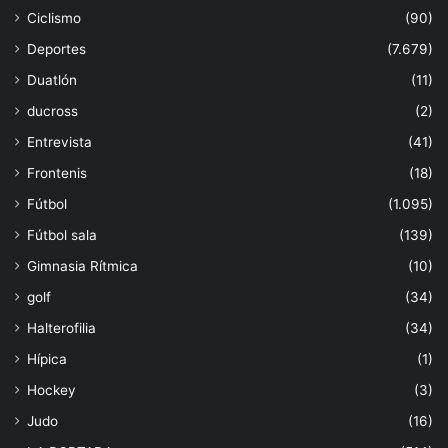
Ciclismo
(90)
Deportes
(7.679)
Duatlón
(11)
ducross
(2)
Entrevista
(41)
Frontenis
(18)
Fútbol
(1.095)
Fútbol sala
(139)
Gimnasia Rítmica
(10)
golf
(34)
Halterofilia
(34)
Hípica
(1)
Hockey
(3)
Judo
(16)