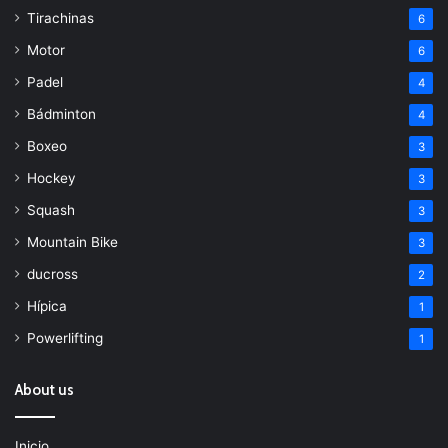
Tirachinas
6
Motor
6
Padel
4
Bádminton
4
Boxeo
3
Hockey
3
Squash
3
Mountain Bike
3
ducross
2
Hípica
1
Powerlifting
1
About us
Inicio