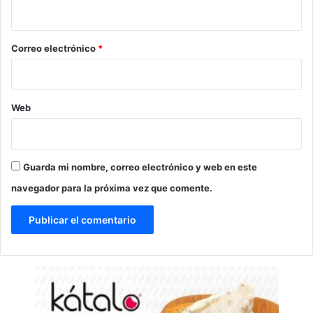
i
o
*
Correo electrónico
*
Web
Guarda mi nombre, correo electrónico y web en este
navegador para la próxima vez que comente.