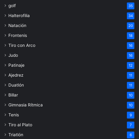
golf
35
Halterofilia
34
Natación
20
Frontenis
18
Tiro con Arco
16
Judo
16
Patinaje
12
Ajedrez
11
Duatlón
11
Billar
10
Gimnasia Rítmica
10
Tenis
9
Tiro al Plato
7
Triatlón
6