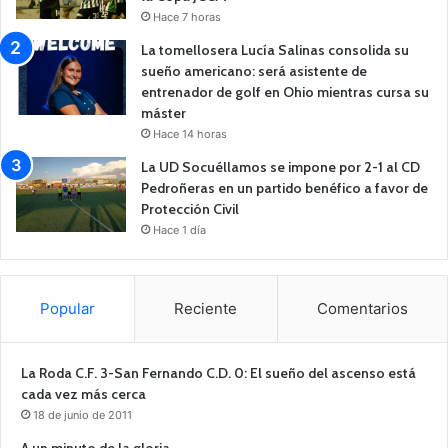
Hace 7 horas
La tomellosera Lucía Salinas consolida su
sueño americano: será asistente de
entrenador de golf en Ohio mientras cursa su
máster
Hace 14 horas
La UD Socuéllamos se impone por 2-1 al CD
Pedroñeras en un partido benéfico a favor de
Protección Civil
Hace 1 día
Popular
Reciente
Comentarios
La Roda C.F. 3-San Fernando C.D. 0: El sueño del ascenso está
cada vez más cerca
18 de junio de 2011
A un minuto de la gloria