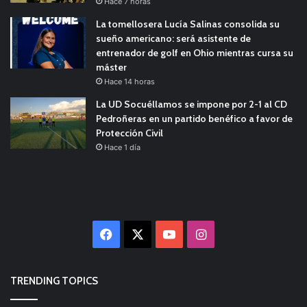
Hace 7 horas
La tomellosera Lucía Salinas consolida su
sueño americano: será asistente de
entrenador de golf en Ohio mientras cursa su
máster
Hace 14 horas
La UD Socuéllamos se impone por 2-1 al CD
Pedroñeras en un partido benéfico a favor de
Protección Civil
Hace 1 día
Facebook
X
YouTube
Instagram
TRENDING TOPICS