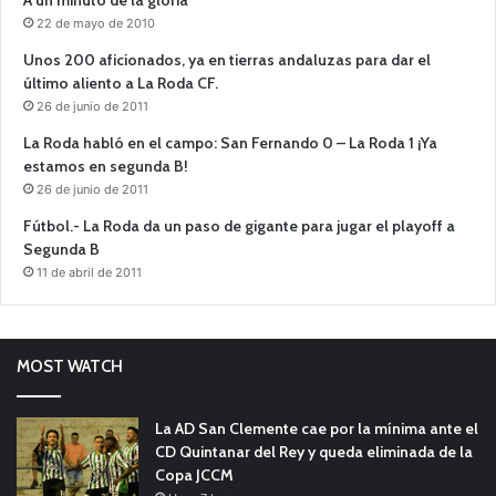
22 de mayo de 2010
Unos 200 aficionados, ya en tierras andaluzas para dar el
último aliento a La Roda CF.
26 de junio de 2011
La Roda habló en el campo: San Fernando 0 – La Roda 1 ¡Ya
estamos en segunda B!
26 de junio de 2011
Fútbol.- La Roda da un paso de gigante para jugar el playoff a
Segunda B
11 de abril de 2011
MOST WATCH
La AD San Clemente cae por la mínima ante el
CD Quintanar del Rey y queda eliminada de la
Copa JCCM