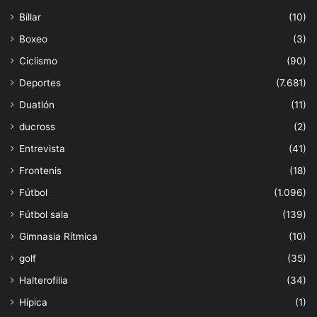
Billar
(10)
Boxeo
(3)
Ciclismo
(90)
Deportes
(7.681)
Duatlón
(11)
ducross
(2)
Entrevista
(41)
Frontenis
(18)
Fútbol
(1.096)
Fútbol sala
(139)
Gimnasia Rítmica
(10)
golf
(35)
Halterofilia
(34)
Hípica
(1)