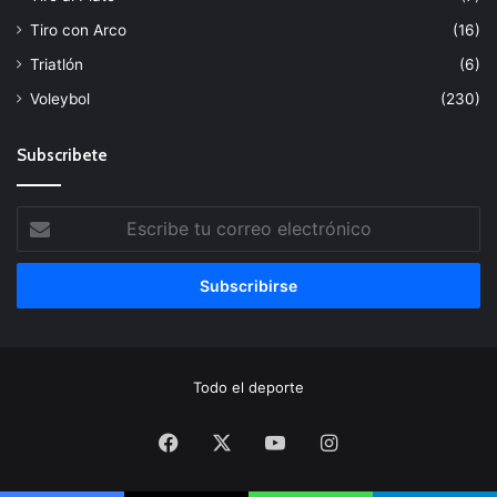
Tiro con Arco
(16)
Triatlón
(6)
Voleybol
(230)
Subscribete
Escribe
tu
correo
electrónico
Todo el deporte
Facebook
X
YouTube
Instagram