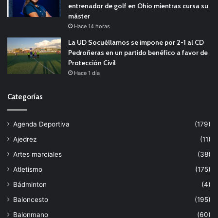
entrenador de golf en Ohio mientras cursa su
máster
Hace 14 horas
La UD Socuéllamos se impone por 2-1 al CD
Pedroñeras en un partido benéfico a favor de
Protección Civil
Hace 1 día
Categorías
Agenda Deportiva
(179)
Ajedrez
(11)
Artes marciales
(38)
Atletismo
(175)
Bádminton
(4)
Baloncesto
(195)
Balonmano
(60)