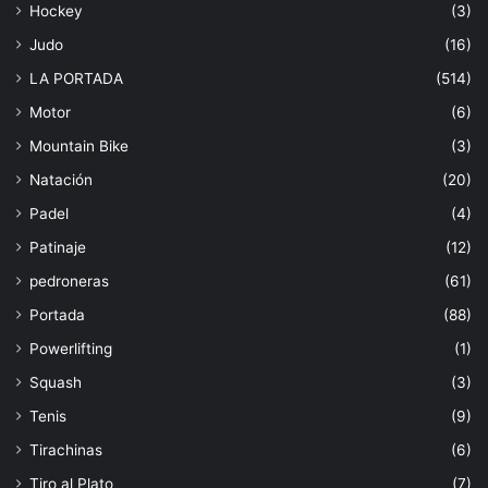
Hockey
(3)
Judo
(16)
LA PORTADA
(514)
Motor
(6)
Mountain Bike
(3)
Natación
(20)
Padel
(4)
Patinaje
(12)
pedroneras
(61)
Portada
(88)
Powerlifting
(1)
Squash
(3)
Tenis
(9)
Tirachinas
(6)
Tiro al Plato
(7)