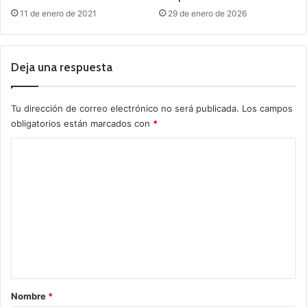
11 de enero de 2021
29 de enero de 2026
Deja una respuesta
Tu dirección de correo electrónico no será publicada.
Los campos
obligatorios están marcados con
*
C
o
m
e
n
t
a
r
Nombre
*