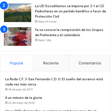
La UD Socuéllamos se impone por 2-1 al CD
Pedroñeras en un partido benéfico a favor de
Protección Civil
Hace 24 horas
Ya se conoce la composición de los Grupos
de Preferente y el calendario
Hace 1 día
Popular
Reciente
Comentarios
La Roda C.F. 3-San Fernando C.D. 0: El sueño del ascenso está
cada vez más cerca
18 de junio de 2011
A un minuto de la gloria
22 de mayo de 2010
Unos 200 aficionados, ya en tierras andaluzas para dar el