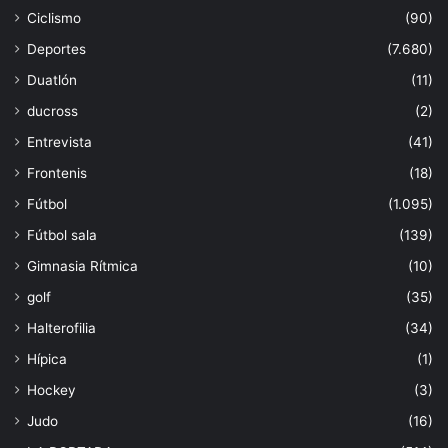
Ciclismo
(90)
Deportes
(7.680)
Duatlón
(11)
ducross
(2)
Entrevista
(41)
Frontenis
(18)
Fútbol
(1.095)
Fútbol sala
(139)
Gimnasia Rítmica
(10)
golf
(35)
Halterofilia
(34)
Hípica
(1)
Hockey
(3)
Judo
(16)