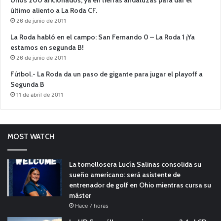
último aliento a La Roda CF.
26 de junio de 2011
La Roda habló en el campo: San Fernando 0 – La Roda 1 ¡Ya
estamos en segunda B!
26 de junio de 2011
Fútbol.- La Roda da un paso de gigante para jugar el playoff a
Segunda B
11 de abril de 2011
MOST WATCH
La tomellosera Lucía Salinas consolida su
sueño americano: será asistente de
entrenador de golf en Ohio mientras cursa su
máster
Hace 7 horas