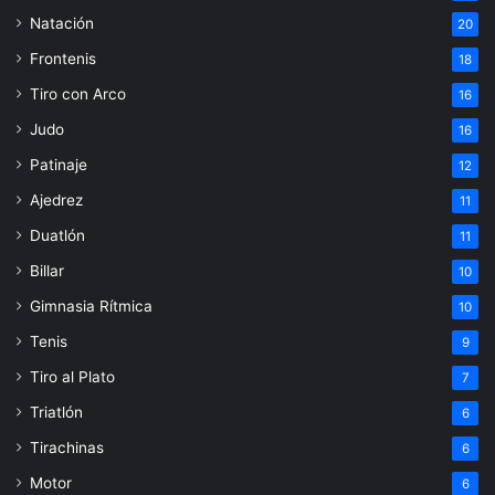
Natación
20
Frontenis
18
Tiro con Arco
16
Judo
16
Patinaje
12
Ajedrez
11
Duatlón
11
Billar
10
Gimnasia Rítmica
10
Tenis
9
Tiro al Plato
7
Triatlón
6
Tirachinas
6
Motor
6