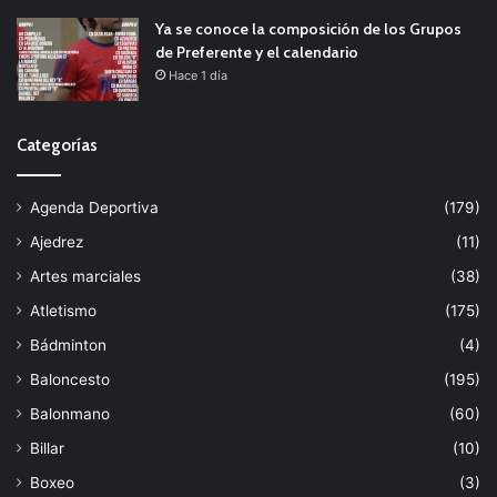
Ya se conoce la composición de los Grupos
de Preferente y el calendario
Hace 1 día
Categorías
Agenda Deportiva
(179)
Ajedrez
(11)
Artes marciales
(38)
Atletismo
(175)
Bádminton
(4)
Baloncesto
(195)
Balonmano
(60)
Billar
(10)
Boxeo
(3)