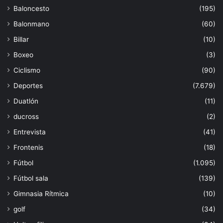
Baloncesto
(195)
Balonmano
(60)
Billar
(10)
Boxeo
(3)
Ciclismo
(90)
Deportes
(7.679)
Duatlón
(11)
ducross
(2)
Entrevista
(41)
Frontenis
(18)
Fútbol
(1.095)
Fútbol sala
(139)
Gimnasia Rítmica
(10)
golf
(34)