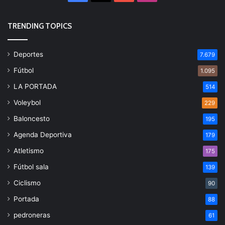
TRENDING TOPICS
Deportes
7.679
Fútbol
1.095
LA PORTADA
514
Voleybol
229
Baloncesto
195
Agenda Deportiva
179
Atletismo
175
Fútbol sala
139
Ciclismo
90
Portada
88
pedroneras
61