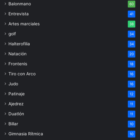
Balonmano
60
Entrevista
41
Artes marciales
38
golf
34
Halterofilia
34
Natación
20
Frontenis
18
Tiro con Arco
16
Judo
16
Patinaje
12
Ajedrez
11
Duatlón
11
Billar
10
Gimnasia Rítmica
10