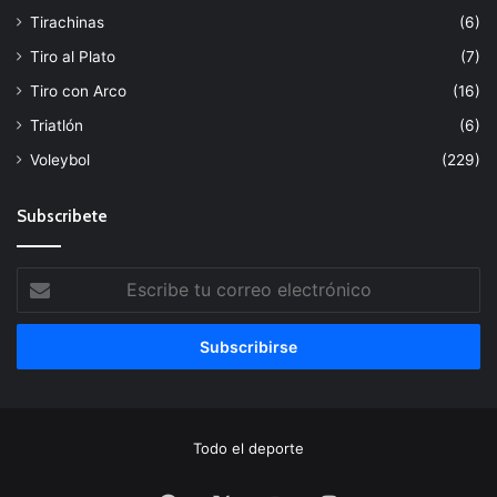
Tirachinas
(6)
Tiro al Plato
(7)
Tiro con Arco
(16)
Triatlón
(6)
Voleybol
(229)
Subscribete
Escribe
tu
correo
electrónico
Todo el deporte