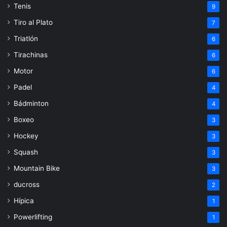
Tenis
9
Tiro al Plato
7
Triatlón
6
Tirachinas
6
Motor
6
Padel
4
Bádminton
4
Boxeo
3
Hockey
3
Squash
3
Mountain Bike
3
ducross
2
Hípica
1
Powerlifting
1