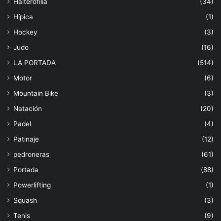
Halterofilia
(34)
Hípica
(1)
Hockey
(3)
Judo
(16)
LA PORTADA
(514)
Motor
(6)
Mountain Bike
(3)
Natación
(20)
Padel
(4)
Patinaje
(12)
pedroneras
(61)
Portada
(88)
Powerlifting
(1)
Squash
(3)
Tenis
(9)