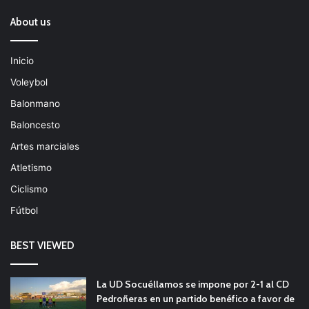
About us
Inicio
Voleybol
Balonmano
Baloncesto
Artes marciales
Atletismo
Ciclismo
Fútbol
BEST VIEWED
La UD Socuéllamos se impone por 2-1 al CD
Pedroñeras en un partido benéfico a favor de