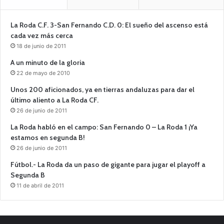
La Roda C.F. 3-San Fernando C.D. 0: El sueño del ascenso está
cada vez más cerca
18 de junio de 2011
A un minuto de la gloria
22 de mayo de 2010
Unos 200 aficionados, ya en tierras andaluzas para dar el
último aliento a La Roda CF.
26 de junio de 2011
La Roda habló en el campo: San Fernando 0 – La Roda 1 ¡Ya
estamos en segunda B!
26 de junio de 2011
Fútbol.- La Roda da un paso de gigante para jugar el playoff a
Segunda B
11 de abril de 2011