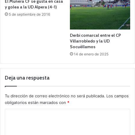
El Munera CF se gusta en casa
y golea a la UD Alpera (4-1)
5 de septiembre de 2016
Derbi comarcal entre el CP
Villarrobledo y la UD
Socuéllamos
14 de enero de 2025
Deja una respuesta
Tu dirección de correo electrónico no será publicada.
Los campos
obligatorios están marcados con
*
C
o
m