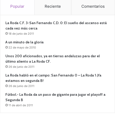
Popular
Reciente
Comentarios
La Roda C.F. 3-San Fernando C.D. 0: El sueño del ascenso está
cada vez más cerca
18 de junio de 2011
A un minuto de la gloria
22 de mayo de 2010
Unos 200 aficionados, ya en tierras andaluzas para dar el
último aliento a La Roda CF.
26 de junio de 2011
La Roda habló en el campo: San Fernando 0 – La Roda 1 ¡Ya
estamos en segunda B!
26 de junio de 2011
Fútbol.- La Roda da un paso de gigante para jugar el playoff a
Segunda B
11 de abril de 2011