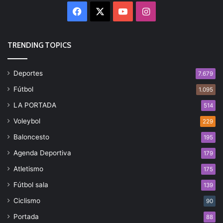
Facebook
X
YouTube
Instagram
TRENDING TOPICS
Deportes
7.679
Fútbol
1.095
LA PORTADA
514
Voleybol
229
Baloncesto
195
Agenda Deportiva
179
Atletismo
175
Fútbol sala
139
Ciclismo
90
Portada
88