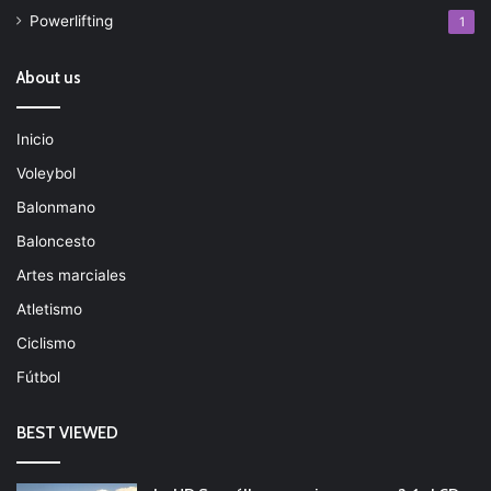
Powerlifting
1
About us
Inicio
Voleybol
Balonmano
Baloncesto
Artes marciales
Atletismo
Ciclismo
Fútbol
BEST VIEWED