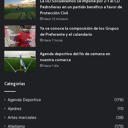
La UD Socuéllamos se impone por 2-1 al CD
Pedroñeras en un partido benéfico a favor de
Protección Civil
Hace 13 minutos
Ya se conoce la composición de los Grupos
de Preferente y el calendario
Hace 7 horas
Agenda deportiva del fin de semana en
nuestra comarca
Hace 1 día
Categorías
Agenda Deportiva
(179)
Ajedrez
(11)
Artes marciales
(38)
Atletismo
(175)