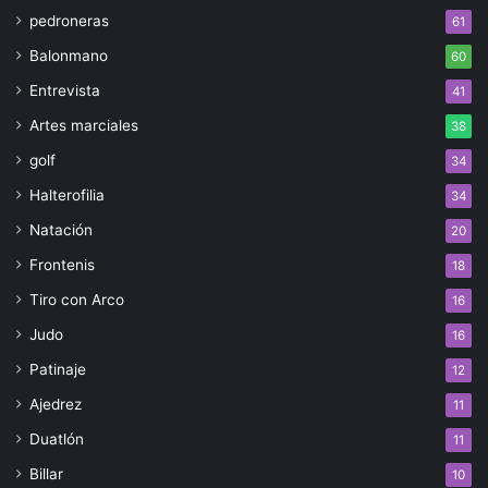
pedroneras
61
Balonmano
60
Entrevista
41
Artes marciales
38
golf
34
Halterofilia
34
Natación
20
Frontenis
18
Tiro con Arco
16
Judo
16
Patinaje
12
Ajedrez
11
Duatlón
11
Billar
10