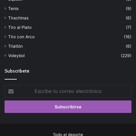
Tenis
(9)
Tirachinas
(6)
Tiro al Plato
(7)
Tiro con Arco
(16)
Triatlón
(6)
Voleybol
(229)
Subscribete
Escribe
tu
correo
electrónico
Todo el deporte