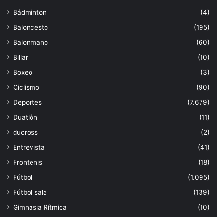
Bádminton
(4)
Baloncesto
(195)
Balonmano
(60)
Billar
(10)
Boxeo
(3)
Ciclismo
(90)
Deportes
(7.679)
Duatlón
(11)
ducross
(2)
Entrevista
(41)
Frontenis
(18)
Fútbol
(1.095)
Fútbol sala
(139)
Gimnasia Rítmica
(10)