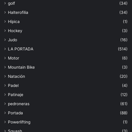
golf
(34)
Halterofilia
(34)
Hípica
(1)
Hockey
(3)
Judo
(16)
LA PORTADA
(514)
Motor
(6)
Mountain Bike
(3)
Natación
(20)
Padel
(4)
Patinaje
(12)
pedroneras
(61)
Portada
(88)
Powerlifting
(1)
Squash
(3)