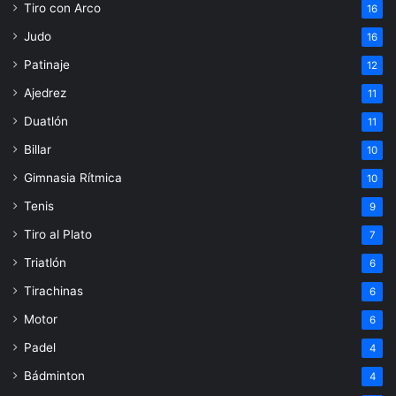
Tiro con Arco
16
Judo
16
Patinaje
12
Ajedrez
11
Duatlón
11
Billar
10
Gimnasia Rítmica
10
Tenis
9
Tiro al Plato
7
Triatlón
6
Tirachinas
6
Motor
6
Padel
4
Bádminton
4