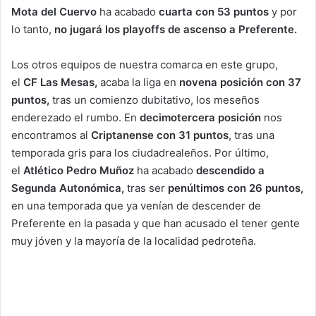
Mota del Cuervo
ha acabado
cuarta
con 53 puntos
y por
lo tanto,
no jugará los
playoffs de ascenso a Preferente.
Los otros equipos de nuestra comarca en este grupo,
el
CF Las Mesas,
acaba la liga en
novena posición con 37
puntos,
tras un comienzo dubitativo, los meseños
enderezado el rumbo. En
decimotercera posición
nos
encontramos al
Criptanense con 31 puntos
, tras una
temporada gris para los ciudadrealeños. Por último,
el
Atlético Pedro Muñoz
ha acabado
descendido a
Segunda Autonómica,
tras ser
penúltimos con 26 puntos,
en una temporada que ya venían de descender de
Preferente en la pasada y que han acusado el tener gente
muy jóven y la mayoría de la localidad pedroteña.