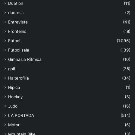
Duatlón
(11)
ducross
(2)
Entrevista
(41)
Frontenis
(18)
Fútbol
(1.096)
Fútbol sala
(139)
Gimnasia Rítmica
(10)
golf
(35)
Halterofilia
(34)
Hípica
(1)
Hockey
(3)
Judo
(16)
LA PORTADA
(514)
Motor
(6)
Mountain Bike
(3)