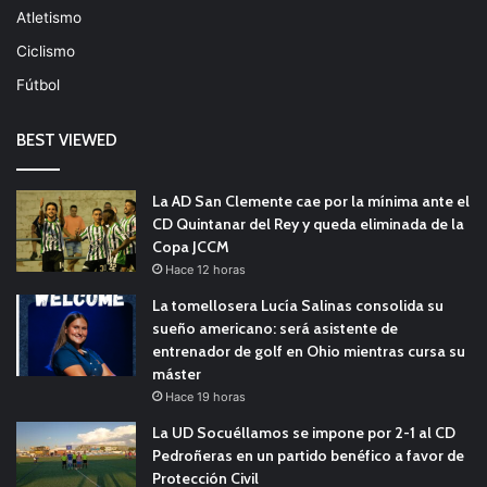
Atletismo
Ciclismo
Fútbol
BEST VIEWED
La AD San Clemente cae por la mínima ante el
CD Quintanar del Rey y queda eliminada de la
Copa JCCM
Hace 12 horas
La tomellosera Lucía Salinas consolida su
sueño americano: será asistente de
entrenador de golf en Ohio mientras cursa su
máster
Hace 19 horas
La UD Socuéllamos se impone por 2-1 al CD
Pedroñeras en un partido benéfico a favor de
Protección Civil