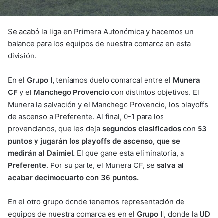
Se acabó la liga en Primera Autonómica y hacemos un
balance para los equipos de nuestra comarca en esta
división.
En el
Grupo I,
teníamos duelo comarcal entre el
Munera
CF
y el
Manchego Provencio
con distintos objetivos. El
Munera la salvación y el Manchego Provencio, los playoffs
de ascenso a Preferente. Al final, 0-1 para los
provencianos, que les deja
segundos clasificados
con
53
puntos y jugarán los playoffs de ascenso, que se
medirán al Daimiel.
El que gane esta eliminatoria, a
Preferente
. Por su parte, el Munera CF, se
salva al
acabar decimocuarto con 36 puntos.
En el otro grupo donde tenemos representación de
equipos de nuestra comarca es en el
Grupo II
, donde la
UD