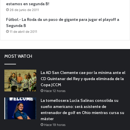
estamos en segunda B!
26 de junio de 2011
Fútbol.- La Roda da un paso de gigante para jugar el playoff a
Segunda B
11 de abril de 2011
MOST WATCH
La AD San Clemente cae por la mínima ante el
CD Quintanar del Rey y queda eliminada de la
Copa JCCM
Hace 12 horas
La tomellosera Lucía Salinas consolida su
sueño americano: será asistente de
entrenador de golf en Ohio mientras cursa su
máster
Hace 19 horas