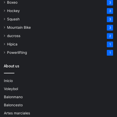
Boxeo
3
Hockey
3
Squash
3
Mountain Bike
3
ducross
2
Hípica
1
Powerlifting
1
About us
Inicio
Voleybol
Balonmano
Baloncesto
Artes marciales