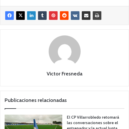
Victor Fresneda
Publicaciones relacionadas
El CP Villarrobledo retomará
las conversaciones sobre el
entrenador y la actual Junta