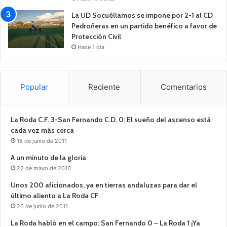
La UD Socuéllamos se impone por 2-1 al CD
Pedroñeras en un partido benéfico a favor de
Protección Civil
Hace 1 día
Popular
Reciente
Comentarios
La Roda C.F. 3-San Fernando C.D. 0: El sueño del ascenso está
cada vez más cerca
18 de junio de 2011
A un minuto de la gloria
22 de mayo de 2010
Unos 200 aficionados, ya en tierras andaluzas para dar el
último aliento a La Roda CF.
26 de junio de 2011
La Roda habló en el campo: San Fernando 0 – La Roda 1 ¡Ya