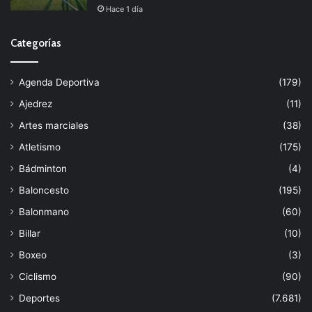
Hace 1 día
Categorías
Agenda Deportiva
(179)
Ajedrez
(11)
Artes marciales
(38)
Atletismo
(175)
Bádminton
(4)
Baloncesto
(195)
Balonmano
(60)
Billar
(10)
Boxeo
(3)
Ciclismo
(90)
Deportes
(7.681)