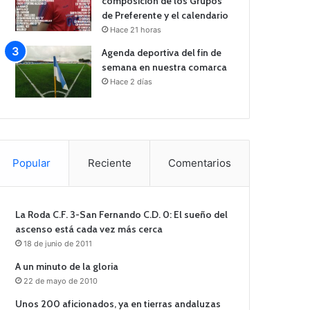
composición de los Grupos
de Preferente y el calendario
Hace 21 horas
Agenda deportiva del fin de
semana en nuestra comarca
Hace 2 días
Popular
Reciente
Comentarios
La Roda C.F. 3-San Fernando C.D. 0: El sueño del
ascenso está cada vez más cerca
18 de junio de 2011
A un minuto de la gloria
22 de mayo de 2010
Unos 200 aficionados, ya en tierras andaluzas