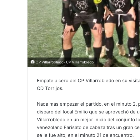
CP Villarrobledo- CP Villarrobledo
Empate a cero del CP Villarrobledo en su visita
CD Torrijos.
Nada más empezar el partido, en el minuto 2, 
disparo del local Emilio que se aprovechó de u
Villarrobledo en un mejor inicio del conjunto l
venezolano Farisato de cabeza tras un gran c
se le fue alto, en el minuto 21 de encuentro.