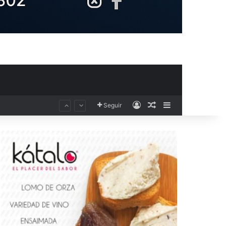
Acceso
Publicación al aza
Barra lateral
Seguir