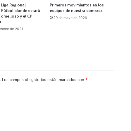
 Liga Regional
Primeros movimientos en los
 Fútbol, donde estará
equipos de nuestra comarca
Tomelloso y el CP
29 de mayo de 2026
o
embre de 2021
.
Los campos obligatorios están marcados con
*