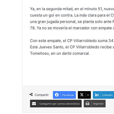
Ya, en la segunda mitad, en el minuto 51, nuev
cuesta un gol en contra. La más clara para el 
una gran jugada personal, se planta solo ante 
78. Ya no se movería el marcador con empate a
Con este empate, el CP Villarrobledo suma 34 pu
Este Jueves Santo, el CP Villarrobledo recibe a
Tomelloso, en un derbi comarcal.
Compartir
Facebook
X
LinkedIn
Compartir por correo electrónico
Imprimir