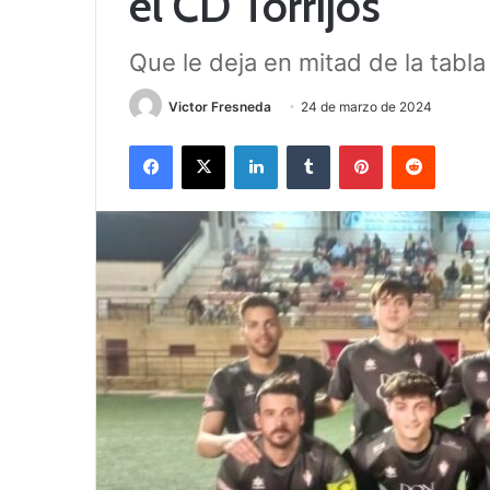
el CD Torrijos
Que le deja en mitad de la tabla
Victor Fresneda
24 de marzo de 2024
Facebook
X
LinkedIn
Tumblr
Pinterest
Reddit