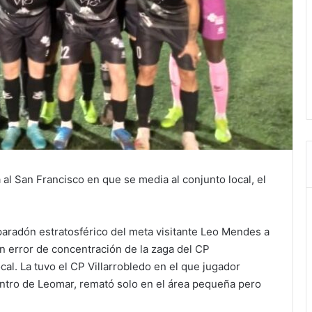
 al San Francisco en que se media al conjunto local, el
paradón estratosférico del meta visitante Leo Mendes a
n error de concentración de la zaga del CP
ocal. La tuvo el CP Villarrobledo en el que jugador
entro de Leomar, remató solo en el área pequeña pero