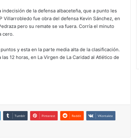
a indecisión de la defensa albaceteña, que a punto les
CP Villarrobledo fue obra del defensa Kevin Sánchez, en
Pedraza pero su remate se va fuera. Corría el minuto
 cero.
ntos y esta en la parte media alta de la clasificación.
 las 12 horas, en La Virgen de La Caridad al Atlético de
Tumblr
Pinterest
Reddit
VKontakte