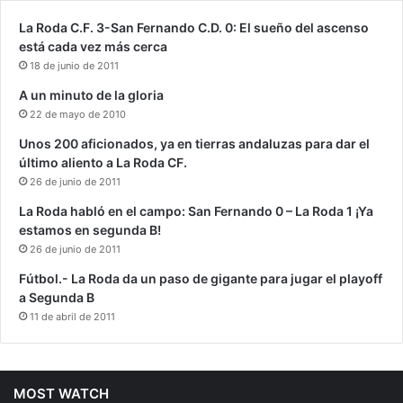
La Roda C.F. 3-San Fernando C.D. 0: El sueño del ascenso
está cada vez más cerca
18 de junio de 2011
A un minuto de la gloria
22 de mayo de 2010
Unos 200 aficionados, ya en tierras andaluzas para dar el
último aliento a La Roda CF.
26 de junio de 2011
La Roda habló en el campo: San Fernando 0 – La Roda 1 ¡Ya
estamos en segunda B!
26 de junio de 2011
Fútbol.- La Roda da un paso de gigante para jugar el playoff
a Segunda B
11 de abril de 2011
MOST WATCH