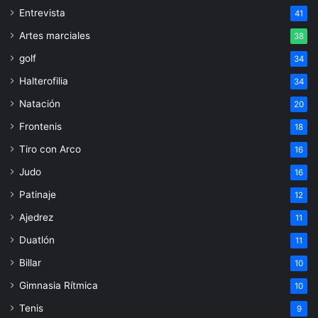
Entrevista
41
Artes marciales
38
golf
34
Halterofilia
34
Natación
20
Frontenis
18
Tiro con Arco
16
Judo
16
Patinaje
12
Ajedrez
11
Duatlón
11
Billar
10
Gimnasia Rítmica
10
Tenis
9