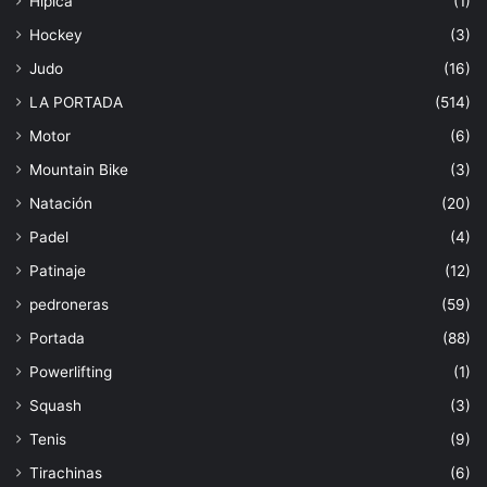
Hípica
(1)
Hockey
(3)
Judo
(16)
LA PORTADA
(514)
Motor
(6)
Mountain Bike
(3)
Natación
(20)
Padel
(4)
Patinaje
(12)
pedroneras
(59)
Portada
(88)
Powerlifting
(1)
Squash
(3)
Tenis
(9)
Tirachinas
(6)