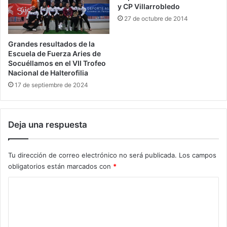
y CP Villarrobledo
27 de octubre de 2014
Grandes resultados de la
Escuela de Fuerza Aries de
Socuéllamos en el VII Trofeo
Nacional de Halterofilia
17 de septiembre de 2024
Deja una respuesta
Tu dirección de correo electrónico no será publicada.
Los campos
obligatorios están marcados con
*
C
o
m