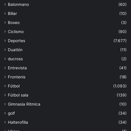
Balonmano
(60)
Billar
(10)
Boxeo
(3)
Ciclismo
(90)
Deportes
(7.677)
Duatlón
(11)
ducross
(2)
Entrevista
(41)
Frontenis
(18)
Fútbol
(1.093)
Fútbol sala
(139)
Gimnasia Rítmica
(10)
golf
(34)
Halterofilia
(34)