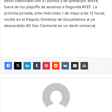
sexto clasificado con 51 puntos y se queda por ahora,
fuera de los playoffs de ascenso a Segunda RFEF. La
próxima jornada, este miércoles 1 de mayo a las 12 horas,
recibe en el Paquito Giménez de Socuéllamos al ya
descendido AD San Clemente en un derbi comarcal.