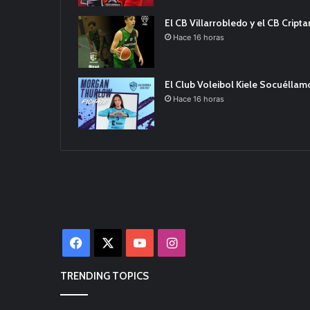
El CB Villarrobledo y el CB Cript
Hace 16 horas
El Club Voleibol Kiele Socuélla
Hace 16 horas
Facebook
X
YouTube
Instagram
TRENDING TOPICS