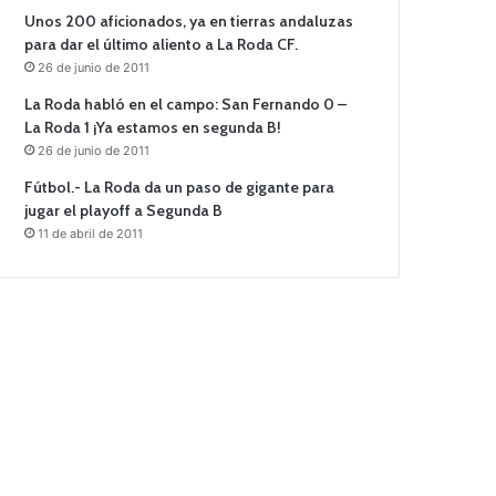
Unos 200 aficionados, ya en tierras andaluzas
para dar el último aliento a La Roda CF.
26 de junio de 2011
La Roda habló en el campo: San Fernando 0 –
La Roda 1 ¡Ya estamos en segunda B!
26 de junio de 2011
Fútbol.- La Roda da un paso de gigante para
jugar el playoff a Segunda B
11 de abril de 2011