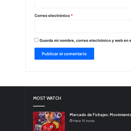
o
*
Correo electrónico
*
Guarda mi nombre, correo electrónico y web en 
MOST WATCH
Mercado de Fichajes: Movimiento
Hace 15 horas