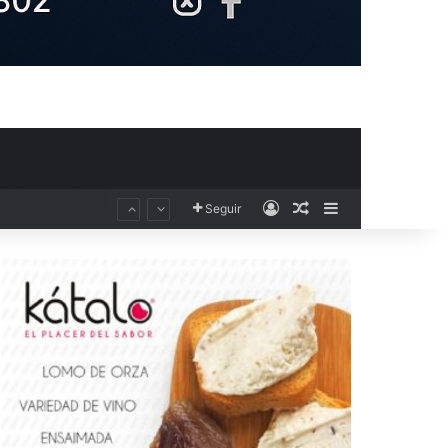
Acceso
Publicación al aza
Barra lateral
Seguir