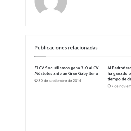
o
we
b
Publicaciones relacionadas
El CV Socuéllamos gana 3-0 al CV
Al Pedroñera
Móstoles ante un Gran Gaby lleno
ha ganado o
tiempo de d
30 de septiembre de 2014
7 de noviem