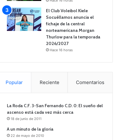
Hace 16 horas
El Club Voleibol Kiele
Socuéllamos anuncia el
fichaje de la central
norteamericana Morgan
Thurlow para la temporada
2026/2027
Hace 16 horas
Popular
Reciente
Comentarios
La Roda C.F. 3-San Fernando C.D. 0: El sueño del
ascenso está cada vez más cerca
18 de junio de 2011
A un minuto de la gloria
22 de mayo de 2010