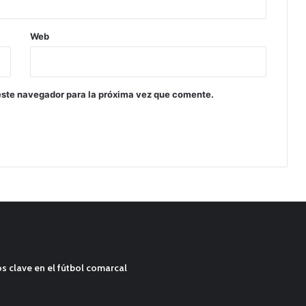
Web
este navegador para la próxima vez que comente.
s clave en el fútbol comarcal