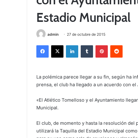
Estadio Municipal
admin
27 de octubre de 2015
Facebook
X
LinkedIn
Tumblr
Pinterest
Reddit
La polémica parece llegar a su fin, según ha 
prensa, el club ha llegado a un acuerdo con el
«El Atlético Tomelloso y el Ayuntamiento llega
Municipal.
El club, de momento y hasta la resolución del p
utilizará la Taquilla del Estadio Municipal com