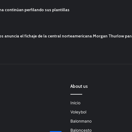
ana continúan perfilando sus plantillas
mos anuncia el fichaje de la central norteamericana Morgan Thurlow p
About us
Inicio
Voleybol
Balonmano
Baloncesto