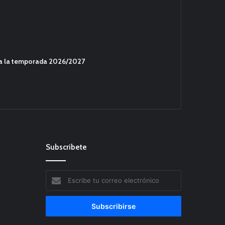
ara la temporada 2026/2027
Subscribete
Escribe
tu
correo
electrónico