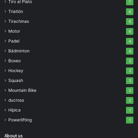
Tiro al Plato
7
Triatlón
6
Tirachinas
6
Motor
6
Padel
4
Bádminton
4
Boxeo
3
Hockey
3
Squash
3
Mountain Bike
3
ducross
2
Hípica
1
Powerlifting
1
About us