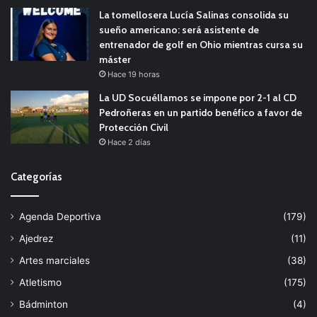
La tomellosera Lucía Salinas consolida su
sueño americano: será asistente de
entrenador de golf en Ohio mientras cursa su
máster
Hace 19 horas
La UD Socuéllamos se impone por 2-1 al CD
Pedroñeras en un partido benéfico a favor de
Protección Civil
Hace 2 días
Categorías
Agenda Deportiva
(179)
Ajedrez
(11)
Artes marciales
(38)
Atletismo
(175)
Bádminton
(4)