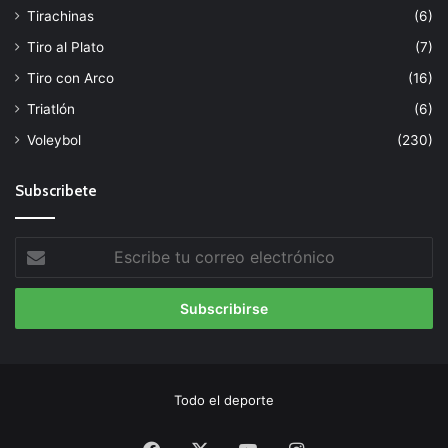
Tirachinas
(6)
Tiro al Plato
(7)
Tiro con Arco
(16)
Triatlón
(6)
Voleybol
(230)
Subscribete
Escribe
tu
correo
electrónico
Todo el deporte