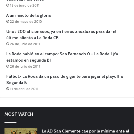
18 de junio de 2011
A un minuto de la gloria
22 de mayo de 2010
Unos 200 aficionados, ya en tierras andaluzas para dar el
último aliento a La Roda CF.
26 de junio de 2011
La Roda habló en el campo: San Fernando 0 – La Roda 1 ¡Ya
estamos en segunda B!
26 de junio de 2011
Fútbol.- La Roda da un paso de gigante para jugar el playoff a
Segunda B
11 de abril de 2011
MOST WATCH
La AD San Clemente cae por la mínima ante el