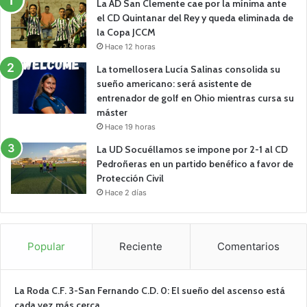
La AD San Clemente cae por la mínima ante
el CD Quintanar del Rey y queda eliminada de
la Copa JCCM
Hace 12 horas
La tomellosera Lucía Salinas consolida su
sueño americano: será asistente de
entrenador de golf en Ohio mientras cursa su
máster
Hace 19 horas
La UD Socuéllamos se impone por 2-1 al CD
Pedroñeras en un partido benéfico a favor de
Protección Civil
Hace 2 días
Popular
Reciente
Comentarios
La Roda C.F. 3-San Fernando C.D. 0: El sueño del ascenso está
cada vez más cerca