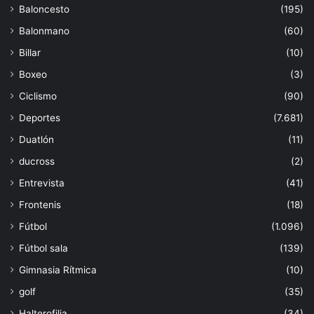
Baloncesto
(195)
Balonmano
(60)
Billar
(10)
Boxeo
(3)
Ciclismo
(90)
Deportes
(7.681)
Duatlón
(11)
ducross
(2)
Entrevista
(41)
Frontenis
(18)
Fútbol
(1.096)
Fútbol sala
(139)
Gimnasia Rítmica
(10)
golf
(35)
Halterofilia
(34)