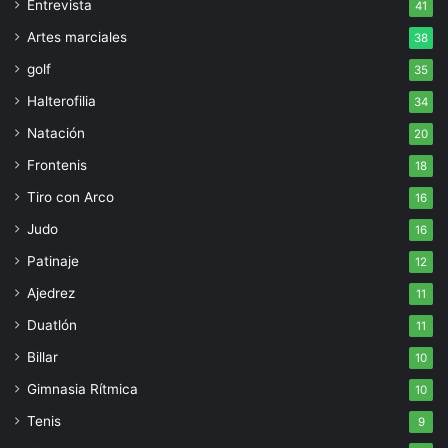
Entrevista
41
Artes marciales
38
golf
35
Halterofilia
34
Natación
20
Frontenis
18
Tiro con Arco
16
Judo
16
Patinaje
12
Ajedrez
11
Duatlón
11
Billar
10
Gimnasia Rítmica
10
Tenis
9