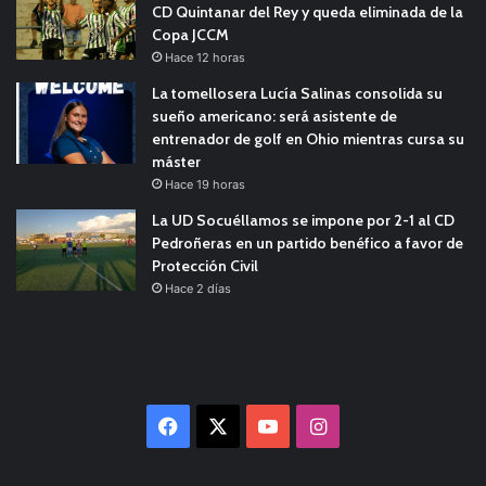
CD Quintanar del Rey y queda eliminada de la
Copa JCCM
Hace 12 horas
La tomellosera Lucía Salinas consolida su
sueño americano: será asistente de
entrenador de golf en Ohio mientras cursa su
máster
Hace 19 horas
La UD Socuéllamos se impone por 2-1 al CD
Pedroñeras en un partido benéfico a favor de
Protección Civil
Hace 2 días
Facebook
X
YouTube
Instagram