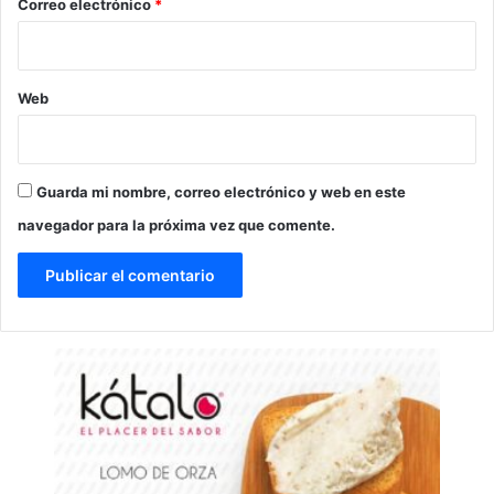
*
Correo electrónico
*
Web
Guarda mi nombre, correo electrónico y web en este
navegador para la próxima vez que comente.