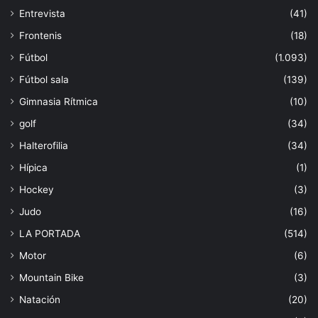
Entrevista
(41)
Frontenis
(18)
Fútbol
(1.093)
Fútbol sala
(139)
Gimnasia Rítmica
(10)
golf
(34)
Halterofilia
(34)
Hípica
(1)
Hockey
(3)
Judo
(16)
LA PORTADA
(514)
Motor
(6)
Mountain Bike
(3)
Natación
(20)