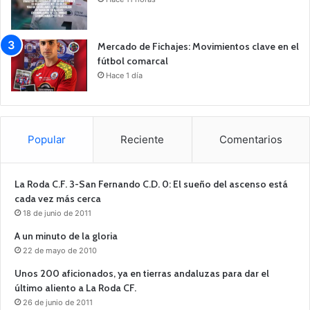
Mercado de Fichajes: Movimientos clave en el
fútbol comarcal
Hace 1 día
Popular
Reciente
Comentarios
La Roda C.F. 3-San Fernando C.D. 0: El sueño del ascenso está
cada vez más cerca
18 de junio de 2011
A un minuto de la gloria
22 de mayo de 2010
Unos 200 aficionados, ya en tierras andaluzas para dar el
último aliento a La Roda CF.
26 de junio de 2011