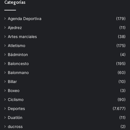
Categorías
Agenda Deportiva
(179)
Ajedrez
(11)
Artes marciales
(38)
Atletismo
(175)
Bádminton
(4)
Baloncesto
(195)
Balonmano
(60)
Billar
(10)
Boxeo
(3)
Ciclismo
(90)
Deportes
(7.677)
Duatlón
(11)
ducross
(2)