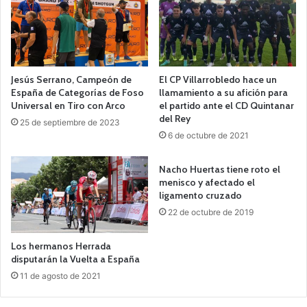
Jesús Serrano, Campeón de
El CP Villarrobledo hace un
España de Categorías de Foso
llamamiento a su afición para
Universal en Tiro con Arco
el partido ante el CD Quintanar
del Rey
25 de septiembre de 2023
6 de octubre de 2021
Nacho Huertas tiene roto el
menisco y afectado el
ligamento cruzado
22 de octubre de 2019
Los hermanos Herrada
disputarán la Vuelta a España
11 de agosto de 2021