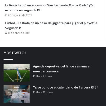
La Roda habló en el campo: San Fernando 0 – La Roda 1 ¡Ya
estamos en segunda B!
26 de junio de 2011
Fútbol.- La Roda da un paso de gigante para jugar el playoff a
Segunda B
11 de abril de 2011
MOST WATCH
Agenda deportiva del fin de semana en
nuestra comarca
Hace 7 horas
Ya se conoce el calendario de Tercera RFEF
Hace 11 horas