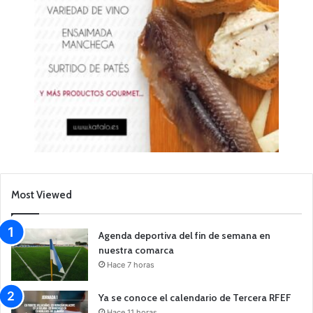
Most Viewed
Agenda deportiva del fin de semana en
nuestra comarca
Hace 7 horas
Ya se conoce el calendario de Tercera RFEF
Hace 11 horas