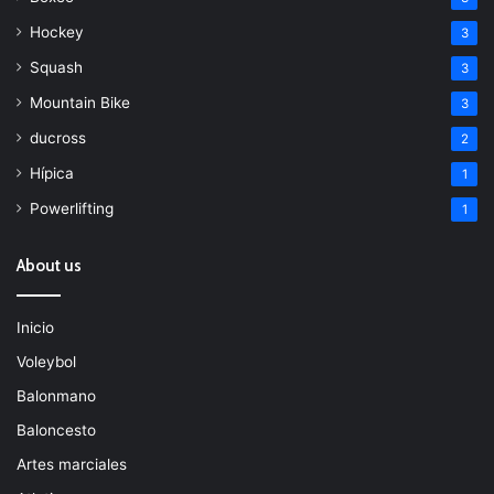
Hockey
3
Squash
3
Mountain Bike
3
ducross
2
Hípica
1
Powerlifting
1
About us
Inicio
Voleybol
Balonmano
Baloncesto
Artes marciales