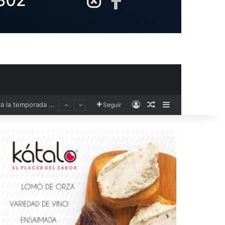
Acceso
Publicación al aza
Barra lateral
Seguir