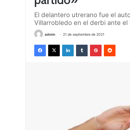
El delantero utrerano fue el auto
Villarrobledo en el derbi ante e
admin
21 de septiembre de 2021
Facebook
X
LinkedIn
Tumblr
Pinterest
Reddit