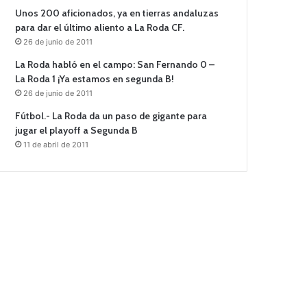
Unos 200 aficionados, ya en tierras andaluzas
para dar el último aliento a La Roda CF.
26 de junio de 2011
La Roda habló en el campo: San Fernando 0 –
La Roda 1 ¡Ya estamos en segunda B!
26 de junio de 2011
Fútbol.- La Roda da un paso de gigante para
jugar el playoff a Segunda B
11 de abril de 2011