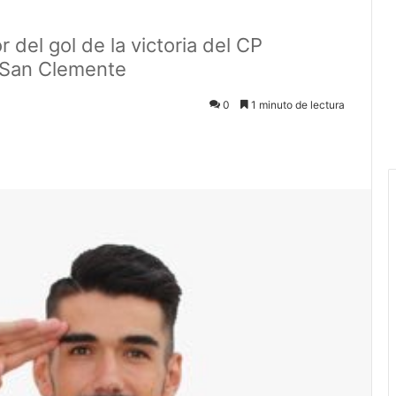
r del gol de la victoria del CP
l San Clemente
0
1 minuto de lectura