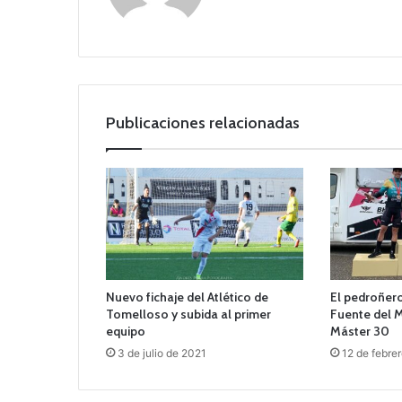
we
b
Publicaciones relacionadas
Nuevo fichaje del Atlético de
El pedroñero
Tomelloso y subida al primer
Fuente del 
equipo
Máster 30
3 de julio de 2021
12 de febre