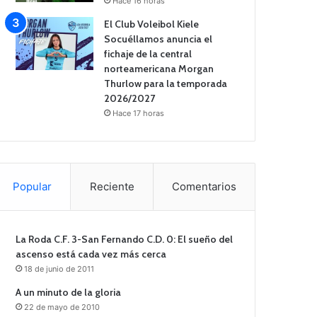
Hace 16 horas
El Club Voleibol Kiele
Socuéllamos anuncia el
fichaje de la central
norteamericana Morgan
Thurlow para la temporada
2026/2027
Hace 17 horas
Popular
Reciente
Comentarios
La Roda C.F. 3-San Fernando C.D. 0: El sueño del
ascenso está cada vez más cerca
18 de junio de 2011
A un minuto de la gloria
22 de mayo de 2010