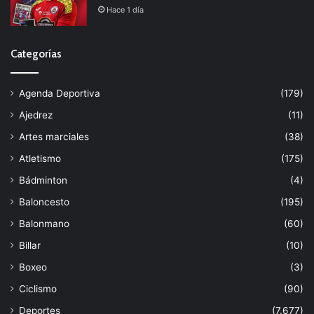
Hace 1 día
Categorías
Agenda Deportiva
(179)
Ajedrez
(11)
Artes marciales
(38)
Atletismo
(175)
Bádminton
(4)
Baloncesto
(195)
Balonmano
(60)
Billar
(10)
Boxeo
(3)
Ciclismo
(90)
Deportes
(7.677)