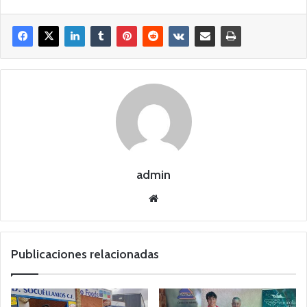
admin
Siti
o
we
b
Publicaciones relacionadas