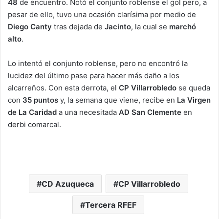
48
de encuentro. Notó el conjunto roblense el gol pero, a
pesar de ello, tuvo una ocasión clarísima por medio de
Diego Canty
tras dejada de
Jacinto
, la cual se
marchó
alto
.
Lo intentó el conjunto roblense, pero no encontró la
lucidez del último pase para hacer más daño a los
alcarreños. Con esta derrota, el
CP Villarrobledo
se queda
con
35 puntos
y, la semana que viene, recibe en
La Virgen
de La Caridad
a una necesitada
AD San Clemente
en
derbi comarcal.
CD Azuqueca
CP Villarrobledo
Tercera RFEF