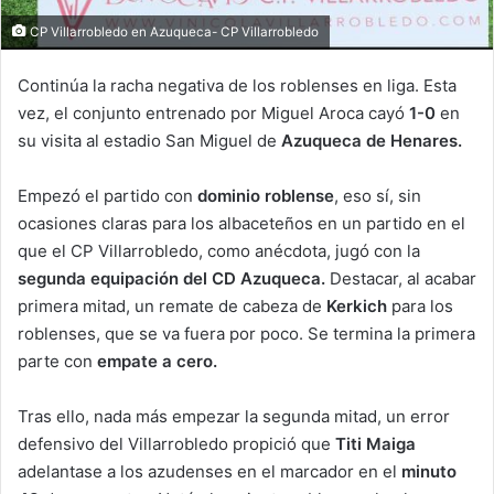
CP Villarrobledo en Azuqueca- CP Villarrobledo
Continúa la racha negativa de los roblenses en liga. Esta
vez, el conjunto entrenado por Miguel Aroca cayó
1-0
en
su visita al estadio San Miguel de
Azuqueca de Henares.
Empezó el partido con
dominio roblense
, eso sí, sin
ocasiones claras para los albaceteños en un partido en el
que el CP Villarrobledo, como anécdota, jugó con la
segunda equipación del CD Azuqueca.
Destacar, al acabar
primera mitad, un remate de cabeza de
Kerkich
para los
roblenses, que se va fuera por poco. Se termina la primera
parte con
empate a cero.
Tras ello, nada más empezar la segunda mitad, un error
defensivo del Villarrobledo propició que
Titi Maiga
adelantase a los azudenses en el marcador en el
minuto