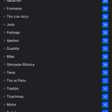
Natación
20
Frontenis
18
Tiro con Arco
16
Judo
16
Patinaje
12
Ajedrez
11
Duatlón
11
Billar
10
Gimnasia Rítmica
10
Tenis
9
Tiro al Plato
7
Triatlón
6
Tirachinas
6
Motor
6