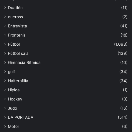
Duatlón
(11)
ducross
(2)
Entrevista
(41)
Frontenis
(18)
Fútbol
(1.093)
Fútbol sala
(139)
Gimnasia Rítmica
(10)
golf
(34)
Halterofilia
(34)
Hípica
(1)
Hockey
(3)
Judo
(16)
LA PORTADA
(514)
Motor
(6)