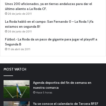
Unos 200 aficionados, ya en tierras andaluzas para dar el
último aliento a La Roda CF.
26 de junio de 2011
La Roda habló en el campo: San Fernando 0 – La Roda 1 ¡Ya
estamos en segunda B!
26 de junio de 2011
Fútbol.- La Roda da un paso de gigante para jugar el playoff a
Segunda B
11 de abril de 2011
MOST WATCH
Agenda deportiva del fin de semana en
nuestra comarca
Hace 5 horas
Ya se conoce el calendario de Tercera RFEF