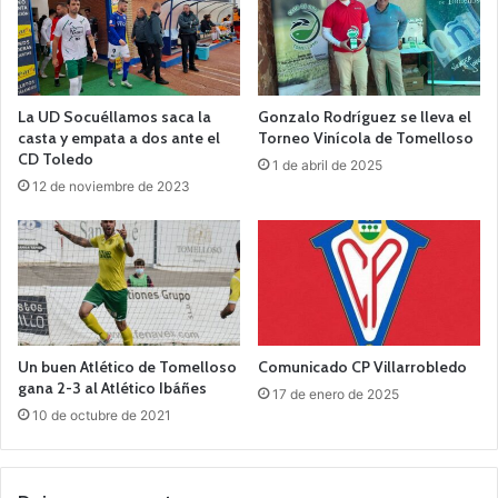
La UD Socuéllamos saca la
Gonzalo Rodríguez se lleva el
casta y empata a dos ante el
Torneo Vinícola de Tomelloso
CD Toledo
1 de abril de 2025
12 de noviembre de 2023
Un buen Atlético de Tomelloso
Comunicado CP Villarrobledo
gana 2-3 al Atlético Ibáñes
17 de enero de 2025
10 de octubre de 2021