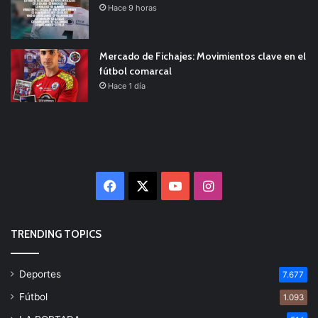
Hace 9 horas
Mercado de Fichajes: Movimientos clave en el
fútbol comarcal
Hace 1 día
Facebook
X
YouTube
Instagram
TRENDING TOPICS
Deportes
7.677
Fútbol
1.093