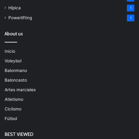
Hípica
1
Powerlifting
1
About us
Inicio
Voleybol
Balonmano
Baloncesto
Artes marciales
Atletismo
Ciclismo
Fútbol
BEST VIEWED