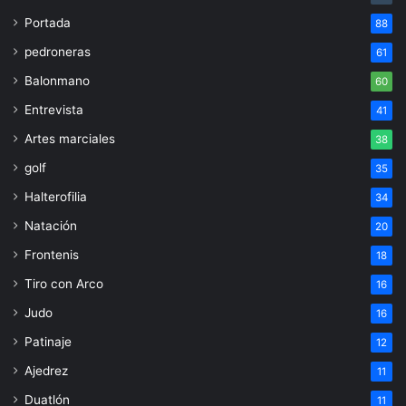
Portada
88
pedroneras
61
Balonmano
60
Entrevista
41
Artes marciales
38
golf
35
Halterofilia
34
Natación
20
Frontenis
18
Tiro con Arco
16
Judo
16
Patinaje
12
Ajedrez
11
Duatlón
11