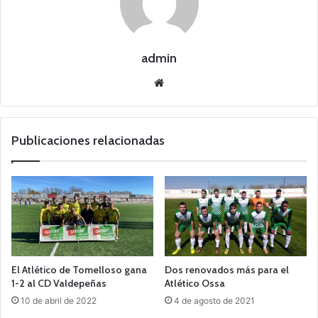
admin
Siti
o
we
b
Publicaciones relacionadas
El Atlético de Tomelloso gana
Dos renovados más para el
1-2 al CD Valdepeñas
Atlético Ossa
10 de abril de 2022
4 de agosto de 2021