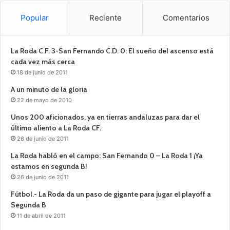
Popular
Reciente
Comentarios
La Roda C.F. 3-San Fernando C.D. 0: El sueño del ascenso está
cada vez más cerca
18 de junio de 2011
A un minuto de la gloria
22 de mayo de 2010
Unos 200 aficionados, ya en tierras andaluzas para dar el
último aliento a La Roda CF.
26 de junio de 2011
La Roda habló en el campo: San Fernando 0 – La Roda 1 ¡Ya
estamos en segunda B!
26 de junio de 2011
Fútbol.- La Roda da un paso de gigante para jugar el playoff a
Segunda B
11 de abril de 2011