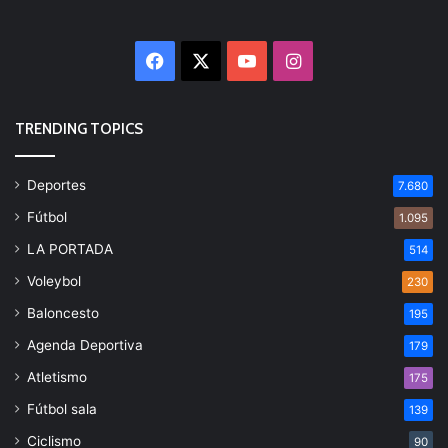
Facebook
X
YouTube
Instagram
TRENDING TOPICS
Deportes
7.680
Fútbol
1.095
LA PORTADA
514
Voleybol
230
Baloncesto
195
Agenda Deportiva
179
Atletismo
175
Fútbol sala
139
Ciclismo
90