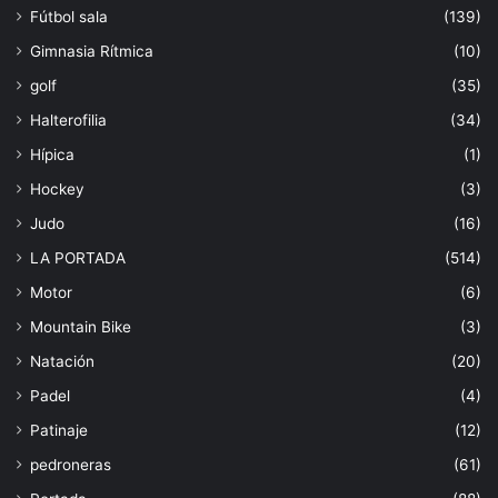
Fútbol sala
(139)
Gimnasia Rítmica
(10)
golf
(35)
Halterofilia
(34)
Hípica
(1)
Hockey
(3)
Judo
(16)
LA PORTADA
(514)
Motor
(6)
Mountain Bike
(3)
Natación
(20)
Padel
(4)
Patinaje
(12)
pedroneras
(61)