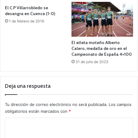
El C.P Villarrobledo se
desangra en Cuenca (1-0)
1 de febrero de 2016
El atleta moteño Alberto
Calero, medalla de oro en el
Campeonato de España 4×100
31 de julio de 2023
Deja una respuesta
Tu dirección de correo electrónico no será publicada.
Los campos
obligatorios están marcados con
*
C
o