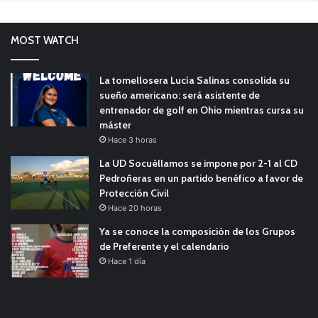
MOST WATCH
La tomellosera Lucía Salinas consolida su
sueño americano: será asistente de
entrenador de golf en Ohio mientras cursa su
máster
Hace 3 horas
La UD Socuéllamos se impone por 2-1 al CD
Pedroñeras en un partido benéfico a favor de
Protección Civil
Hace 20 horas
Ya se conoce la composición de los Grupos
de Preferente y el calendario
Hace 1 día