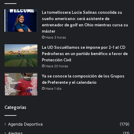
La tomellosera Lucía Salinas consolida su
sueño americano: será asistente de
entrenador de golf en Ohio mientras cursa su
máster
Hace 3 horas
La UD Socuéllamos se impone por 2-1 al CD
Pedroñeras en un partido benéfico a favor de
Protección Civil
Hace 20 horas
Ya se conoce la composición de los Grupos
de Preferente y el calendario
Hace 1 día
Categorías
Agenda Deportiva
(179)
Ajedrez
(11)