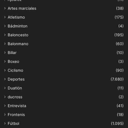
Artes marciales
(38)
Atletismo
(175)
Bádminton
(4)
Baloncesto
(195)
Balonmano
(60)
Billar
(10)
Boxeo
(3)
Ciclismo
(90)
Deportes
(7.680)
Duatlón
(11)
ducross
(2)
Entrevista
(41)
Frontenis
(18)
Fútbol
(1.095)