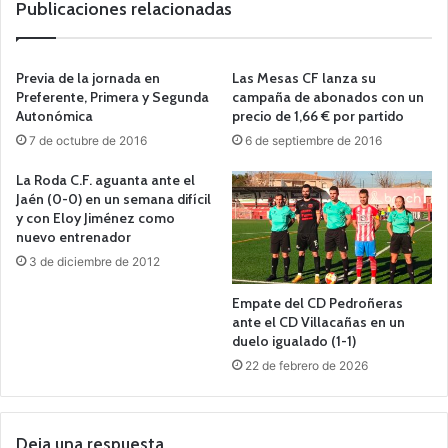
Publicaciones relacionadas
Previa de la jornada en
Las Mesas CF lanza su
Preferente, Primera y Segunda
campaña de abonados con un
Autonómica
precio de 1,66 € por partido
7 de octubre de 2016
6 de septiembre de 2016
La Roda C.F. aguanta ante el
Jaén (0-0) en un semana difícil
y con Eloy Jiménez como
nuevo entrenador
3 de diciembre de 2012
Empate del CD Pedroñeras
ante el CD Villacañas en un
duelo igualado (1-1)
22 de febrero de 2026
Deja una respuesta