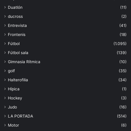
Duatlón
(11)
ducross
(2)
Entrevista
(41)
Frontenis
(18)
Fútbol
(1.095)
Fútbol sala
(139)
Gimnasia Rítmica
(10)
golf
(35)
Halterofilia
(34)
Hípica
(1)
Hockey
(3)
Judo
(16)
LA PORTADA
(514)
Motor
(6)