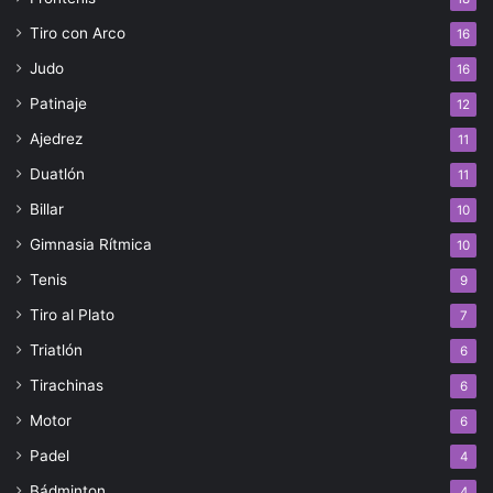
Tiro con Arco
16
Judo
16
Patinaje
12
Ajedrez
11
Duatlón
11
Billar
10
Gimnasia Rítmica
10
Tenis
9
Tiro al Plato
7
Triatlón
6
Tirachinas
6
Motor
6
Padel
4
Bádminton
4