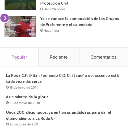
Protección Civil
Hace 24 horas
Ya se conoce la composición de los Grupos
de Preferente y el calendario
Hace 1 día
Popular
Reciente
Comentarios
La Roda C.F. 3-San Fernando C.D. 0: El sueño del ascenso está
cada vez más cerca
18 de junio de 2011
A un minuto de la gloria
22 de mayo de 2010
Unos 200 aficionados, ya en tierras andaluzas para dar el
último aliento a La Roda CF.
26 de junio de 2011