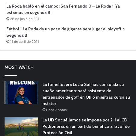
La Roda habló en el campo: San Fernando 0 – La Roda 1 ¡Ya
estamos en segunda B!
26 de junio de 2011
Fútbol.- La Roda da un paso de gigante para jugar el playoff a
Segunda B
11 de abril de 2011
MOST WATCH
La tomellosera Lucía Salinas consolida su
sueño americano: será asistente de
entrenador de golf en Ohio mientras cursa su
máster
Hace 7 horas
La UD Socuéllamos se impone por 2-1 al CD
Pedroñeras en un partido benéfico a favor de
Protección Civil