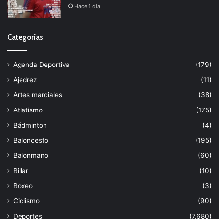
Hace 1 día
Categorías
Agenda Deportiva
(179)
Ajedrez
(11)
Artes marciales
(38)
Atletismo
(175)
Bádminton
(4)
Baloncesto
(195)
Balonmano
(60)
Billar
(10)
Boxeo
(3)
Ciclismo
(90)
Deportes
(7.680)