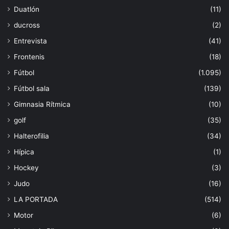
Duatlón
(11)
ducross
(2)
Entrevista
(41)
Frontenis
(18)
Fútbol
(1.095)
Fútbol sala
(139)
Gimnasia Rítmica
(10)
golf
(35)
Halterofilia
(34)
Hípica
(1)
Hockey
(3)
Judo
(16)
LA PORTADA
(514)
Motor
(6)