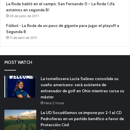
La Roda habló en el campo: San Fernando 0 – La Roda 1 ¡Ya
estamos en segunda B!
26 de junio de 2011
Fútbol.- La Roda da un paso de gigante para jugar el playoff a
Segunda B
11 de abril de 2011
MOST WATCH
La tomellosera Lucía Salinas consolida su
sueño americano: será asistente de
entrenador de golf en Ohio mientras cursa su
máster
Hace 2 horas
La UD Socuéllamos se impone por 2-1 al CD
Pedroñeras en un partido benéfico a favor de
Protección Civil