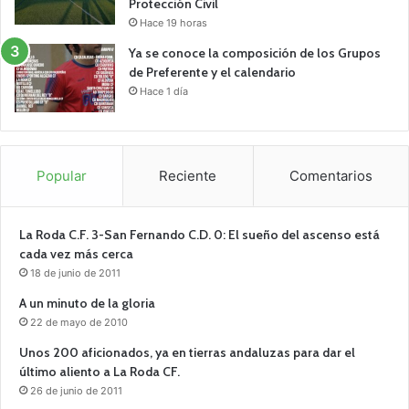
Protección Civil
Hace 19 horas
Ya se conoce la composición de los Grupos
de Preferente y el calendario
Hace 1 día
Popular
Reciente
Comentarios
La Roda C.F. 3-San Fernando C.D. 0: El sueño del ascenso está
cada vez más cerca
18 de junio de 2011
A un minuto de la gloria
22 de mayo de 2010
Unos 200 aficionados, ya en tierras andaluzas para dar el
último aliento a La Roda CF.
26 de junio de 2011