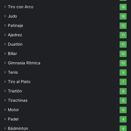
Tiro con Arco
16
Judo
16
Patinaje
12
Ajedrez
11
Duatlón
11
Billar
10
Gimnasia Rítmica
10
Tenis
9
Tiro al Plato
7
Triatlón
6
Tirachinas
6
Motor
6
Padel
4
Bádminton
4