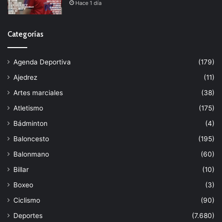
Hace 1 día
Categorías
Agenda Deportiva
(179)
Ajedrez
(11)
Artes marciales
(38)
Atletismo
(175)
Bádminton
(4)
Baloncesto
(195)
Balonmano
(60)
Billar
(10)
Boxeo
(3)
Ciclismo
(90)
Deportes
(7.680)