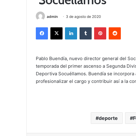
admin
3 de agosto de 2020
Facebook
X
LinkedIn
Tumblr
Pinterest
Reddit
Pablo Buendía, nuevo director general del Soc
temporada del primer ascenso a Segunda Divisi
Deportiva Socuéllamos. Buendía se incorpora a 
profesionalizar el cargo y contribuir así a la c
deporte
F