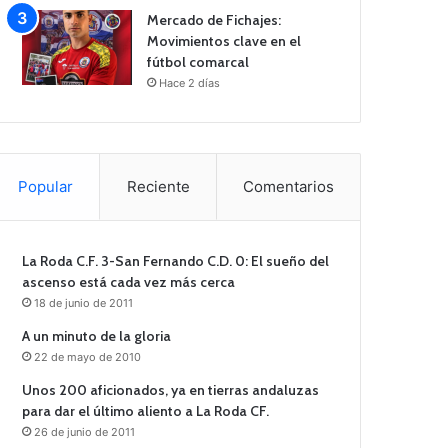
Mercado de Fichajes:
Movimientos clave en el
fútbol comarcal
Hace 2 días
Popular
Reciente
Comentarios
La Roda C.F. 3-San Fernando C.D. 0: El sueño del
ascenso está cada vez más cerca
18 de junio de 2011
A un minuto de la gloria
22 de mayo de 2010
Unos 200 aficionados, ya en tierras andaluzas
para dar el último aliento a La Roda CF.
26 de junio de 2011