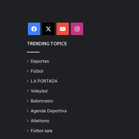
Facebook
X
YouTube
Instagram
TRENDING TOPICS
Deportes
Fútbol
LA PORTADA
Voleybol
Baloncesto
Agenda Deportiva
Atletismo
Fútbol sala