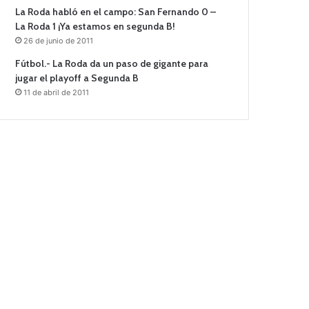
La Roda habló en el campo: San Fernando 0 –
La Roda 1 ¡Ya estamos en segunda B!
26 de junio de 2011
Fútbol.- La Roda da un paso de gigante para
jugar el playoff a Segunda B
11 de abril de 2011