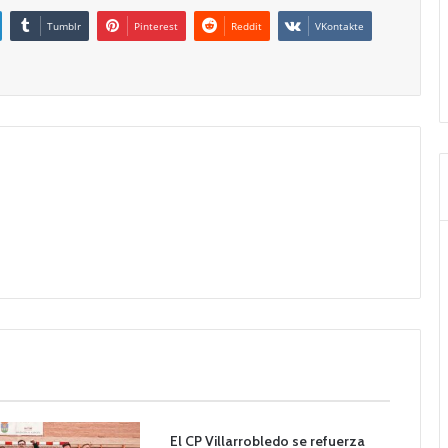
Tumblr
Pinterest
Reddit
VKontakte
El CP Villarrobledo se refuerza