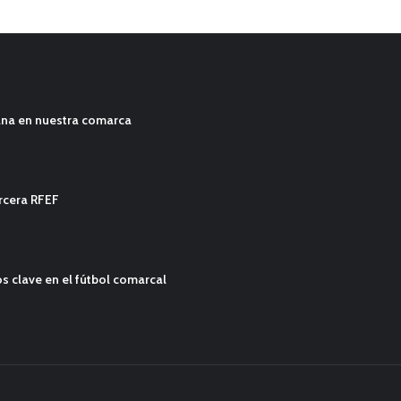
ana en nuestra comarca
ercera RFEF
s clave en el fútbol comarcal