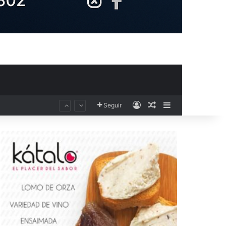
Acceso
Publicación al aza
Barra lateral
Seguir