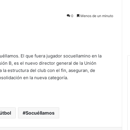
0
Menos de un minuto
uéllamos. El que fuera jugador socuellamino en la
ón B, es el nuevo director general de la Unión
la estructura del club con el fin, aseguran, de
onsolidación en la nueva categoría.
útbol
Socuéllamos