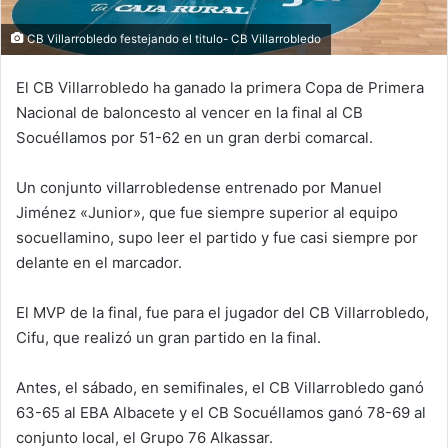
CB Villarrobledo festejando el titulo- CB Villarrobledo
El CB Villarrobledo ha ganado la primera Copa de Primera
Nacional de baloncesto al vencer en la final al CB
Socuéllamos por 51-62 en un gran derbi comarcal.
Un conjunto villarrobledense entrenado por Manuel
Jiménez «Junior», que fue siempre superior al equipo
socuellamino, supo leer el partido y fue casi siempre por
delante en el marcador.
El MVP de la final, fue para el jugador del CB Villarrobledo,
Cifu, que realizó un gran partido en la final.
Antes, el sábado, en semifinales, el CB Villarrobledo ganó
63-65 al EBA Albacete y el CB Socuéllamos ganó 78-69 al
conjunto local, el Grupo 76 Alkassar.