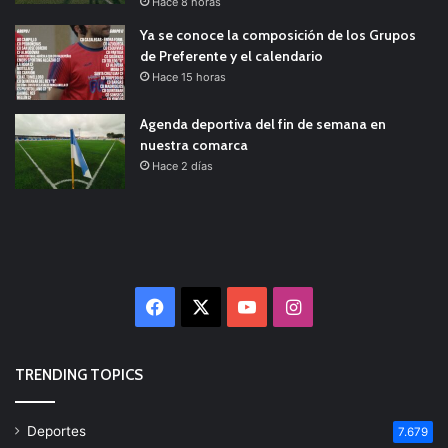
Hace 8 horas
Ya se conoce la composición de los Grupos
de Preferente y el calendario
Hace 15 horas
Agenda deportiva del fin de semana en
nuestra comarca
Hace 2 días
Facebook
X
YouTube
Instagram
TRENDING TOPICS
Deportes
7.679