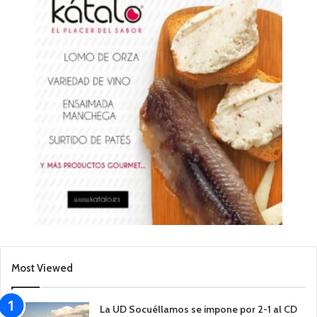
Most Viewed
La UD Socuéllamos se impone por 2-1 al CD