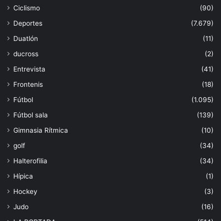
Ciclismo
(90)
Deportes
(7.679)
Duatlón
(11)
ducross
(2)
Entrevista
(41)
Frontenis
(18)
Fútbol
(1.095)
Fútbol sala
(139)
Gimnasia Rítmica
(10)
golf
(34)
Halterofilia
(34)
Hípica
(1)
Hockey
(3)
Judo
(16)