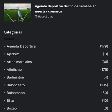
Agenda deportiva del fin de semana en
nuestra comarca
Hace 2 días
Categorías
Agenda Deportiva
(179)
Ajedrez
(11)
Artes marciales
(38)
Atletismo
(175)
Bádminton
(4)
Baloncesto
(195)
Balonmano
(60)
Billar
(10)
Boxeo
(3)