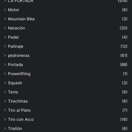
LA PORTADA
(514)
Motor
(6)
Mountain Bike
(3)
Natación
(20)
Padel
(4)
Patinaje
(12)
pedroneras
(61)
Portada
(88)
Powerlifting
(1)
Squash
(3)
Tenis
(9)
Tirachinas
(6)
Tiro al Plato
(7)
Tiro con Arco
(16)
Triatlón
(6)