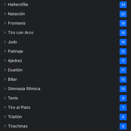
Halterofilia
34
Natación
20
Frontenis
18
Tiro con Arco
16
Judo
16
Patinaje
12
Ajedrez
11
Duatlón
11
Billar
10
Gimnasia Rítmica
10
Tenis
9
Tiro al Plato
7
Triatlón
6
Tirachinas
6