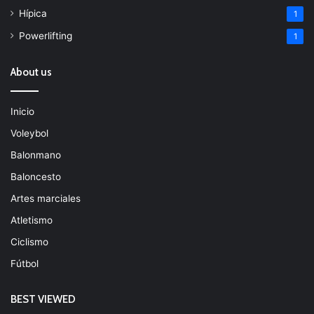
Hípica
1
Powerlifting
1
About us
Inicio
Voleybol
Balonmano
Baloncesto
Artes marciales
Atletismo
Ciclismo
Fútbol
BEST VIEWED