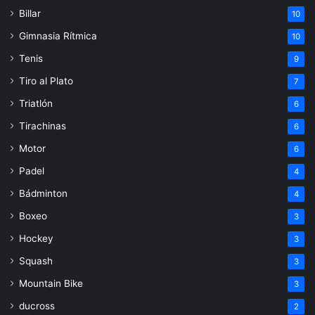
Billar
10
Gimnasia Rítmica
10
Tenis
9
Tiro al Plato
7
Triatlón
6
Tirachinas
6
Motor
6
Padel
4
Bádminton
4
Boxeo
3
Hockey
3
Squash
3
Mountain Bike
3
ducross
2