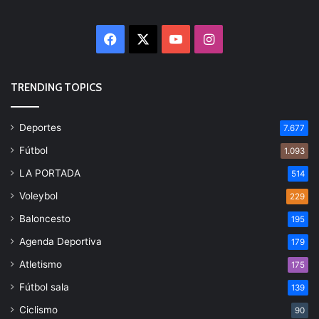
Facebook
X
YouTube
Instagram
TRENDING TOPICS
Deportes
7.677
Fútbol
1.093
LA PORTADA
514
Voleybol
229
Baloncesto
195
Agenda Deportiva
179
Atletismo
175
Fútbol sala
139
Ciclismo
90