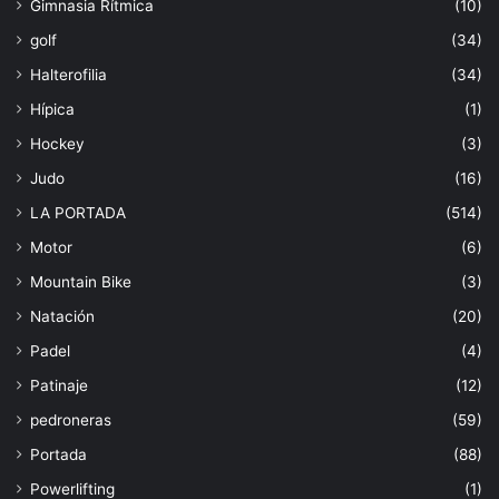
Gimnasia Rítmica
(10)
golf
(34)
Halterofilia
(34)
Hípica
(1)
Hockey
(3)
Judo
(16)
LA PORTADA
(514)
Motor
(6)
Mountain Bike
(3)
Natación
(20)
Padel
(4)
Patinaje
(12)
pedroneras
(59)
Portada
(88)
Powerlifting
(1)