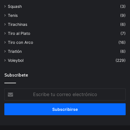
Squash
(3)
Tenis
(9)
Tirachinas
(6)
Tiro al Plato
(7)
Tiro con Arco
(16)
Triatlón
(6)
Voleybol
(229)
Subscribete
Escribe
tu
correo
electrónico