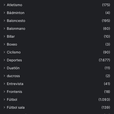
Atletismo
(175)
Bádminton
(4)
Baloncesto
(195)
Balonmano
(60)
Billar
(10)
Boxeo
(3)
Ciclismo
(90)
Deportes
(7.677)
Duatlón
(11)
ducross
(2)
Entrevista
(41)
Frontenis
(18)
Fútbol
(1.093)
Fútbol sala
(139)