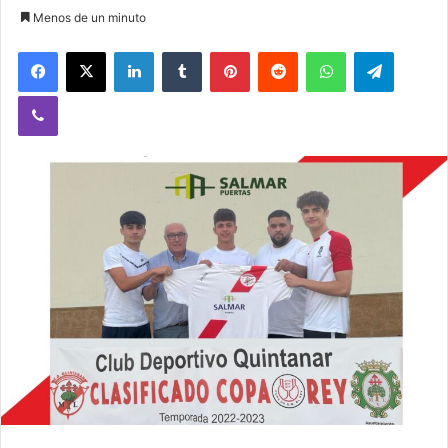
Menos de un minuto
Facebook
X
LinkedIn
Tumblr
Pinterest
Reddit
WhatsApp
Telegram
Viber