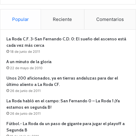
Popular
Reciente
Comentarios
La Roda C.F. 3-San Fernando C.D. 0: El sueño del ascenso está
cada vez más cerca
18 de junio de 2011
A un minuto de la gloria
22 de mayo de 2010
Unos 200 aficionados, ya en tierras andaluzas para dar el
último aliento a La Roda CF.
26 de junio de 2011
La Roda habló en el campo: San Fernando 0 – La Roda 1 ¡Ya
estamos en segunda B!
26 de junio de 2011
Fútbol.- La Roda da un paso de gigante para jugar el playoff a
Segunda B