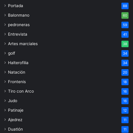
Portada
88
Balonmano
60
pedroneras
59
Entrevista
41
Artes marciales
38
golf
34
Halterofilia
34
Natación
20
Frontenis
18
Tiro con Arco
16
Judo
16
Patinaje
12
Ajedrez
11
Duatlón
11