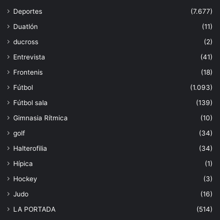
Deportes
(7.677)
Duatlón
(11)
ducross
(2)
Entrevista
(41)
Frontenis
(18)
Fútbol
(1.093)
Fútbol sala
(139)
Gimnasia Rítmica
(10)
golf
(34)
Halterofilia
(34)
Hípica
(1)
Hockey
(3)
Judo
(16)
LA PORTADA
(514)