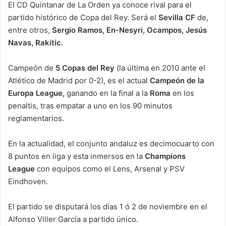
El CD Quintanar de La Orden ya conoce rival para el
partido histórico de Copa del Rey. Será el
Sevilla CF
de,
entre otros,
Sergio Ramos, En-Nesyri, Ocampos, Jesús
Navas, Rakitic.
Campeón de
5 Copas del Rey
(la última en 2010 ante el
Atlético de Madrid por 0-2), es el actual
Campeón de la
Europa League,
ganando en la final a la
Roma
en los
penaltis, tras empatar a uno en los 90 minutos
reglamentarios.
En la actualidad, el conjunto andaluz es decimocuarto con
8 puntos en liga y esta inmersos en la
Champions
League
con equipos como el Lens, Arsenal y PSV
Eindhoven.
El partido se disputará los días 1 ó 2 de noviembre en el
Alfonso Viller García a partido único.