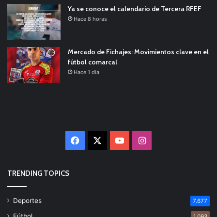
Ya se conoce el calendario de Tercera RFEF
Hace 8 horas
Mercado de Fichajes: Movimientos clave en el
fútbol comarcal
Hace 1 día
Facebook
X
YouTube
Instagram
TRENDING TOPICS
Deportes
7.677
Fútbol
1.093