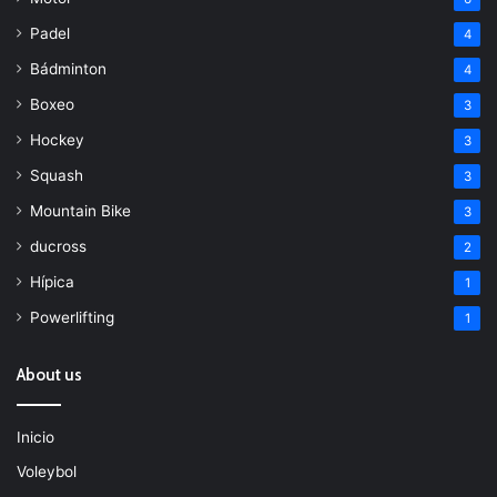
Padel
4
Bádminton
4
Boxeo
3
Hockey
3
Squash
3
Mountain Bike
3
ducross
2
Hípica
1
Powerlifting
1
About us
Inicio
Voleybol