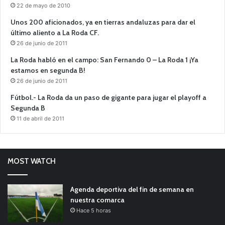
22 de mayo de 2010
Unos 200 aficionados, ya en tierras andaluzas para dar el
último aliento a La Roda CF.
26 de junio de 2011
La Roda habló en el campo: San Fernando 0 – La Roda 1 ¡Ya
estamos en segunda B!
26 de junio de 2011
Fútbol.- La Roda da un paso de gigante para jugar el playoff a
Segunda B
11 de abril de 2011
MOST WATCH
Agenda deportiva del fin de semana en
nuestra comarca
Hace 5 horas