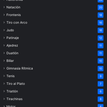
Natación
20
Frontenis
18
Tiro con Arco
16
Judo
16
Patinaje
12
Ajedrez
11
Duatlón
11
Billar
10
Gimnasia Rítmica
10
Tenis
9
Tiro al Plato
7
Triatlón
6
Tirachinas
6
Motor
6