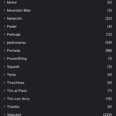
Motor
(6)
Mountain Bike
(3)
Natación
(20)
Padel
(4)
Patinaje
(12)
pedroneras
(59)
Portada
(88)
Powerlifting
(1)
Squash
(3)
Tenis
(9)
Tirachinas
(6)
Tiro al Plato
(7)
Tiro con Arco
(16)
Triatlón
(6)
Voleybol
(229)