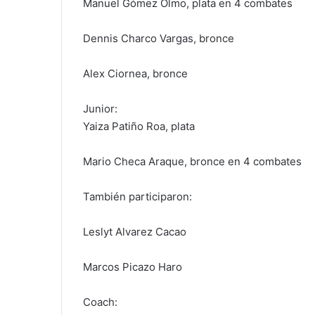
Manuel Gómez Olmo, plata en 4 combates
Dennis Charco Vargas, bronce
Alex Ciornea, bronce
Junior:
Yaiza Patiño Roa, plata
Mario Checa Araque, bronce en 4 combates
También participaron:
Leslyt Alvarez Cacao
Marcos Picazo Haro
Coach: