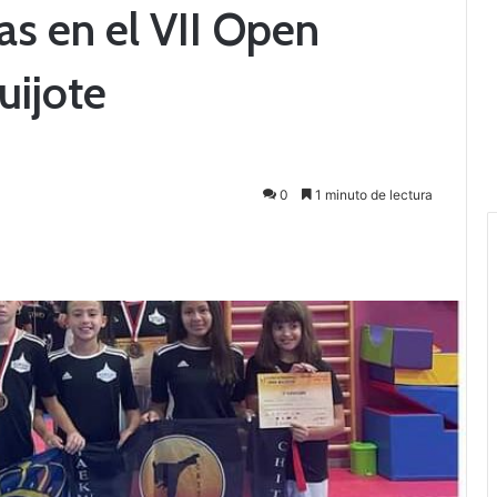
as en el VII Open
uijote
0
1 minuto de lectura