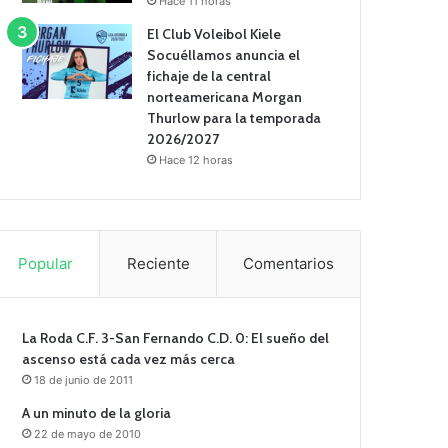
Hace 11 horas
El Club Voleibol Kiele
Socuéllamos anuncia el
fichaje de la central
norteamericana Morgan
Thurlow para la temporada
2026/2027
Hace 12 horas
Popular
Reciente
Comentarios
La Roda C.F. 3-San Fernando C.D. 0: El sueño del
ascenso está cada vez más cerca
18 de junio de 2011
A un minuto de la gloria
22 de mayo de 2010