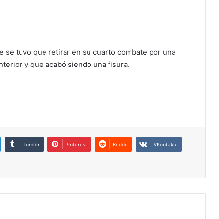
ue se tuvo que retirar en su cuarto combate por una
terior y que acabó siendo una fisura.
Tumblr
Pinterest
Reddit
VKontakte