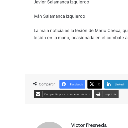
Javier Salamanca Izquierdo
Iván Salamanca Izquierdo
La mala noticia es la lesión de Mario Checa, q
lesión en la mano, ocasionada en el combate an
Compartir
Facebook
X
LinkedIn
Compartir por correo electrónico
Imprimir
Victor Fresneda