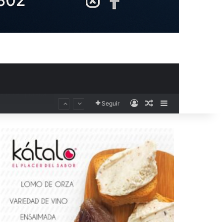
Acceso
Publicación al aza
Barra lateral
Seguir