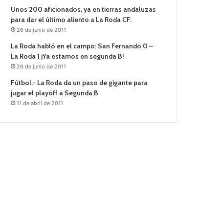
Unos 200 aficionados, ya en tierras andaluzas
para dar el último aliento a La Roda CF.
26 de junio de 2011
La Roda habló en el campo: San Fernando 0 –
La Roda 1 ¡Ya estamos en segunda B!
26 de junio de 2011
Fútbol.- La Roda da un paso de gigante para
jugar el playoff a Segunda B
11 de abril de 2011