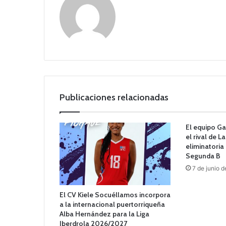
Publicaciones relacionadas
El equipo Ga
el rival de L
eliminatoria
Segunda B
7 de junio 
El CV Kiele Socuéllamos incorpora
a la internacional puertorriqueña
Alba Hernández para la Liga
Iberdrola 2026/2027