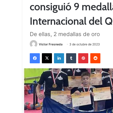
consiguió 9 medall
Internacional del Q
De ellas, 2 medallas de oro
Victor Fresneda
3 de octubre de 2023
Facebook
X
LinkedIn
Tumblr
Pinterest
Reddit