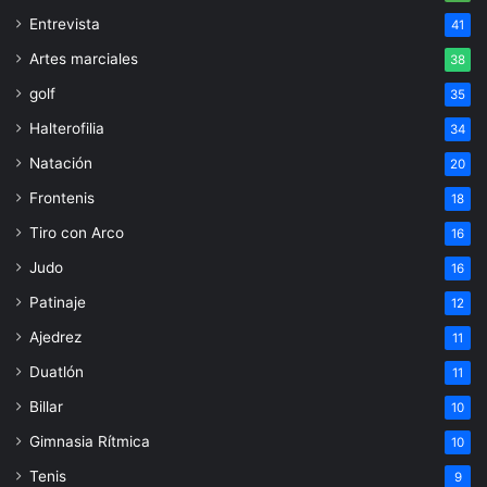
Entrevista
41
Artes marciales
38
golf
35
Halterofilia
34
Natación
20
Frontenis
18
Tiro con Arco
16
Judo
16
Patinaje
12
Ajedrez
11
Duatlón
11
Billar
10
Gimnasia Rítmica
10
Tenis
9