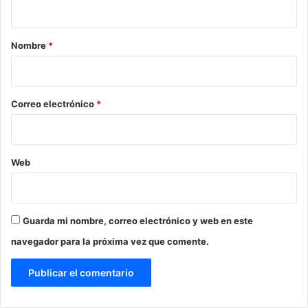
a
r
Nombre
*
i
o
*
Correo electrónico
*
Web
Guarda mi nombre, correo electrónico y web en este
navegador para la próxima vez que comente.