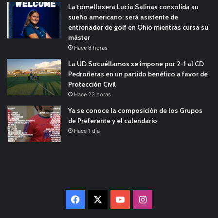
La tomellosera Lucía Salinas consolida su
sueño americano: será asistente de
entrenador de golf en Ohio mientras cursa su
máster
Hace 6 horas
La UD Socuéllamos se impone por 2-1 al CD
Pedroñeras en un partido benéfico a favor de
Protección Civil
Hace 23 horas
Ya se conoce la composición de los Grupos
de Preferente y el calendario
Hace 1 día
Facebook
X
YouTube
Instagram