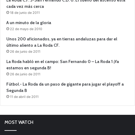
cada vez más cerca
18 de junio de 2011
A un minuto de la gloria
22 de mayo de 2010
Unos 200 aficionados, ya en tierras andaluzas para dar el
último aliento a La Roda CF.
26 de junio de 2011
La Roda habló en el campo: San Fernando 0 – La Roda 1 ¡Ya
estamos en segunda B!
26 de junio de 2011
Fútbol.- La Roda da un paso de gigante para jugar el playoff a
Segunda B
11 de abril de 2011
MOST WATCH