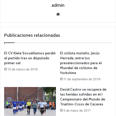
admin
Siti
o
we
b
Publicaciones relacionadas
El CV Kiele Socuéllamos perdió
El ciclista moteño, Jesús
el partido tras un disputado
Herrada, entre los
primer set
preseleccionados para el
Mundial de ciclismo de
15 de marzo de 2016
Yorkshine
11 de septiembre de 2019
David Castro se recupera de
las heridas sufridas en el I
Campeonato del Mundo de
Triatlón-Cross de Cáceres
5 de mayo de 2011