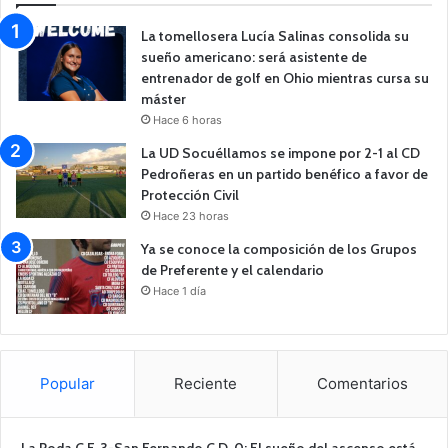
La tomellosera Lucía Salinas consolida su
sueño americano: será asistente de
entrenador de golf en Ohio mientras cursa su
máster
Hace 6 horas
La UD Socuéllamos se impone por 2-1 al CD
Pedroñeras en un partido benéfico a favor de
Protección Civil
Hace 23 horas
Ya se conoce la composición de los Grupos
de Preferente y el calendario
Hace 1 día
Popular
Reciente
Comentarios
La Roda C.F. 3-San Fernando C.D. 0: El sueño del ascenso está