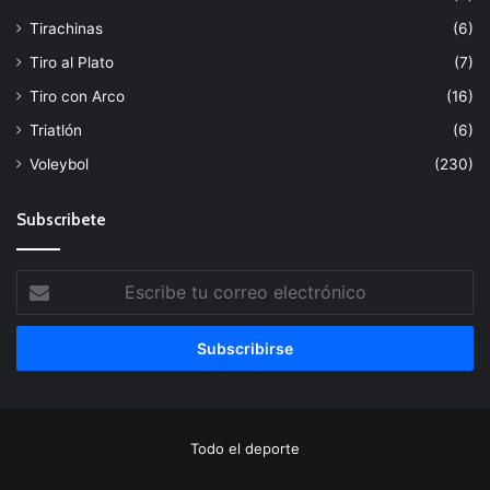
Tirachinas
(6)
Tiro al Plato
(7)
Tiro con Arco
(16)
Triatlón
(6)
Voleybol
(230)
Subscribete
Escribe
tu
correo
electrónico
Todo el deporte