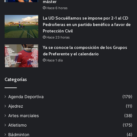
máster
Hace 6 horas
La UD Socuéllamos se impone por 2-1 al CD
Pedroñeras en un partido benéfico a favor de
Protección Civil
Hace 23 horas
Ya se conoce la composición de los Grupos
de Preferente y el calendario
Hace 1 día
Categorías
Agenda Deportiva
(179)
Ajedrez
(11)
Artes marciales
(38)
Atletismo
(175)
Bádminton
(4)