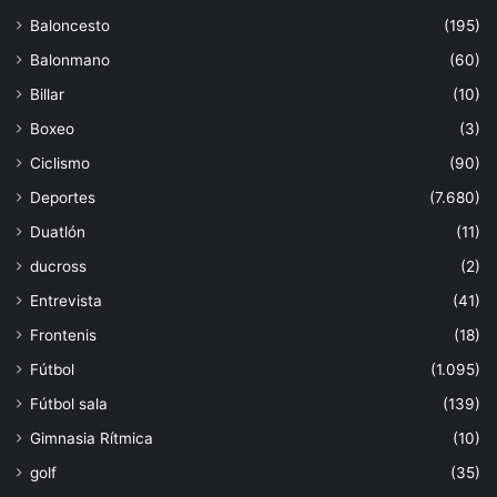
Baloncesto
(195)
Balonmano
(60)
Billar
(10)
Boxeo
(3)
Ciclismo
(90)
Deportes
(7.680)
Duatlón
(11)
ducross
(2)
Entrevista
(41)
Frontenis
(18)
Fútbol
(1.095)
Fútbol sala
(139)
Gimnasia Rítmica
(10)
golf
(35)