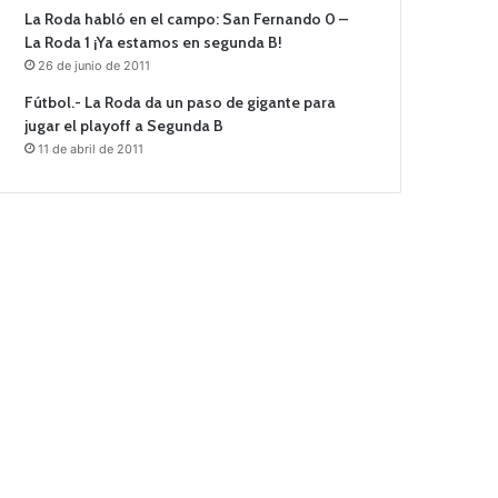
La Roda habló en el campo: San Fernando 0 –
La Roda 1 ¡Ya estamos en segunda B!
26 de junio de 2011
Fútbol.- La Roda da un paso de gigante para
jugar el playoff a Segunda B
11 de abril de 2011