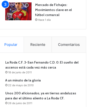
Mercado de Fichajes:
Movimientos clave en el
fútbol comarcal
Hace 1 día
Popular
Reciente
Comentarios
La Roda C.F. 3-San Fernando C.D. 0: El sueño del
ascenso está cada vez más cerca
18 de junio de 2011
A un minuto de la gloria
22 de mayo de 2010
Unos 200 aficionados, ya en tierras andaluzas
para dar el último aliento a La Roda CF.
26 de junio de 2011