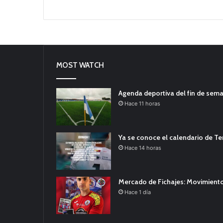
MOST WATCH
Agenda deportiva del fin de sem
Hace 11 horas
Ya se conoce el calendario de T
Hace 14 horas
Mercado de Fichajes: Movimiento
Hace 1 día