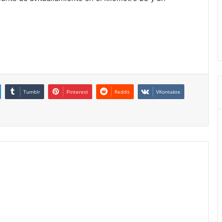
Tumblr
Pinterest
Reddit
VKontakte