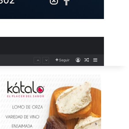
Acceso
Publicación al aza
Barra lateral
Seguir