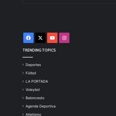
Facebook
X
YouTube
Instagram
TRENDING TOPICS
Deportes
Fútbol
LA PORTADA
Voleybol
Baloncesto
Agenda Deportiva
Atletismo