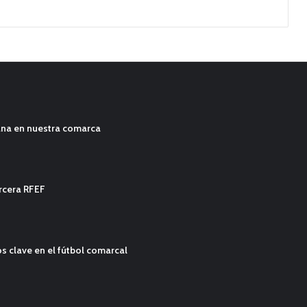
ana en nuestra comarca
ercera RFEF
s clave en el fútbol comarcal