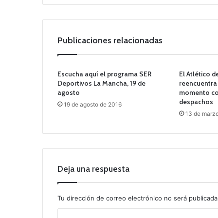
Publicaciones relacionadas
Escucha aquí el programa SER
El Atlético 
Deportivos La Mancha, 19 de
reencuentra 
agosto
momento co
despachos
19 de agosto de 2016
13 de marz
Deja una respuesta
Tu dirección de correo electrónico no será publicada
C