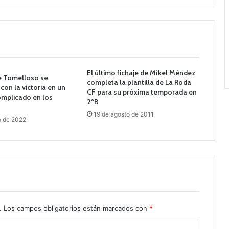
El último fichaje de Míkel Méndez
de Tomelloso se
completa la plantilla de La Roda
con la victoria en un
CF para su próxima temporada en
mplicado en los
2ºB
19 de agosto de 2011
o de 2022
.
Los campos obligatorios están marcados con
*