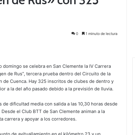
0
1 minuto de lectura
o domingo se celebra en San Clemente la IV Carrera
en de Rus”, tercera prueba dentro del Circuito de la
n de Cuenca. Hay 325 inscritos de clubes de dentro y
ior a la del año pasado debido a la previsión de lluvia.
 de dificultad media con salida a las 10,30 horas desde
r. Desde el Club BTT de San Clemente animan a la
ta carrera y apoyar a los corredores.
punto de avituallamiento en el kilómetro 23 y un