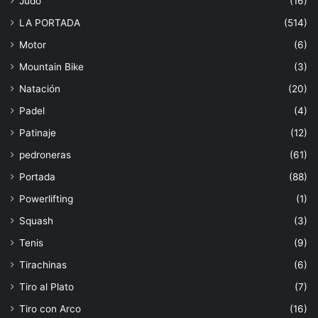
Judo
(16)
LA PORTADA
(514)
Motor
(6)
Mountain Bike
(3)
Natación
(20)
Padel
(4)
Patinaje
(12)
pedroneras
(61)
Portada
(88)
Powerlifting
(1)
Squash
(3)
Tenis
(9)
Tirachinas
(6)
Tiro al Plato
(7)
Tiro con Arco
(16)