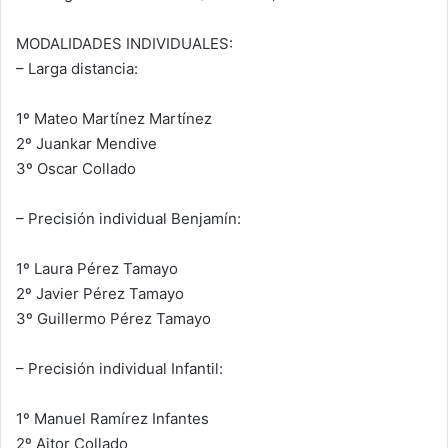
MODALIDADES INDIVIDUALES:
– Larga distancia:
1º Mateo Martínez Martínez
2º Juankar Mendive
3º Oscar Collado
– Precisión individual Benjamín:
1º Laura Pérez Tamayo
2º Javier Pérez Tamayo
3º Guillermo Pérez Tamayo
– Precisión individual Infantil:
1º Manuel Ramírez Infantes
2º Aitor Collado