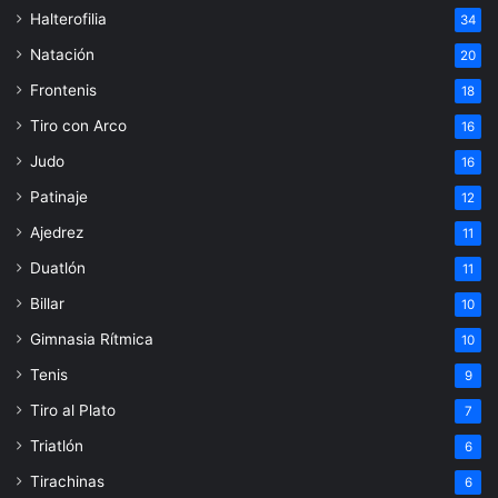
Halterofilia
34
Natación
20
Frontenis
18
Tiro con Arco
16
Judo
16
Patinaje
12
Ajedrez
11
Duatlón
11
Billar
10
Gimnasia Rítmica
10
Tenis
9
Tiro al Plato
7
Triatlón
6
Tirachinas
6