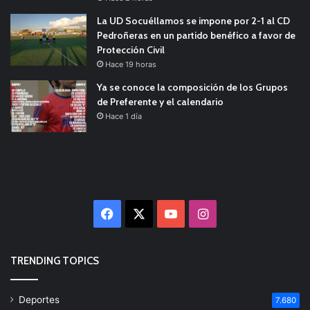
La UD Socuéllamos se impone por 2-1 al CD
Pedroñeras en un partido benéfico a favor de
Protección Civil
Hace 19 horas
Ya se conoce la composición de los Grupos
de Preferente y el calendario
Hace 1 día
Facebook
X
YouTube
Instagram
TRENDING TOPICS
Deportes
7.680