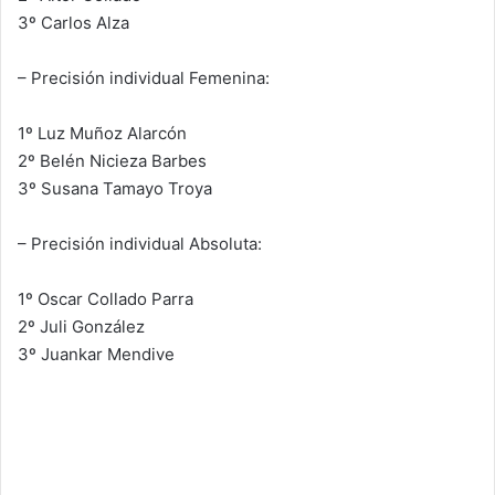
3º Carlos Alza
– Precisión individual Femenina:
1º Luz Muñoz Alarcón
2º Belén Nicieza Barbes
3º Susana Tamayo Troya
– Precisión individual Absoluta:
1º Oscar Collado Parra
2º Juli González
3º Juankar Mendive