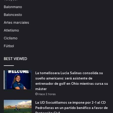
Balonmano
Baloncesto
Artes marciales
Atletismo
Ciclismo
Fútbol
BEST VIEWED
La tomellosera Lucía Salinas consolida su
sueño americano: será asistente de
entrenador de golf en Ohio mientras cursa su
máster
Hace 2 horas
La UD Socuéllamos se impone por 2-1 al CD
Pedroñeras en un partido benéfico a favor de
Protección Civil