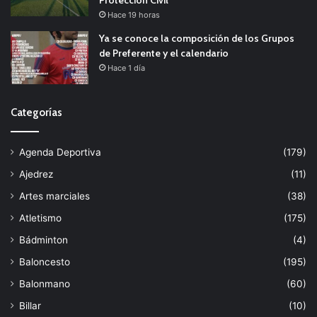
Hace 19 horas
Ya se conoce la composición de los Grupos
de Preferente y el calendario
Hace 1 día
Categorías
Agenda Deportiva
(179)
Ajedrez
(11)
Artes marciales
(38)
Atletismo
(175)
Bádminton
(4)
Baloncesto
(195)
Balonmano
(60)
Billar
(10)