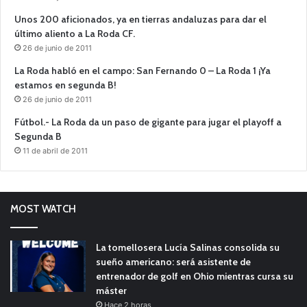
Unos 200 aficionados, ya en tierras andaluzas para dar el
último aliento a La Roda CF.
26 de junio de 2011
La Roda habló en el campo: San Fernando 0 – La Roda 1 ¡Ya
estamos en segunda B!
26 de junio de 2011
Fútbol.- La Roda da un paso de gigante para jugar el playoff a
Segunda B
11 de abril de 2011
MOST WATCH
La tomellosera Lucía Salinas consolida su
sueño americano: será asistente de
entrenador de golf en Ohio mientras cursa su
máster
Hace 2 horas