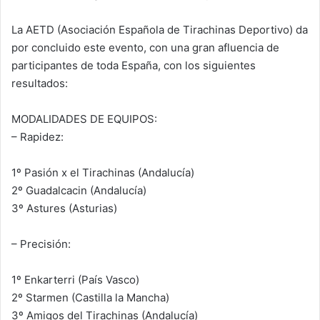
La AETD (Asociación Española de Tirachinas Deportivo) da
por concluido este evento, con una gran afluencia de
participantes de toda España, con los siguientes
resultados:
MODALIDADES DE EQUIPOS:
– Rapidez:
1º Pasión x el Tirachinas (Andalucía)
2º Guadalcacin (Andalucía)
3º Astures (Asturias)
– Precisión:
1º Enkarterri (País Vasco)
2º Starmen (Castilla la Mancha)
3º Amigos del Tirachinas (Andalucía)