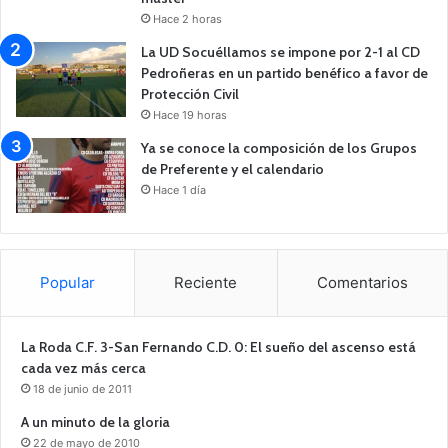
Hace 2 horas
La UD Socuéllamos se impone por 2-1 al CD
Pedroñeras en un partido benéfico a favor de
Protección Civil
Hace 19 horas
Ya se conoce la composición de los Grupos
de Preferente y el calendario
Hace 1 día
Popular
Reciente
Comentarios
La Roda C.F. 3-San Fernando C.D. 0: El sueño del ascenso está
cada vez más cerca
18 de junio de 2011
A un minuto de la gloria
22 de mayo de 2010