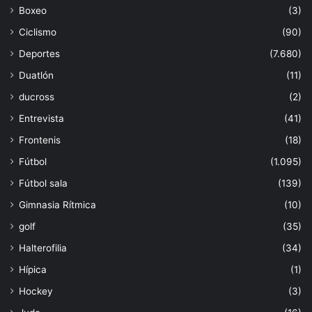
Boxeo
(3)
Ciclismo
(90)
Deportes
(7.680)
Duatlón
(11)
ducross
(2)
Entrevista
(41)
Frontenis
(18)
Fútbol
(1.095)
Fútbol sala
(139)
Gimnasia Rítmica
(10)
golf
(35)
Halterofilia
(34)
Hípica
(1)
Hockey
(3)