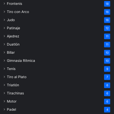
Frontenis
18
Tiro con Arco
16
Judo
16
Patinaje
12
Ajedrez
11
Duatlón
11
Billar
10
Gimnasia Rítmica
10
Tenis
9
Tiro al Plato
7
Triatlón
6
Tirachinas
6
Motor
6
Padel
4