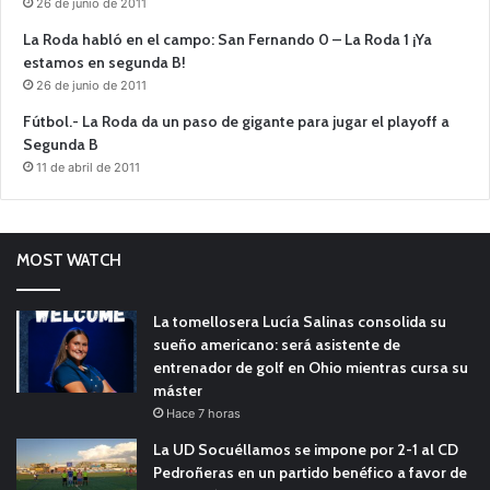
26 de junio de 2011
La Roda habló en el campo: San Fernando 0 – La Roda 1 ¡Ya
estamos en segunda B!
26 de junio de 2011
Fútbol.- La Roda da un paso de gigante para jugar el playoff a
Segunda B
11 de abril de 2011
MOST WATCH
La tomellosera Lucía Salinas consolida su
sueño americano: será asistente de
entrenador de golf en Ohio mientras cursa su
máster
Hace 7 horas
La UD Socuéllamos se impone por 2-1 al CD
Pedroñeras en un partido benéfico a favor de