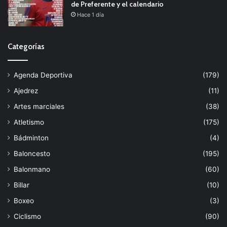
de Preferente y el calendario
Hace 1 día
Categorías
Agenda Deportiva
(179)
Ajedrez
(11)
Artes marciales
(38)
Atletismo
(175)
Bádminton
(4)
Baloncesto
(195)
Balonmano
(60)
Billar
(10)
Boxeo
(3)
Ciclismo
(90)