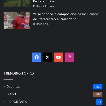
Protección Civil
Hace 24 horas
Ya se conoce la composición de los Grupos
de Preferente y el calendario
Hace 1 día
Facebook
X
YouTube
Instagram
TRENDING TOPICS
Deportes
7.680
Fútbol
1.095
LA PORTADA
514