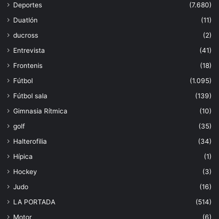
Deportes
(7.680)
Duatlón
(11)
ducross
(2)
Entrevista
(41)
Frontenis
(18)
Fútbol
(1.095)
Fútbol sala
(139)
Gimnasia Rítmica
(10)
golf
(35)
Halterofilia
(34)
Hípica
(1)
Hockey
(3)
Judo
(16)
LA PORTADA
(514)
Motor
(6)