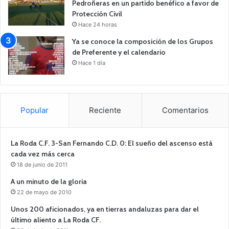
Pedroñeras en un partido benéfico a favor de
Protección Civil
Hace 24 horas
Ya se conoce la composición de los Grupos
de Preferente y el calendario
Hace 1 día
Popular
Reciente
Comentarios
La Roda C.F. 3-San Fernando C.D. 0: El sueño del ascenso está
cada vez más cerca
18 de junio de 2011
A un minuto de la gloria
22 de mayo de 2010
Unos 200 aficionados, ya en tierras andaluzas para dar el
último aliento a La Roda CF.