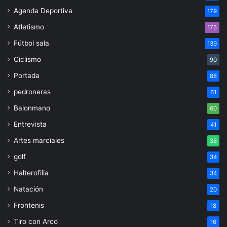
Agenda Deportiva
179
Atletismo
175
Fútbol sala
139
Ciclismo
90
Portada
88
pedroneras
61
Balonmano
60
Entrevista
41
Artes marciales
38
golf
34
Halterofilia
34
Natación
20
Frontenis
18
Tiro con Arco
16