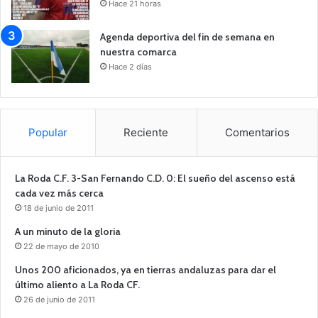
Hace 21 horas
Agenda deportiva del fin de semana en
nuestra comarca
Hace 2 días
Popular
Reciente
Comentarios
La Roda C.F. 3-San Fernando C.D. 0: El sueño del ascenso está
cada vez más cerca
18 de junio de 2011
A un minuto de la gloria
22 de mayo de 2010
Unos 200 aficionados, ya en tierras andaluzas para dar el
último aliento a La Roda CF.
26 de junio de 2011