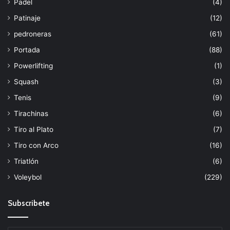
Padel
(4)
Patinaje
(12)
pedroneras
(61)
Portada
(88)
Powerlifting
(1)
Squash
(3)
Tenis
(9)
Tirachinas
(6)
Tiro al Plato
(7)
Tiro con Arco
(16)
Triatlón
(6)
Voleybol
(229)
Subscribete