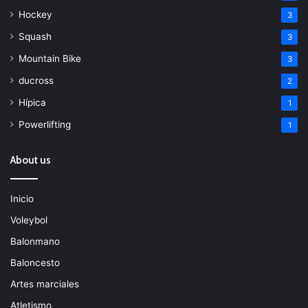
Hockey
3
Squash
3
Mountain Bike
3
ducross
2
Hípica
1
Powerlifting
1
About us
Inicio
Voleybol
Balonmano
Baloncesto
Artes marciales
Atletismo