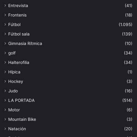
Entrevista
(41)
Frontenis
(18)
Fútbol
(1.095)
Fútbol sala
(139)
Gimnasia Rítmica
(10)
golf
(34)
Halterofilia
(34)
Hípica
(1)
Hockey
(3)
Judo
(16)
LA PORTADA
(514)
Motor
(6)
Mountain Bike
(3)
Natación
(20)