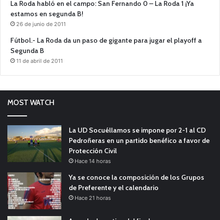
La Roda habló en el campo: San Fernando 0 – La Roda 1 ¡Ya
estamos en segunda B!
26 de junio de 2011
Fútbol.- La Roda da un paso de gigante para jugar el playoff a
Segunda B
11 de abril de 2011
MOST WATCH
La UD Socuéllamos se impone por 2-1 al CD
Pedroñeras en un partido benéfico a favor de
Protección Civil
Hace 14 horas
Ya se conoce la composición de los Grupos
de Preferente y el calendario
Hace 21 horas