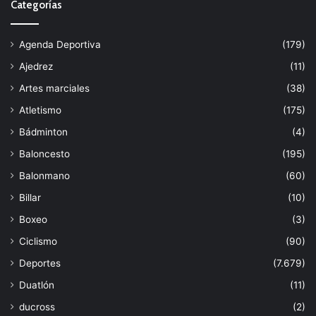
Categorías
Agenda Deportiva
(179)
Ajedrez
(11)
Artes marciales
(38)
Atletismo
(175)
Bádminton
(4)
Baloncesto
(195)
Balonmano
(60)
Billar
(10)
Boxeo
(3)
Ciclismo
(90)
Deportes
(7.679)
Duatlón
(11)
ducross
(2)