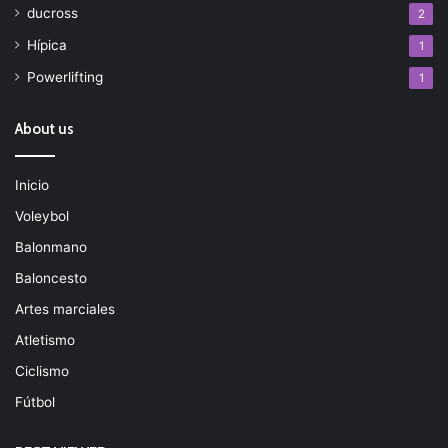
ducross
2
Hípica
1
Powerlifting
1
About us
Inicio
Voleybol
Balonmano
Baloncesto
Artes marciales
Atletismo
Ciclismo
Fútbol