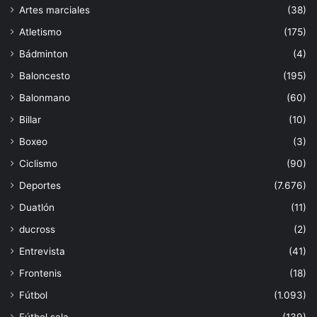
Artes marciales
(38)
Atletismo
(175)
Bádminton
(4)
Baloncesto
(195)
Balonmano
(60)
Billar
(10)
Boxeo
(3)
Ciclismo
(90)
Deportes
(7.676)
Duatlón
(11)
ducross
(2)
Entrevista
(41)
Frontenis
(18)
Fútbol
(1.093)
Fútbol sala
(139)