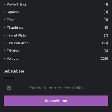
Powerlifting
(1)
Squash
(3)
Tenis
(9)
Tirachinas
(6)
Tiro al Plato
(7)
Tiro con Arco
(16)
Triatlón
(6)
Voleybol
(229)
Subscribete
Escribe
tu
correo
electrónico