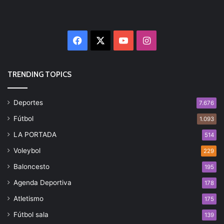
Facebook
X
YouTube
Instagram
TRENDING TOPICS
Deportes
7.676
Fútbol
1.093
LA PORTADA
514
Voleybol
229
Baloncesto
195
Agenda Deportiva
178
Atletismo
175
Fútbol sala
139