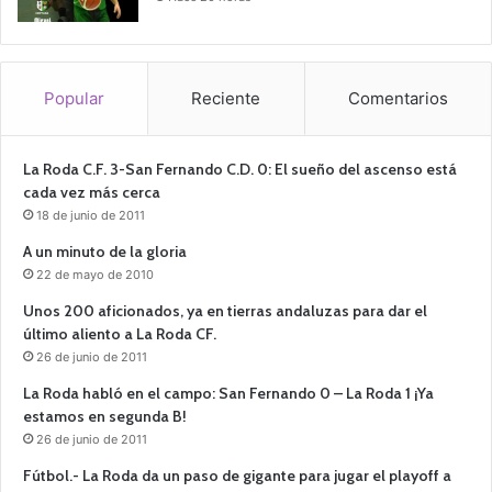
Popular
Reciente
Comentarios
La Roda C.F. 3-San Fernando C.D. 0: El sueño del ascenso está
cada vez más cerca
18 de junio de 2011
A un minuto de la gloria
22 de mayo de 2010
Unos 200 aficionados, ya en tierras andaluzas para dar el
último aliento a La Roda CF.
26 de junio de 2011
La Roda habló en el campo: San Fernando 0 – La Roda 1 ¡Ya
estamos en segunda B!
26 de junio de 2011
Fútbol.- La Roda da un paso de gigante para jugar el playoff a