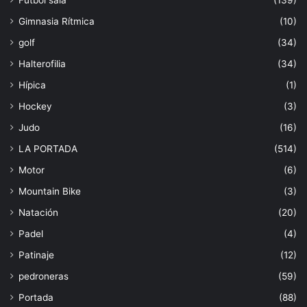
Gimnasia Rítmica
(10)
golf
(34)
Halterofilia
(34)
Hípica
(1)
Hockey
(3)
Judo
(16)
LA PORTADA
(514)
Motor
(6)
Mountain Bike
(3)
Natación
(20)
Padel
(4)
Patinaje
(12)
pedroneras
(59)
Portada
(88)