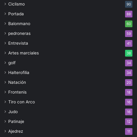
Ciclismo
90
Portada
88
Balonmano
60
pedroneras
59
Entrevista
41
Artes marciales
38
golf
34
Halterofilia
34
Natación
20
Frontenis
18
Tiro con Arco
16
Judo
16
Patinaje
12
Ajedrez
11