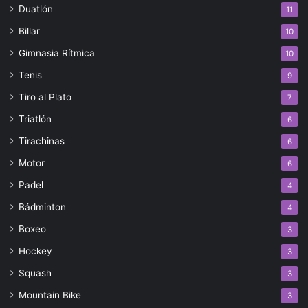
Duatlón
11
Billar
10
Gimnasia Rítmica
10
Tenis
9
Tiro al Plato
7
Triatlón
6
Tirachinas
6
Motor
6
Padel
4
Bádminton
4
Boxeo
3
Hockey
3
Squash
3
Mountain Bike
3