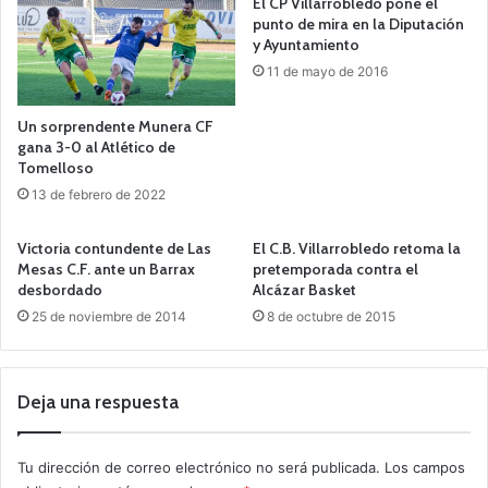
El CP Villarrobledo pone el
punto de mira en la Diputación
y Ayuntamiento
11 de mayo de 2016
Un sorprendente Munera CF
gana 3-0 al Atlético de
Tomelloso
13 de febrero de 2022
Victoria contundente de Las
El C.B. Villarrobledo retoma la
Mesas C.F. ante un Barrax
pretemporada contra el
desbordado
Alcázar Basket
25 de noviembre de 2014
8 de octubre de 2015
Deja una respuesta
Tu dirección de correo electrónico no será publicada.
Los campos