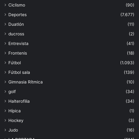
Ciclismo
(90)
Deportes
(7.677)
Duatlón
(11)
ducross
(2)
Entrevista
(41)
Frontenis
(18)
Fútbol
(1.093)
Fútbol sala
(139)
Gimnasia Rítmica
(10)
golf
(34)
Halterofilia
(34)
Hípica
(1)
Hockey
(3)
Judo
(16)