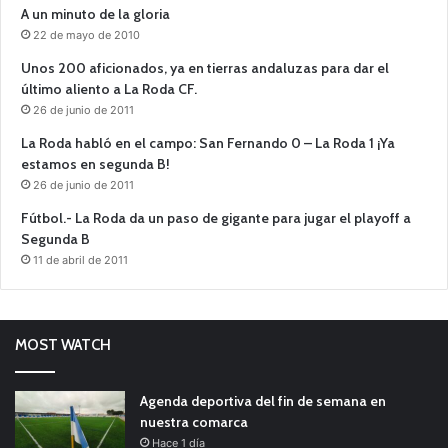
A un minuto de la gloria
22 de mayo de 2010
Unos 200 aficionados, ya en tierras andaluzas para dar el
último aliento a La Roda CF.
26 de junio de 2011
La Roda habló en el campo: San Fernando 0 – La Roda 1 ¡Ya
estamos en segunda B!
26 de junio de 2011
Fútbol.- La Roda da un paso de gigante para jugar el playoff a
Segunda B
11 de abril de 2011
MOST WATCH
Agenda deportiva del fin de semana en
nuestra comarca
Hace 1 día