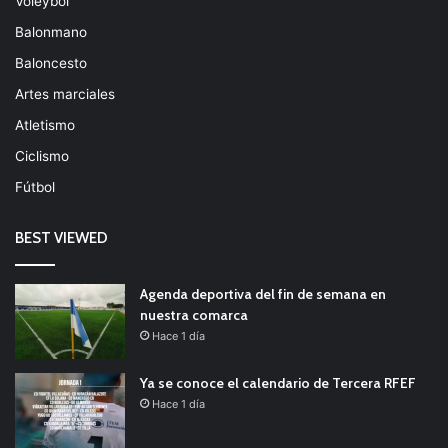
Voleybol
Balonmano
Baloncesto
Artes marciales
Atletismo
Ciclismo
Fútbol
BEST VIEWED
Agenda deportiva del fin de semana en
nuestra comarca
Hace 1 día
Ya se conoce el calendario de Tercera RFEF
Hace 1 día