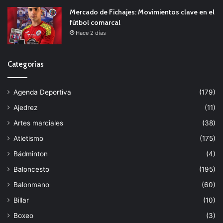
Mercado de Fichajes: Movimientos clave en el
fútbol comarcal
Hace 2 días
Categorías
Agenda Deportiva
(179)
Ajedrez
(11)
Artes marciales
(38)
Atletismo
(175)
Bádminton
(4)
Baloncesto
(195)
Balonmano
(60)
Billar
(10)
Boxeo
(3)