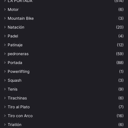
LA PORTADA
(514)
Motor
(6)
Mountain Bike
(3)
Natación
(20)
Padel
(4)
Patinaje
(12)
pedroneras
(59)
Portada
(88)
Powerlifting
(1)
Squash
(3)
Tenis
(9)
Tirachinas
(6)
Tiro al Plato
(7)
Tiro con Arco
(16)
Triatlón
(6)