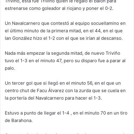
Triviño, esta fue Triviño quién le regaló el balón para
estrenarse como goleador al riojano y poner el 0-2.
Un Navalcarnero que contestó al equipo socuellamino en
el último minuto de la primera mitad, en el 44, en el que
Ian González hizo el 1-2 con el que se irían al descanso.
Nada más empezar la segunda mitad, de nuevo Triviño
tuvo el 1-3 en el minuto 47, pero su disparo fue a parar al
palo.
Un tercer gol que si llegó en el minuto 56, en el que un
centro chut de Facu Álvarez con la zurda que se cuela en
la portería del Navalcarnero para hacer el 1-3.
Estuvo a punto de llegar el 1-4 , en el minuto 70 en un tiro
de Barahona.