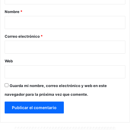
a
r
Nombre
*
i
o
*
Correo electrónico
*
Web
Guarda mi nombre, correo electrónico y web en este
navegador para la próxima vez que comente.