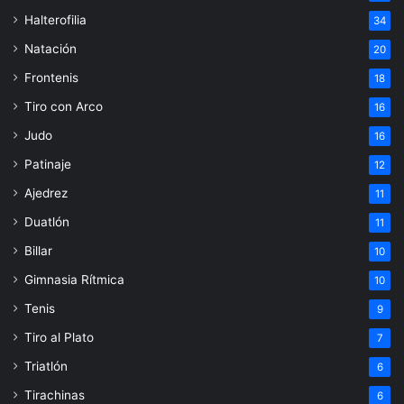
Halterofilia
34
Natación
20
Frontenis
18
Tiro con Arco
16
Judo
16
Patinaje
12
Ajedrez
11
Duatlón
11
Billar
10
Gimnasia Rítmica
10
Tenis
9
Tiro al Plato
7
Triatlón
6
Tirachinas
6