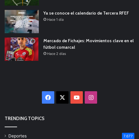
Ya se conoce el calendario de Tercera RFEF
Hace 1 día
Mercado de Fichajes: Movimientos clave en el
fútbol comarcal
Hace 2 días
Facebook
X
YouTube
Instagram
TRENDING TOPICS
Deportes
7.677