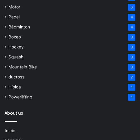
Motor
6
Padel
4
Bádminton
4
Boxeo
3
Hockey
3
Squash
3
Mountain Bike
3
ducross
2
Hípica
1
Powerlifting
1
About us
Inicio