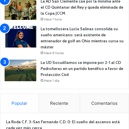
La AD San Clemente cae por la mínima ante
el CD Quintanar del Rey y queda eliminada de
la Copa JCCM
Hace 1 hora
La tomellosera Lucía Salinas consolida su
sueño americano: será asistente de
entrenador de golf en Ohio mientras cursa su
máster
Hace 9 horas
La UD Socuéllamos se impone por 2-1 al CD
Pedroñeras en un partido benéfico a favor de
Protección Civil
Hace 1 día
Popular
Reciente
Comentarios
La Roda C.F. 3-San Fernando C.D. 0: El sueño del ascenso está
cada vez más cerca