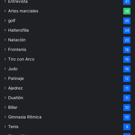
Entrevista
41
Artes marciales
38
golf
35
Halterofilia
34
Natación
20
Frontenis
18
Tiro con Arco
16
Judo
16
Patinaje
12
Ajedrez
11
Duatlón
11
Billar
10
Gimnasia Rítmica
10
Tenis
9