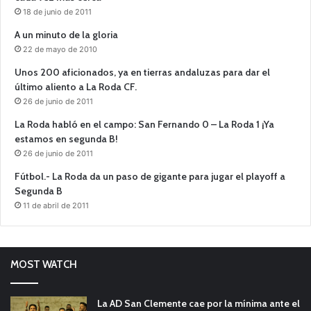
18 de junio de 2011
A un minuto de la gloria
22 de mayo de 2010
Unos 200 aficionados, ya en tierras andaluzas para dar el
último aliento a La Roda CF.
26 de junio de 2011
La Roda habló en el campo: San Fernando 0 – La Roda 1 ¡Ya
estamos en segunda B!
26 de junio de 2011
Fútbol.- La Roda da un paso de gigante para jugar el playoff a
Segunda B
11 de abril de 2011
MOST WATCH
La AD San Clemente cae por la mínima ante el