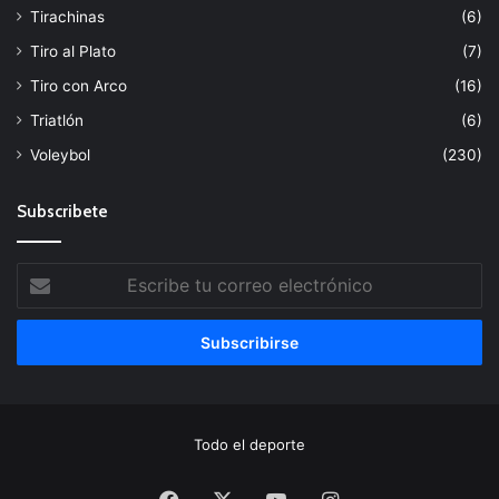
Tirachinas
(6)
Tiro al Plato
(7)
Tiro con Arco
(16)
Triatlón
(6)
Voleybol
(230)
Subscribete
Escribe
tu
correo
electrónico
Todo el deporte