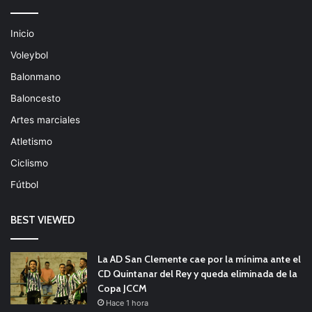
Inicio
Voleybol
Balonmano
Baloncesto
Artes marciales
Atletismo
Ciclismo
Fútbol
BEST VIEWED
La AD San Clemente cae por la mínima ante el
CD Quintanar del Rey y queda eliminada de la
Copa JCCM
Hace 1 hora