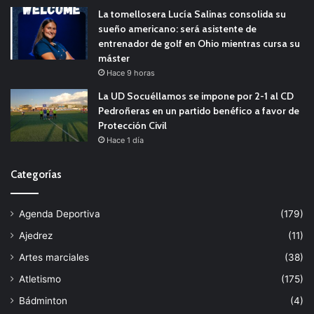
La tomellosera Lucía Salinas consolida su
sueño americano: será asistente de
entrenador de golf en Ohio mientras cursa su
máster
Hace 9 horas
La UD Socuéllamos se impone por 2-1 al CD
Pedroñeras en un partido benéfico a favor de
Protección Civil
Hace 1 día
Categorías
Agenda Deportiva
(179)
Ajedrez
(11)
Artes marciales
(38)
Atletismo
(175)
Bádminton
(4)