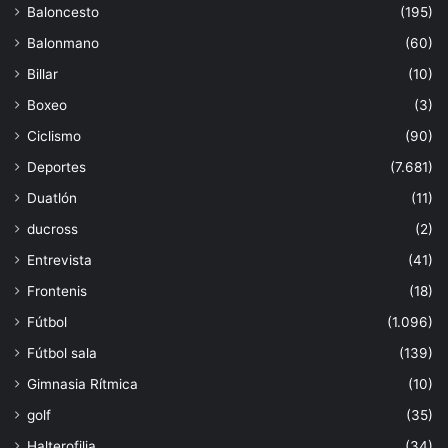
Baloncesto
(195)
Balonmano
(60)
Billar
(10)
Boxeo
(3)
Ciclismo
(90)
Deportes
(7.681)
Duatlón
(11)
ducross
(2)
Entrevista
(41)
Frontenis
(18)
Fútbol
(1.096)
Fútbol sala
(139)
Gimnasia Rítmica
(10)
golf
(35)
Halterofilia
(34)