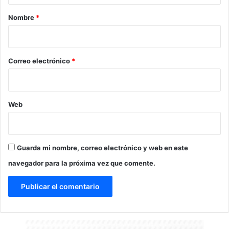
r
Nombre
*
i
o
*
Correo electrónico
*
Web
Guarda mi nombre, correo electrónico y web en este
navegador para la próxima vez que comente.