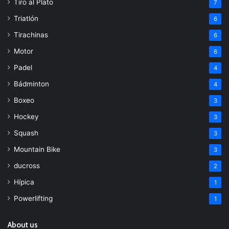
Tiro al Plato
7
Triatlón
6
Tirachinas
6
Motor
6
Padel
4
Bádminton
4
Boxeo
3
Hockey
3
Squash
3
Mountain Bike
3
ducross
2
Hípica
1
Powerlifting
1
About us