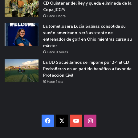
CD Quintanar del Rey y queda eliminada de la
Copa JCCM
Hace 1 hora
La tomellosera Lucía Salinas consolida su
sueño americano: será asistente de
entrenador de golf en Ohio mientras cursa su
máster
Hace 9 horas
La UD Socuéllamos se impone por 2-1 al CD
Pedroñeras en un partido benéfico a favor de
Protección Civil
Hace 1 día
Facebook
X
YouTube
Instagram