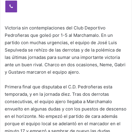
Viber
Victoria sin contemplaciones del Club Deportivo
Pedroñeras que goleó por 1-5 al Marchamalo. En un
partido con muchas urgencias, el equipo de José Luis
Sepulveda se rehízo de las derrotas y de la polémica de
las últimas jornadas para sumar una importante victoria
ante un buen rival. Charco en dos ocasiones, Neme, Gabri
y Gustavo marcaron el equipo ajero.
Primera final que disputaba el C.D. Pedroñeras esta
temporada, y en la jornada diez. Tras dos derrotas
consecutivas, el equipo ajero llegaba a Marchamalo
envuelto en algunas dudas y con los puestos de descenso
en el horizonte. No empezó el partido de cara además
porque el equipo local se adelantó en el marcador en el
minuto 17 y empezó a sembrar de nuevo las dudas.