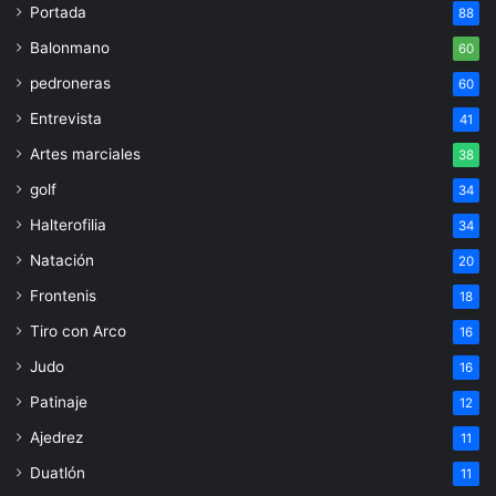
Portada
88
Balonmano
60
pedroneras
60
Entrevista
41
Artes marciales
38
golf
34
Halterofilia
34
Natación
20
Frontenis
18
Tiro con Arco
16
Judo
16
Patinaje
12
Ajedrez
11
Duatlón
11