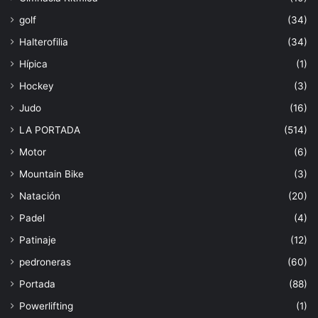
golf
(34)
Halterofilia
(34)
Hípica
(1)
Hockey
(3)
Judo
(16)
LA PORTADA
(514)
Motor
(6)
Mountain Bike
(3)
Natación
(20)
Padel
(4)
Patinaje
(12)
pedroneras
(60)
Portada
(88)
Powerlifting
(1)