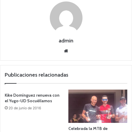
admin
Siti
o
we
b
Publicaciones relacionadas
Kike Domínguez renueva con
el Yugo-UD Socuéllamos
20 de junio de 2016
Celebrada la MTB de