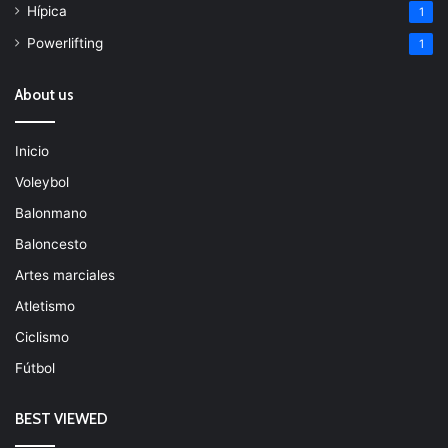
Hípica
1
Powerlifting
1
About us
Inicio
Voleybol
Balonmano
Baloncesto
Artes marciales
Atletismo
Ciclismo
Fútbol
BEST VIEWED