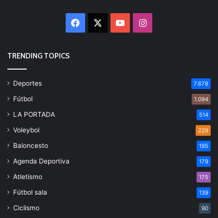
Facebook
X
YouTube
Instagram
TRENDING TOPICS
Deportes
7.678
Fútbol
1.094
LA PORTADA
514
Voleybol
229
Baloncesto
195
Agenda Deportiva
179
Atletismo
175
Fútbol sala
139
Ciclismo
90