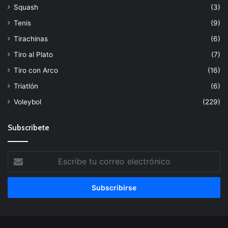
Squash
(3)
Tenis
(9)
Tirachinas
(6)
Tiro al Plato
(7)
Tiro con Arco
(16)
Triatlón
(6)
Voleybol
(229)
Subscribete
Escribe
tu
correo
electrónico