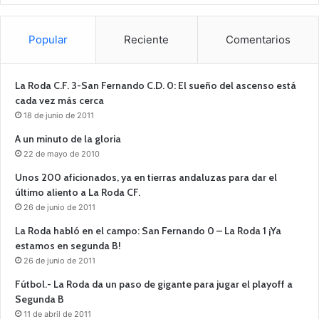
Popular
Reciente
Comentarios
La Roda C.F. 3-San Fernando C.D. 0: El sueño del ascenso está
cada vez más cerca
18 de junio de 2011
A un minuto de la gloria
22 de mayo de 2010
Unos 200 aficionados, ya en tierras andaluzas para dar el
último aliento a La Roda CF.
26 de junio de 2011
La Roda habló en el campo: San Fernando 0 – La Roda 1 ¡Ya
estamos en segunda B!
26 de junio de 2011
Fútbol.- La Roda da un paso de gigante para jugar el playoff a
Segunda B
11 de abril de 2011