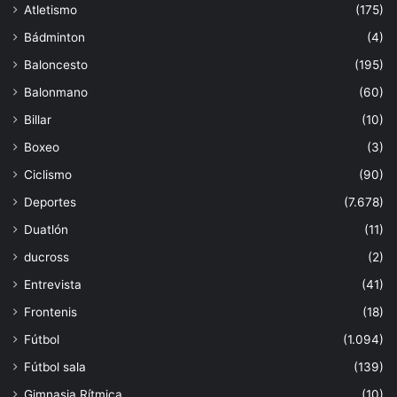
Atletismo
(175)
Bádminton
(4)
Baloncesto
(195)
Balonmano
(60)
Billar
(10)
Boxeo
(3)
Ciclismo
(90)
Deportes
(7.678)
Duatlón
(11)
ducross
(2)
Entrevista
(41)
Frontenis
(18)
Fútbol
(1.094)
Fútbol sala
(139)
Gimnasia Rítmica
(10)