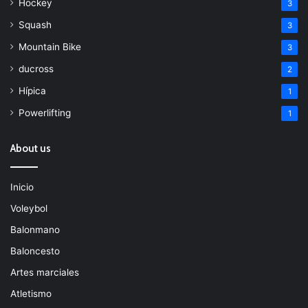
Hockey
3
Squash
3
Mountain Bike
3
ducross
2
Hípica
1
Powerlifting
1
About us
Inicio
Voleybol
Balonmano
Baloncesto
Artes marciales
Atletismo