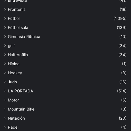
Entrevista
(41)
Frontenis
(18)
Fútbol
(1.095)
Fútbol sala
(139)
Gimnasia Rítmica
(10)
golf
(34)
Halterofilia
(34)
Hípica
(1)
Hockey
(3)
Judo
(16)
LA PORTADA
(514)
Motor
(6)
Mountain Bike
(3)
Natación
(20)
Padel
(4)