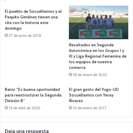
El pueblo de Socuéllamos y el
Paquito Giménez tienen una
cita con la historia este
domingo
27 de junio de 2019
Resultados en Segunda
Autonómica en los Grupos I y
III y Liga Regional Femenina de
los equipos de nuestra
comarca
29 de enero de 2022
Berni: “Es buena oportunidad
El gran gesto del Yugo-UD
para reestructurar la Segunda
Socuéllamos con Yeray
División B”
Álvarez
15 de abril de 2020
10 de enero de 2017
Deja una respuesta