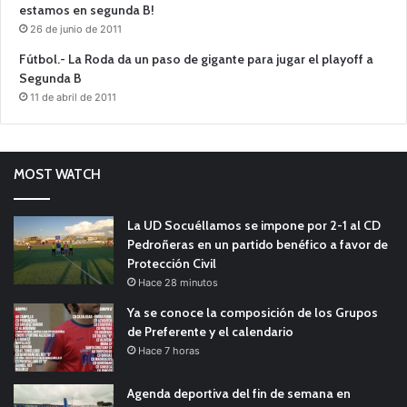
estamos en segunda B!
26 de junio de 2011
Fútbol.- La Roda da un paso de gigante para jugar el playoff a
Segunda B
11 de abril de 2011
MOST WATCH
La UD Socuéllamos se impone por 2-1 al CD
Pedroñeras en un partido benéfico a favor de
Protección Civil
Hace 28 minutos
Ya se conoce la composición de los Grupos
de Preferente y el calendario
Hace 7 horas
Agenda deportiva del fin de semana en