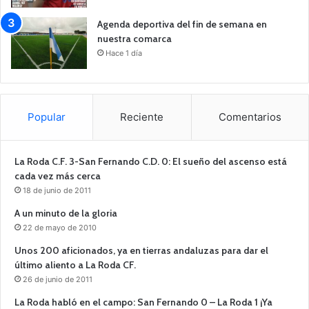
Agenda deportiva del fin de semana en
nuestra comarca
Hace 1 día
Popular
Reciente
Comentarios
La Roda C.F. 3-San Fernando C.D. 0: El sueño del ascenso está
cada vez más cerca
18 de junio de 2011
A un minuto de la gloria
22 de mayo de 2010
Unos 200 aficionados, ya en tierras andaluzas para dar el
último aliento a La Roda CF.
26 de junio de 2011
La Roda habló en el campo: San Fernando 0 – La Roda 1 ¡Ya