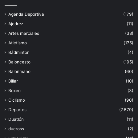
Agenda Deportiva
(179)
Ajedrez
(11)
Artes marciales
(38)
Atletismo
(175)
Bádminton
(4)
Baloncesto
(195)
Balonmano
(60)
Billar
(10)
Boxeo
(3)
Ciclismo
(90)
Deportes
(7.679)
Duatlón
(11)
ducross
(2)