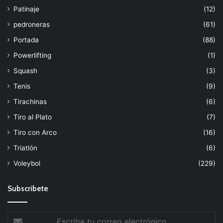
Patinaje
(12)
pedroneras
(61)
Portada
(88)
Powerlifting
(1)
Squash
(3)
Tenis
(9)
Tirachinas
(6)
Tiro al Plato
(7)
Tiro con Arco
(16)
Triatlón
(6)
Voleybol
(229)
Subscribete
Escribe