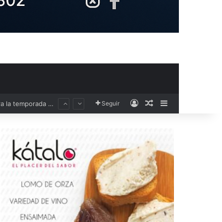
Acceso
Publicación al aza
Barra lateral
Seguir