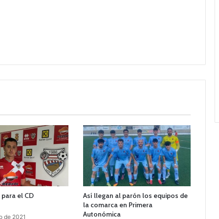
s para el CD
Así llegan al parón los equipos de
la comarca en Primera
Autonómica
o de 2021