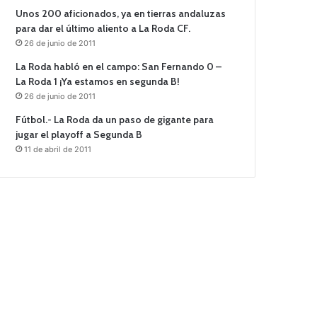
Unos 200 aficionados, ya en tierras andaluzas
para dar el último aliento a La Roda CF.
26 de junio de 2011
La Roda habló en el campo: San Fernando 0 –
La Roda 1 ¡Ya estamos en segunda B!
26 de junio de 2011
Fútbol.- La Roda da un paso de gigante para
jugar el playoff a Segunda B
11 de abril de 2011