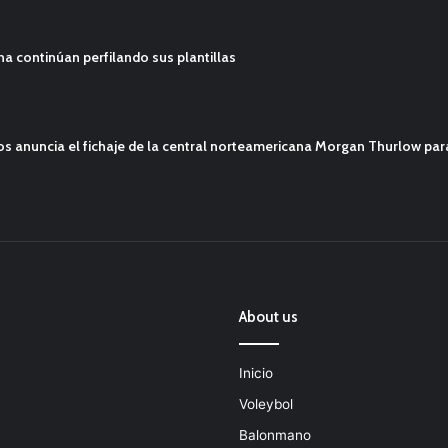
ana continúan perfilando sus plantillas
mos anuncia el fichaje de la central norteamericana Morgan Thurlow p
About us
Inicio
Voleybol
Balonmano