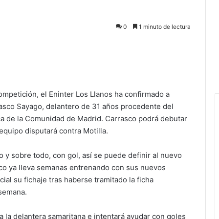
0
1 minuto de lectura
competición, el Eninter Los Llanos ha confirmado a
rasco Sayago, delantero de 31 años procedente del
ca de la Comunidad de Madrid. Carrasco podrá debutar
equipo disputará contra Motilla.
 y sobre todo, con gol, así se puede definir al nuevo
asco ya lleva semanas entrenando con sus nuevos
ial su fichaje tras haberse tramitado la ficha
 semana.
a la delantera samaritana e intentará ayudar con goles