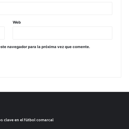
Web
este navegador para la próxima vez que comente.
s clave en el fútbol comarcal