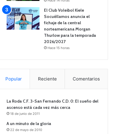
Hace 14 horas
El Club Voleibol Kiele
Socuéllamos anuncia el
fichaje de la central
norteamericana Morgan
Thurlow para la temporada
2026/2027
Hace 15 horas
Popular
Reciente
Comentarios
La Roda C.F. 3-San Fernando C.D. 0: El sueño del
ascenso está cada vez más cerca
18 de junio de 2011
A un minuto de la gloria
22 de mayo de 2010