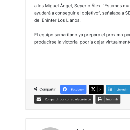
a los Miguel Ángel, Seyer o Álex. “Estamos mu
ayudará a conseguir el objetivo”, señalaba a 
del Eninter Los Llanos.
El equipo samaritano ya prepara el próximo par
producirse la victoria, podría dejar virtualmen
Compartir
Facebook
X
LinkedIn
Compartir por correo electrónico
Imprimir