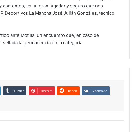
y contentos, es un gran jugador y seguro que nos
SER Deportivos La Mancha José Julián González, técnico
tido ante Motilla, un encuentro que, en caso de
te sellada la permanencia en la categoría.
Tumblr
Pinterest
Reddit
VKontakte