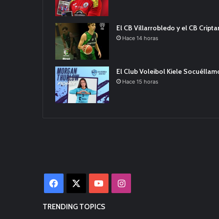
El CB Villarrobledo y el CB Cript
Hace 14 horas
El Club Voleibol Kiele Socuélla
Hace 15 horas
Facebook
X
YouTube
Instagram
TRENDING TOPICS