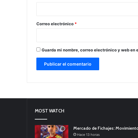
i
o
*
Correo electrónico
*
Guarda mi nombre, correo electrónico y web en 
MOST WATCH
Mercado de Fichajes: Movimiento
Hace 13 horas