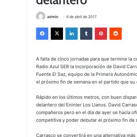
admin
6 de abril de 2017
Facebook
X
LinkedIn
Tumblr
Pinterest
Reddit
A falta de cinco jornadas para que termine la 
Radio Azul SER la incorporación de David Car
Fuente El Saz, equipo de la Primera Autonómi
el próximo fin de semana en el partido que su 
Rápido en los últimos metros, con buen disparo
delantero del Eninter Los Llanos. David Carr
compañeros pero en el día de ayer se hacía ofic
competitiva y poder debutar el próximo fin de
Carrasco se convertirá en una alternativa más 