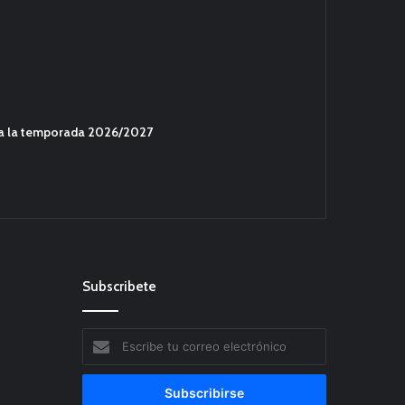
ara la temporada 2026/2027
Subscribete
Escribe
tu
correo
electrónico