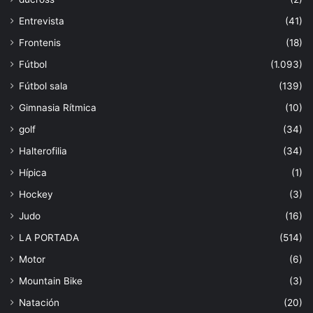
Entrevista
(41)
Frontenis
(18)
Fútbol
(1.093)
Fútbol sala
(139)
Gimnasia Rítmica
(10)
golf
(34)
Halterofilia
(34)
Hípica
(1)
Hockey
(3)
Judo
(16)
LA PORTADA
(514)
Motor
(6)
Mountain Bike
(3)
Natación
(20)