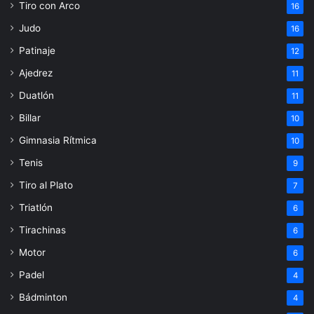
Tiro con Arco
16
Judo
16
Patinaje
12
Ajedrez
11
Duatlón
11
Billar
10
Gimnasia Rítmica
10
Tenis
9
Tiro al Plato
7
Triatlón
6
Tirachinas
6
Motor
6
Padel
4
Bádminton
4