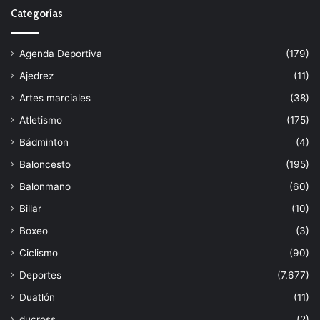
Categorías
Agenda Deportiva
(179)
Ajedrez
(11)
Artes marciales
(38)
Atletismo
(175)
Bádminton
(4)
Baloncesto
(195)
Balonmano
(60)
Billar
(10)
Boxeo
(3)
Ciclismo
(90)
Deportes
(7.677)
Duatlón
(11)
ducross
(2)