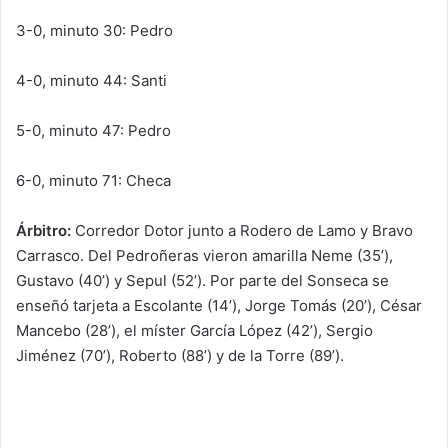
3-0, minuto 30: Pedro
4-0, minuto 44: Santi
5-0, minuto 47: Pedro
6-0, minuto 71: Checa
Árbitro:
Corredor Dotor junto a Rodero de Lamo y Bravo
Carrasco. Del Pedroñeras vieron amarilla Neme (35’),
Gustavo (40’) y Sepul (52’). Por parte del Sonseca se
enseñó tarjeta a Escolante (14’), Jorge Tomás (20’), César
Mancebo (28’), el míster García López (42’), Sergio
Jiménez (70’), Roberto (88’) y de la Torre (89’).