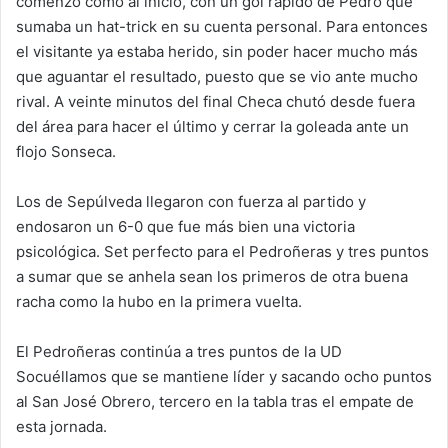
comenzó como al inicio, con un gol rápido de Pedro que
sumaba un hat-trick en su cuenta personal. Para entonces
el visitante ya estaba herido, sin poder hacer mucho más
que aguantar el resultado, puesto que se vio ante mucho
rival. A veinte minutos del final Checa chutó desde fuera
del área para hacer el último y cerrar la goleada ante un
flojo Sonseca.
Los de Sepúlveda llegaron con fuerza al partido y
endosaron un 6-0 que fue más bien una victoria
psicológica. Set perfecto para el Pedroñeras y tres puntos
a sumar que se anhela sean los primeros de otra buena
racha como la hubo en la primera vuelta.
El Pedroñeras continúa a tres puntos de la UD
Socuéllamos que se mantiene líder y sacando ocho puntos
al San José Obrero, tercero en la tabla tras el empate de
esta jornada.