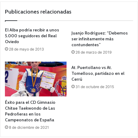
we
b
Publicaciones relacionadas
El Alba podría recibir a unos
Juanjo Rodríguez: “Debemos
5.000 seguidores del Real
ser infinitamente más
Oviedo
contundentes”
28 de mayo de 2013
26 de marzo de 2019
At. Puertollano vs At.
Tomelloso, partidazo en el
Cerrú
31 de octubre de 2015
Éxito para el CD Gimnasio
Chitae Taekwondo de Las
Pedroñeras en los
Campeonatos de España
8 de diciembre de 2021