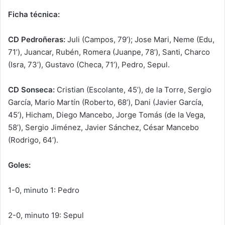
Ficha técnica:
CD Pedroñeras:
Juli (Campos, 79’); Jose Mari, Neme (Edu,
71’), Juancar, Rubén, Romera (Juanpe, 78’), Santi, Charco
(Isra, 73’), Gustavo (Checa, 71’), Pedro, Sepul.
CD Sonseca:
Cristian (Escolante, 45’), de la Torre, Sergio
García, Mario Martín (Roberto, 68’), Dani (Javier García,
45’), Hicham, Diego Mancebo, Jorge Tomás (de la Vega,
58’), Sergio Jiménez, Javier Sánchez, César Mancebo
(Rodrigo, 64’).
Goles:
1-0, minuto 1: Pedro
2-0, minuto 19: Sepul