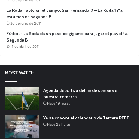
La Roda habló en el campo: San Fernando 0 – La Roda 1 ¡Ya
estamos en segunda B!
26 de junio de 2011
Fútbol.- La Roda da un paso de gigante para jugar el playoff a
Segunda B
11 de abril de 2011
MOST WATCH
Agenda deportiva del fin de semana en
nuestra comarca
Hace 19 horas
Ya se conoce el calendario de Tercera RFEF
Hace 23 horas