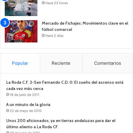
Hace 23 horas
Mercado de Fichajes: Movimientos clave en el
fútbol comarcal
Hace 2 días
Popular
Reciente
Comentarios
La Roda C.F. 3-San Fernando C.D. 0: El sueño del ascenso está
cada vez más cerca
18 de junio de 2011
A un minuto de la gloria
22 de mayo de 2010
Unos 200 aficionados, ya en tierras andaluzas para dar el
último aliento a La Roda CF.
26 de junio de 2011