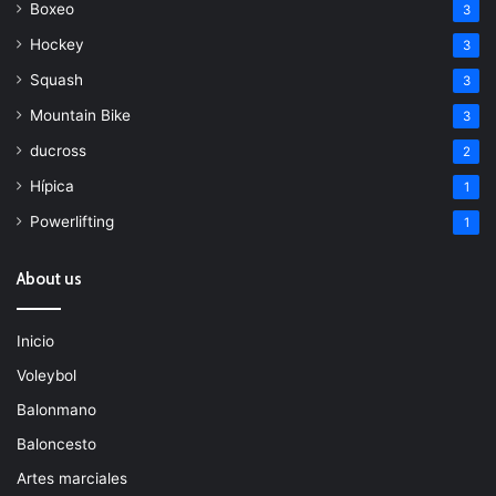
Boxeo
3
Hockey
3
Squash
3
Mountain Bike
3
ducross
2
Hípica
1
Powerlifting
1
About us
Inicio
Voleybol
Balonmano
Baloncesto
Artes marciales