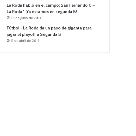
La Roda habló en el campo: San Fernando 0 –
La Roda 1 ¡Ya estamos en segunda B!
26 de junio de 2011
Fútbol.- La Roda da un paso de gigante para
jugar el playoff a Segunda B
11 de abril de 2011