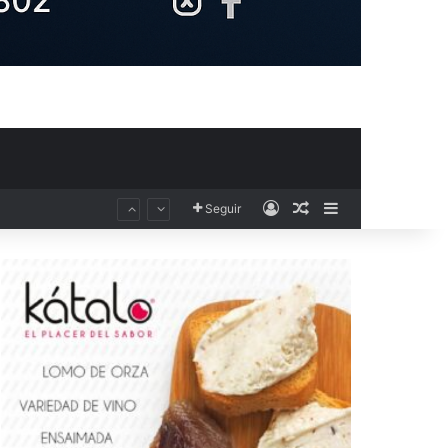
Acceso
Publicación al aza
Barra lateral
Seguir