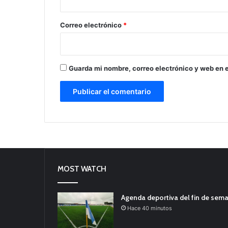
o
*
Correo electrónico
*
Guarda mi nombre, correo electrónico y web en 
MOST WATCH
Agenda deportiva del fin de sem
Hace 40 minutos