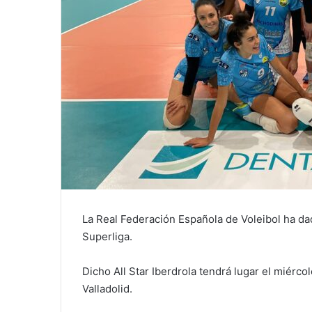
La Real Federación Española de Voleibol ha dad
Superliga.
Dicho All Star Iberdrola tendrá lugar el miérc
Valladolid.