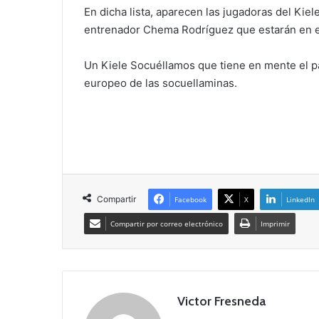
En dicha lista, aparecen las jugadoras del Kie
entrenador Chema Rodríguez que estarán en el e
Un Kiele Socuéllamos que tiene en mente el p
europeo de las socuellaminas.
Compartir
Facebook
X
LinkedIn
Compartir por correo electrónico
Imprimir
Victor Fresneda