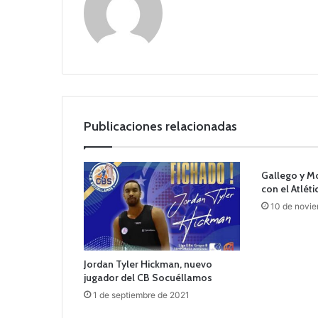
Publicaciones relacionadas
Gallego y Mo
con el Atlét
10 de novi
Jordan Tyler Hickman, nuevo
jugador del CB Socuéllamos
1 de septiembre de 2021