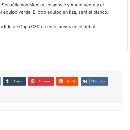
le Socuéllamos Monika Jovanovic y Angie Venté y el
quipo verde. El otro equipo en liza, será el blanco.
artido de Copa CEV de este jueves en el debut
Tumblr
Pinterest
Reddit
VKontakte