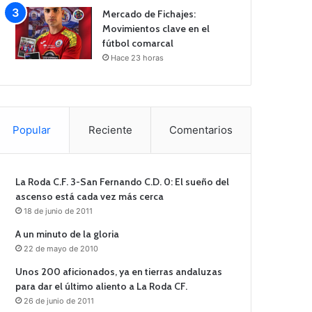
Mercado de Fichajes:
Movimientos clave en el
fútbol comarcal
Hace 23 horas
Popular
Reciente
Comentarios
La Roda C.F. 3-San Fernando C.D. 0: El sueño del
ascenso está cada vez más cerca
18 de junio de 2011
A un minuto de la gloria
22 de mayo de 2010
Unos 200 aficionados, ya en tierras andaluzas
para dar el último aliento a La Roda CF.
26 de junio de 2011