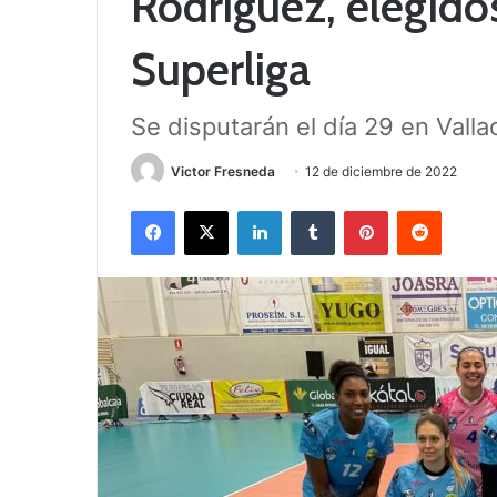
Rodríguez, elegidos
Superliga
Se disputarán el día 29 en Valla
Victor Fresneda
12 de diciembre de 2022
Facebook
X
LinkedIn
Tumblr
Pinterest
Reddit