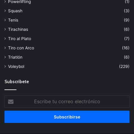
Powerlifting
(1)
Squash
(3)
Tenis
(9)
Tirachinas
(6)
Tiro al Plato
(7)
Tiro con Arco
(16)
Triatlón
(6)
Voleybol
(229)
Subscribete
Escribe
tu
correo
electrónico