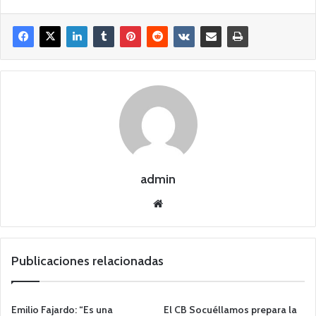
admin
Siti
o
we
b
Publicaciones relacionadas
Emilio Fajardo: “Es una
El CB Socuéllamos prepara la