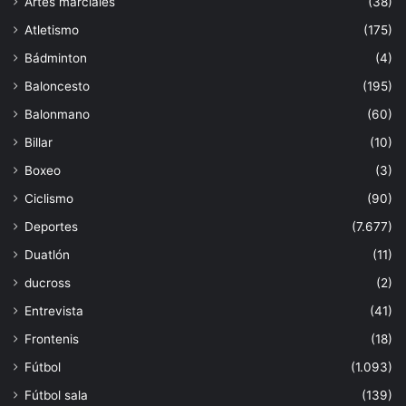
Artes marciales
(38)
Atletismo
(175)
Bádminton
(4)
Baloncesto
(195)
Balonmano
(60)
Billar
(10)
Boxeo
(3)
Ciclismo
(90)
Deportes
(7.677)
Duatlón
(11)
ducross
(2)
Entrevista
(41)
Frontenis
(18)
Fútbol
(1.093)
Fútbol sala
(139)