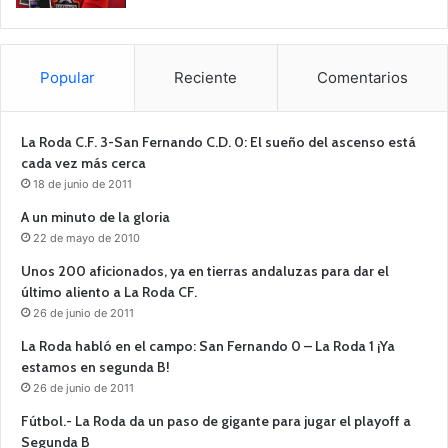
Popular
Reciente
Comentarios
La Roda C.F. 3-San Fernando C.D. 0: El sueño del ascenso está
cada vez más cerca
18 de junio de 2011
A un minuto de la gloria
22 de mayo de 2010
Unos 200 aficionados, ya en tierras andaluzas para dar el
último aliento a La Roda CF.
26 de junio de 2011
La Roda habló en el campo: San Fernando 0 – La Roda 1 ¡Ya
estamos en segunda B!
26 de junio de 2011
Fútbol.- La Roda da un paso de gigante para jugar el playoff a
Segunda B