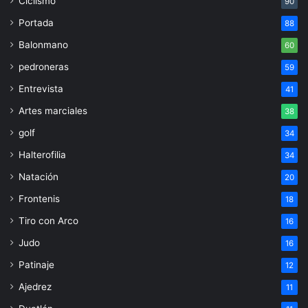
Ciclismo
90
Portada
88
Balonmano
60
pedroneras
59
Entrevista
41
Artes marciales
38
golf
34
Halterofilia
34
Natación
20
Frontenis
18
Tiro con Arco
16
Judo
16
Patinaje
12
Ajedrez
11