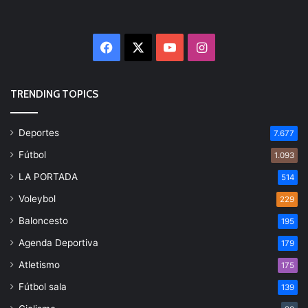
Facebook
X
YouTube
Instagram
TRENDING TOPICS
Deportes
7.677
Fútbol
1.093
LA PORTADA
514
Voleybol
229
Baloncesto
195
Agenda Deportiva
179
Atletismo
175
Fútbol sala
139