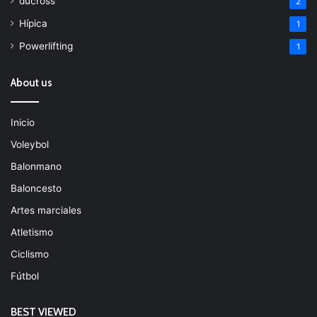
ducross
2
Hípica
1
Powerlifting
1
About us
Inicio
Voleybol
Balonmano
Baloncesto
Artes marciales
Atletismo
Ciclismo
Fútbol
BEST VIEWED