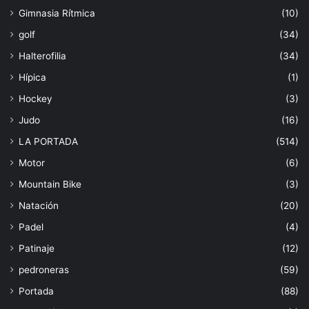
Gimnasia Rítmica
(10)
golf
(34)
Halterofilia
(34)
Hípica
(1)
Hockey
(3)
Judo
(16)
LA PORTADA
(514)
Motor
(6)
Mountain Bike
(3)
Natación
(20)
Padel
(4)
Patinaje
(12)
pedroneras
(59)
Portada
(88)