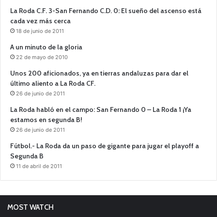
La Roda C.F. 3-San Fernando C.D. 0: El sueño del ascenso está
cada vez más cerca
18 de junio de 2011
A un minuto de la gloria
22 de mayo de 2010
Unos 200 aficionados, ya en tierras andaluzas para dar el
último aliento a La Roda CF.
26 de junio de 2011
La Roda habló en el campo: San Fernando 0 – La Roda 1 ¡Ya
estamos en segunda B!
26 de junio de 2011
Fútbol.- La Roda da un paso de gigante para jugar el playoff a
Segunda B
11 de abril de 2011
MOST WATCH