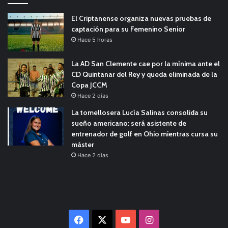
El Criptanense organiza nuevas pruebas de
captación para su Femenino Senior
Hace 5 horas
La AD San Clemente cae por la mínima ante el
CD Quintanar del Rey y queda eliminada de la
Copa JCCM
Hace 2 días
La tomellosera Lucía Salinas consolida su
sueño americano: será asistente de
entrenador de golf en Ohio mientras cursa su
máster
Hace 2 días
Facebook
X
YouTube
Instagram