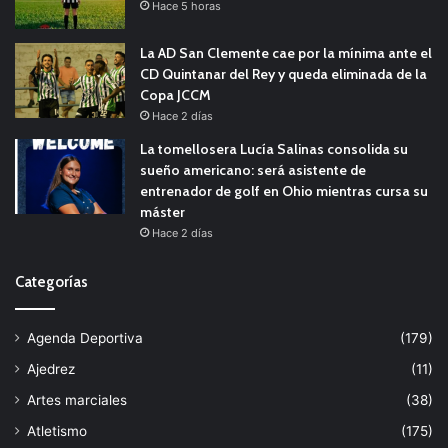
Hace 5 horas
La AD San Clemente cae por la mínima ante el
CD Quintanar del Rey y queda eliminada de la
Copa JCCM
Hace 2 días
La tomellosera Lucía Salinas consolida su
sueño americano: será asistente de
entrenador de golf en Ohio mientras cursa su
máster
Hace 2 días
Categorías
Agenda Deportiva
(179)
Ajedrez
(11)
Artes marciales
(38)
Atletismo
(175)