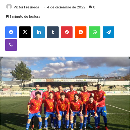
Victor Fresneda
4 de diciembre de 2022
0
1 minuto de lectura
Facebook
X
LinkedIn
Tumblr
Pinterest
Reddit
WhatsApp
Telegram
Viber