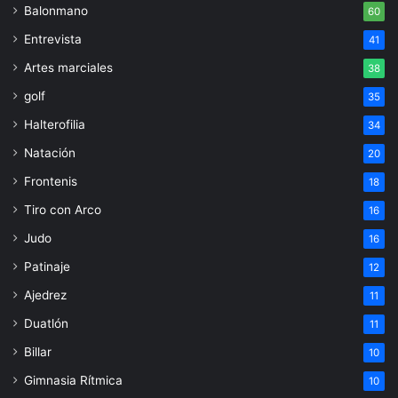
Balonmano
60
Entrevista
41
Artes marciales
38
golf
35
Halterofilia
34
Natación
20
Frontenis
18
Tiro con Arco
16
Judo
16
Patinaje
12
Ajedrez
11
Duatlón
11
Billar
10
Gimnasia Rítmica
10