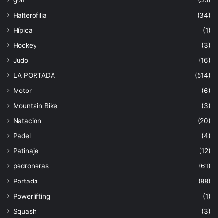
golf
(35)
Halterofilia
(34)
Hípica
(1)
Hockey
(3)
Judo
(16)
LA PORTADA
(514)
Motor
(6)
Mountain Bike
(3)
Natación
(20)
Padel
(4)
Patinaje
(12)
pedroneras
(61)
Portada
(88)
Powerlifting
(1)
Squash
(3)