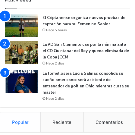
Most Viewed
El Criptanense organiza nuevas pruebas de
captación para su Femenino Senior
Hace 5 horas
La AD San Clemente cae por la mínima ante
el CD Quintanar del Rey y queda eliminada de
la Copa JCCM
Hace 2 días
La tomellosera Lucía Salinas consolida su
sueño americano: será asistente de
entrenador de golf en Ohio mientras cursa su
máster
Hace 2 días
Popular
Reciente
Comentarios