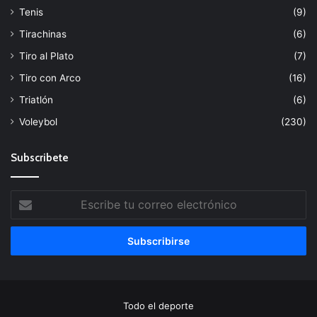
Tenis
(9)
Tirachinas
(6)
Tiro al Plato
(7)
Tiro con Arco
(16)
Triatlón
(6)
Voleybol
(230)
Subscribete
Escribe
tu
correo
electrónico
Todo el deporte