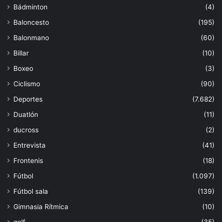
Bádminton
(4)
Baloncesto
(195)
Balonmano
(60)
Billar
(10)
Boxeo
(3)
Ciclismo
(90)
Deportes
(7.682)
Duatlón
(11)
ducross
(2)
Entrevista
(41)
Frontenis
(18)
Fútbol
(1.097)
Fútbol sala
(139)
Gimnasia Rítmica
(10)