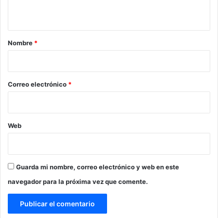
t
a
r
Nombre
*
i
o
*
Correo electrónico
*
Web
Guarda mi nombre, correo electrónico y web en este
navegador para la próxima vez que comente.