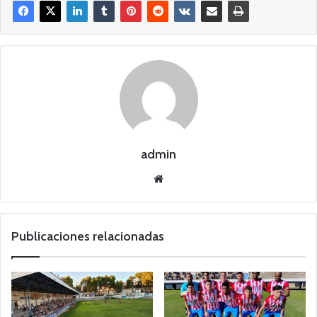
admin
Siti
o
we
b
Publicaciones relacionadas