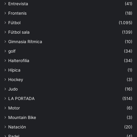
Entrevista
(41)
Frontenis
(18)
Fútbol
(1.095)
Fútbol sala
(139)
Gimnasia Rítmica
(10)
golf
(34)
Halterofilia
(34)
Hípica
(1)
Hockey
(3)
Judo
(16)
LA PORTADA
(514)
Motor
(6)
Mountain Bike
(3)
Natación
(20)
Padel
(4)