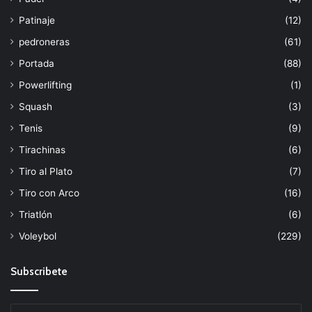
Patinaje
(12)
pedroneras
(61)
Portada
(88)
Powerlifting
(1)
Squash
(3)
Tenis
(9)
Tirachinas
(6)
Tiro al Plato
(7)
Tiro con Arco
(16)
Triatlón
(6)
Voleybol
(229)
Subscribete
Escribe