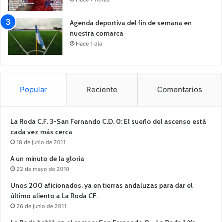
Agenda deportiva del fin de semana en
nuestra comarca
Hace 1 día
Popular
Reciente
Comentarios
La Roda C.F. 3-San Fernando C.D. 0: El sueño del ascenso está
cada vez más cerca
18 de junio de 2011
A un minuto de la gloria
22 de mayo de 2010
Unos 200 aficionados, ya en tierras andaluzas para dar el
último aliento a La Roda CF.
26 de junio de 2011