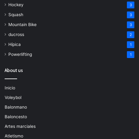
Hockey
3
Squash
3
Mountain Bike
3
ducross
2
Hípica
1
Powerlifting
1
About us
Inicio
Voleybol
Balonmano
Baloncesto
Artes marciales
Atletismo