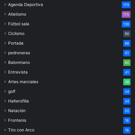
Agenda Deportiva
179
Atletismo
175
Fútbol sala
139
Ciclismo
90
Portada
88
pedroneras
61
Balonmano
60
Entrevista
41
Artes marciales
38
golf
34
Halterofilia
34
Natación
20
Frontenis
18
Tiro con Arco
16