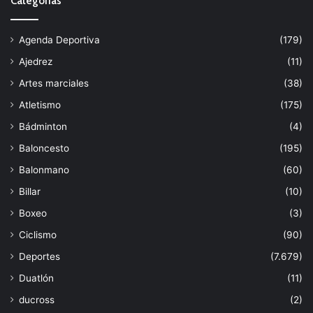
Categorías
Agenda Deportiva
(179)
Ajedrez
(11)
Artes marciales
(38)
Atletismo
(175)
Bádminton
(4)
Baloncesto
(195)
Balonmano
(60)
Billar
(10)
Boxeo
(3)
Ciclismo
(90)
Deportes
(7.679)
Duatlón
(11)
ducross
(2)