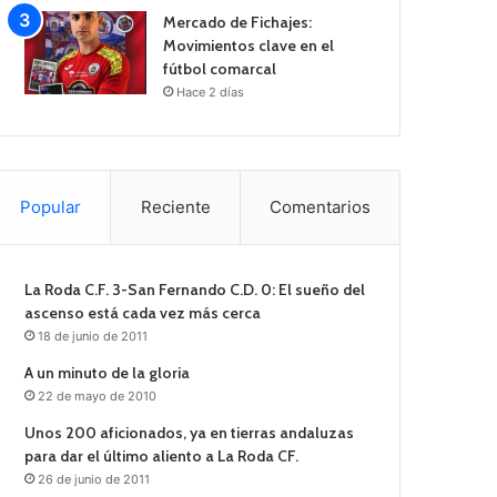
Mercado de Fichajes:
Movimientos clave en el
fútbol comarcal
Hace 2 días
Popular
Reciente
Comentarios
La Roda C.F. 3-San Fernando C.D. 0: El sueño del
ascenso está cada vez más cerca
18 de junio de 2011
A un minuto de la gloria
22 de mayo de 2010
Unos 200 aficionados, ya en tierras andaluzas
para dar el último aliento a La Roda CF.
26 de junio de 2011