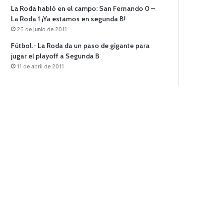
La Roda habló en el campo: San Fernando 0 –
La Roda 1 ¡Ya estamos en segunda B!
26 de junio de 2011
Fútbol.- La Roda da un paso de gigante para
jugar el playoff a Segunda B
11 de abril de 2011