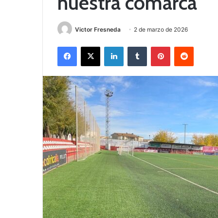
nuestra comarca
Victor Fresneda
2 de marzo de 2026
Facebook
X
LinkedIn
Tumblr
Pinterest
Reddit