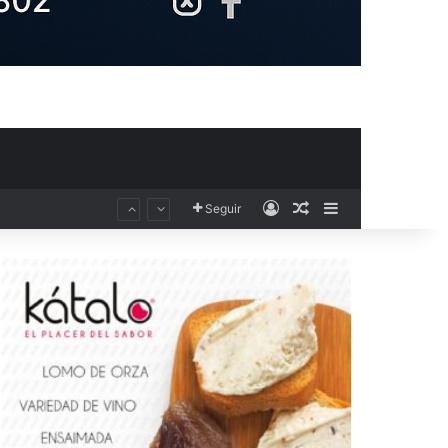
Acceso
Publicación al aza
Barra lateral
Seguir